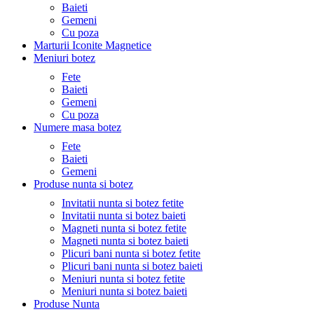
Baieti
Gemeni
Cu poza
Marturii Iconite Magnetice
Meniuri botez
Fete
Baieti
Gemeni
Cu poza
Numere masa botez
Fete
Baieti
Gemeni
Produse nunta si botez
Invitatii nunta si botez fetite
Invitatii nunta si botez baieti
Magneti nunta si botez fetite
Magneti nunta si botez baieti
Plicuri bani nunta si botez fetite
Plicuri bani nunta si botez baieti
Meniuri nunta si botez fetite
Meniuri nunta si botez baieti
Produse Nunta