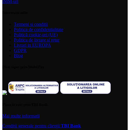
IMM-uri
Informatii utile
Termeni si conditii
Politica de confidentialitate
Politică cookie-uri (UE)
Politica de livrare si retur
Livrari in EUROPA
GDPR
Blog
Plati sigur prin MobilPay
Plata in rate prin TBI Bank
Mai multe informatii
Condiții generale pentru clienții
TBI Bank