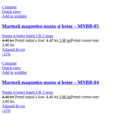
Compare
Quick view
Add to wishlist
Marturii magnetice nunta si botez – MNBB-05
Nunta si botez baieti CR 2 poze
4,40
lei
Prețul inițial a fost: 4,40 lei.
3,90
lei
Prețul curent este:
3,90 lei.
Adaugă în coș
-11%
Compare
Quick view
Add to wishlist
Marturii magnetice nunta si botez – MNBB-04
Nunta si botez baieti CR 2 poze
4,40
lei
Prețul inițial a fost: 4,40 lei.
3,90
lei
Prețul curent este:
3,90 lei.
Adaugă în coș
-11%