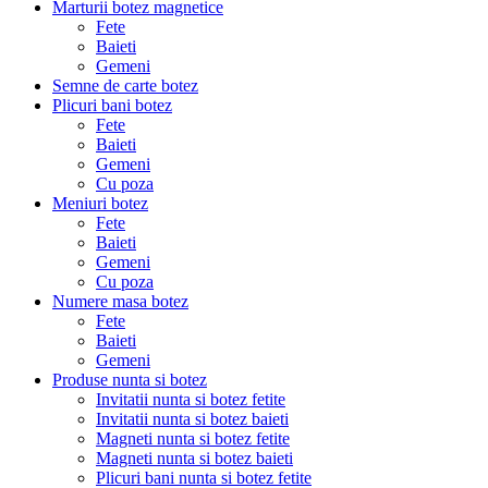
Marturii botez magnetice
Fete
Baieti
Gemeni
Semne de carte botez
Plicuri bani botez
Fete
Baieti
Gemeni
Cu poza
Meniuri botez
Fete
Baieti
Gemeni
Cu poza
Numere masa botez
Fete
Baieti
Gemeni
Produse nunta si botez
Invitatii nunta si botez fetite
Invitatii nunta si botez baieti
Magneti nunta si botez fetite
Magneti nunta si botez baieti
Plicuri bani nunta si botez fetite