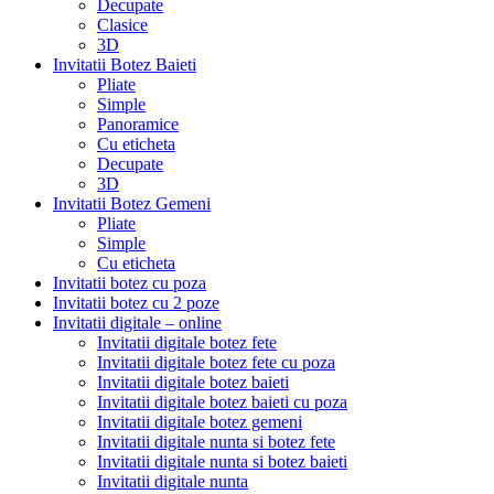
Decupate
Clasice
3D
Invitatii Botez Baieti
Pliate
Simple
Panoramice
Cu eticheta
Decupate
3D
Invitatii Botez Gemeni
Pliate
Simple
Cu eticheta
Invitatii botez cu poza
Invitatii botez cu 2 poze
Invitatii digitale – online
Invitatii digitale botez fete
Invitatii digitale botez fete cu poza
Invitatii digitale botez baieti
Invitatii digitale botez baieti cu poza
Invitatii digitale botez gemeni
Invitatii digitale nunta si botez fete
Invitatii digitale nunta si botez baieti
Invitatii digitale nunta