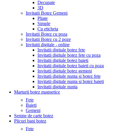
Decupate
3D
Invitatii Botez Gemeni
Pliate
Simple
Cu eticheta
Invitatii Botez cu poza
Invitatii Botez cu 2 poze
Invitatii digitale - online
Invitatii digitale botez fete
Invitatii digitale botez fete cu poza
Invitatii digitale botez baieti
Invitatii digitale botez baieti cu poza
Invitatii digitale botez gemeni
Invitatii digitale nunta si botez fete
Invitatii digitale nunta si botez baieti
Invitatii digitale nunta
Marturii botez magnetice
Fete
Baieti
Gemeni
Semne de carte botez
Plicuri bani botez
Fete