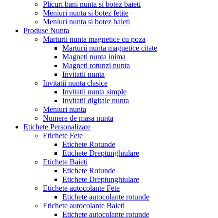
Plicuri bani nunta si botez baieti
Meniuri nunta si botez fetite
Meniuri nunta si botez baieti
Produse Nunta
Marturii nunta magnetice cu poza
Marturii nunta magnetice citate
Magneti nunta inima
Magneti rotunzi nunta
Invitatii nunta
Invitatii nunta clasice
Invitatii nunta simple
Invitatii digitale nunta
Meniuri nunta
Numere de masa nunta
Etichete Personalizate
Etichete Fete
Etichete Rotunde
Etichete Dreptunghiulare
Etichete Baieti
Etichete Rotunde
Etichete Dreptunghiulare
Etichete autocolante Fete
Etichete autocolante rotunde
Etichete autocolante Baieti
Etichete autocolante rotunde