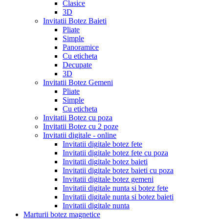
Clasice
3D
Invitatii Botez Baieti
Pliate
Simple
Panoramice
Cu eticheta
Decupate
3D
Invitatii Botez Gemeni
Pliate
Simple
Cu eticheta
Invitatii Botez cu poza
Invitatii Botez cu 2 poze
Invitatii digitale - online
Invitatii digitale botez fete
Invitatii digitale botez fete cu poza
Invitatii digitale botez baieti
Invitatii digitale botez baieti cu poza
Invitatii digitale botez gemeni
Invitatii digitale nunta si botez fete
Invitatii digitale nunta si botez baieti
Invitatii digitale nunta
Marturii botez magnetice