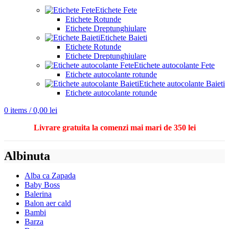
Etichete Fete
Etichete Rotunde
Etichete Dreptunghiulare
Etichete Baieti
Etichete Rotunde
Etichete Dreptunghiulare
Etichete autocolante Fete
Etichete autocolante rotunde
Etichete autocolante Baieti
Etichete autocolante rotunde
0
items
/
0,00
lei
Livrare gratuita la comenzi mai mari de 350 lei
Albinuta
Alba ca Zapada
Baby Boss
Balerina
Balon aer cald
Bambi
Barza