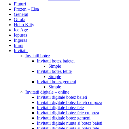
Fluturi
Frozen – Elsa
General
Girafa
Hello Kitty
Ice Age
Iepuras
Ingeras
Inimi
Invitatii
Invitatii botez
Invitatii botez baietei
Simple
Invitatii botez fetite
Simple
Invitatii botez gemeni
Simple
Invitatii digitale – online
Invitatii digitale botez baieti
Invitatii digitale botez baieti cu poza
Invitatii digitale botez fete
Invitatii digitale botez fete cu poza
Invitatii digitale botez gemeni
Invitatii digitale nunta si botez baieti
Invitatii digitale nunta si botez fete