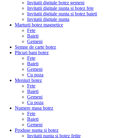
Invitatii digitale botez gemeni
Invitatii digitale nunta si botez fete
Invitatii digitale nunta si botez baieti
Invitatii digitale nunta
Marturii botez magnetice
Fete
Baieti
Gemeni
Semne de carte botez
Plicuri bani botez
Fete
Baieti
Gemeni
Cu poza
Meniuri botez
Fete
Baieti
Gemeni
Cu poza
Numere masa botez
Fete
Baieti
Gemeni
Produse nunta si botez
Invitatii nunta si botez fetite