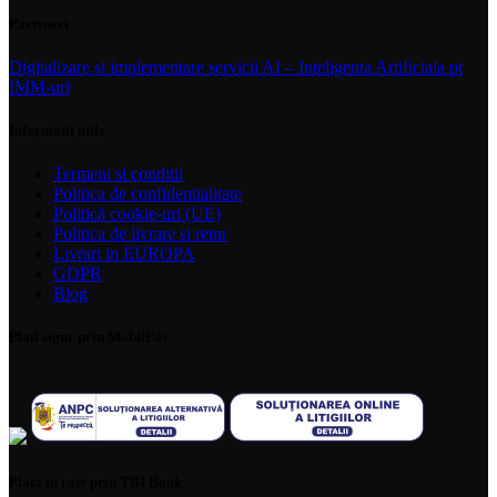
Parteneri
Digitalizare si implementare servicii AI – Inteligenta Artificiala pt
IMM-uri
Informatii utile
Termeni si conditii
Politica de confidentialitate
Politică cookie-uri (UE)
Politica de livrare si retur
Livrari in EUROPA
GDPR
Blog
Plati sigur prin MobilPay
Plata in rate prin TBI Bank