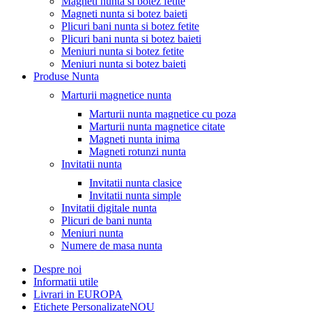
Magneti nunta si botez fetite
Magneti nunta si botez baieti
Plicuri bani nunta si botez fetite
Plicuri bani nunta si botez baieti
Meniuri nunta si botez fetite
Meniuri nunta si botez baieti
Produse Nunta
Marturii magnetice nunta
Marturii nunta magnetice cu poza
Marturii nunta magnetice citate
Magneti nunta inima
Magneti rotunzi nunta
Invitatii nunta
Invitatii nunta clasice
Invitatii nunta simple
Invitatii digitale nunta
Plicuri de bani nunta
Meniuri nunta
Numere de masa nunta
Despre noi
Informatii utile
Livrari in EUROPA
Etichete Personalizate
NOU