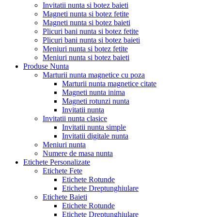
Invitatii nunta si botez baieti
Magneti nunta si botez fetite
Magneti nunta si botez baieti
Plicuri bani nunta si botez fetite
Plicuri bani nunta si botez baieti
Meniuri nunta si botez fetite
Meniuri nunta si botez baieti
Produse Nunta
Marturii nunta magnetice cu poza
Marturii nunta magnetice citate
Magneti nunta inima
Magneti rotunzi nunta
Invitatii nunta
Invitatii nunta clasice
Invitatii nunta simple
Invitatii digitale nunta
Meniuri nunta
Numere de masa nunta
Etichete Personalizate
Etichete Fete
Etichete Rotunde
Etichete Dreptunghiulare
Etichete Baieti
Etichete Rotunde
Etichete Dreptunghiulare