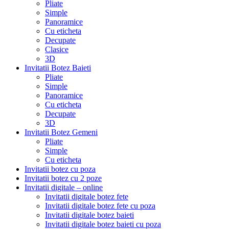
Pliate
Simple
Panoramice
Cu eticheta
Decupate
Clasice
3D
Invitatii Botez Baieti
Pliate
Simple
Panoramice
Cu eticheta
Decupate
3D
Invitatii Botez Gemeni
Pliate
Simple
Cu eticheta
Invitatii botez cu poza
Invitatii botez cu 2 poze
Invitatii digitale – online
Invitatii digitale botez fete
Invitatii digitale botez fete cu poza
Invitatii digitale botez baieti
Invitatii digitale botez baieti cu poza