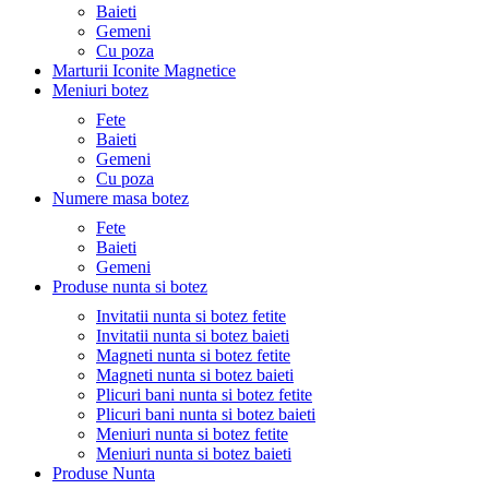
Baieti
Gemeni
Cu poza
Marturii Iconite Magnetice
Meniuri botez
Fete
Baieti
Gemeni
Cu poza
Numere masa botez
Fete
Baieti
Gemeni
Produse nunta si botez
Invitatii nunta si botez fetite
Invitatii nunta si botez baieti
Magneti nunta si botez fetite
Magneti nunta si botez baieti
Plicuri bani nunta si botez fetite
Plicuri bani nunta si botez baieti
Meniuri nunta si botez fetite
Meniuri nunta si botez baieti
Produse Nunta