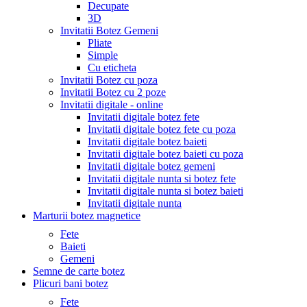
Decupate
3D
Invitatii Botez Gemeni
Pliate
Simple
Cu eticheta
Invitatii Botez cu poza
Invitatii Botez cu 2 poze
Invitatii digitale - online
Invitatii digitale botez fete
Invitatii digitale botez fete cu poza
Invitatii digitale botez baieti
Invitatii digitale botez baieti cu poza
Invitatii digitale botez gemeni
Invitatii digitale nunta si botez fete
Invitatii digitale nunta si botez baieti
Invitatii digitale nunta
Marturii botez magnetice
Fete
Baieti
Gemeni
Semne de carte botez
Plicuri bani botez
Fete