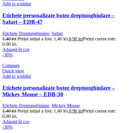
Add to wishlist
Etichete personalizate botez dreptunghiulare –
Safari – EDB-47
Etichete Dreptunghiulare
,
Safari
1,40
lei
Prețul inițial a fost: 1,40 lei.
0,90
lei
Prețul curent este:
0,90 lei.
Adaugă în coș
-36%
Compare
Quick view
Add to wishlist
Etichete personalizate botez dreptunghiulare –
Mickey Mouse – EDB-30
Etichete Dreptunghiulare
,
Mickey Mouse
1,40
lei
Prețul inițial a fost: 1,40 lei.
0,90
lei
Prețul curent este:
0,90 lei.
Adaugă în coș
-36%