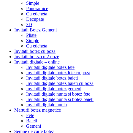
Simple
Panoramice
Cu eticheta
Decupate
3D
Invitatii Botez Gemeni
Pliate
Simple
Cu eticheta
Invitatii botez cu poza
Invitatii botez cu 2 poze
Invitatii digitale – online
Invitatii digitale botez fete
Invitatii digitale botez fete cu poza
Invitatii digitale botez baieti
Invitatii digitale botez baieti cu poza
Invitatii digitale botez gemeni
Invitatii digitale nunta si botez fete
Invitatii digitale nunta si botez baieti
Invitatii digitale nunta
Marturii botez magnetice
Fete
Baieti
Gemeni
Semne de carte botez