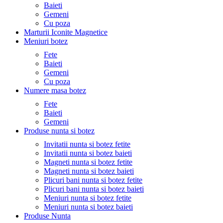
Baieti
Gemeni
Cu poza
Marturii Iconite Magnetice
Meniuri botez
Fete
Baieti
Gemeni
Cu poza
Numere masa botez
Fete
Baieti
Gemeni
Produse nunta si botez
Invitatii nunta si botez fetite
Invitatii nunta si botez baieti
Magneti nunta si botez fetite
Magneti nunta si botez baieti
Plicuri bani nunta si botez fetite
Plicuri bani nunta si botez baieti
Meniuri nunta si botez fetite
Meniuri nunta si botez baieti
Produse Nunta