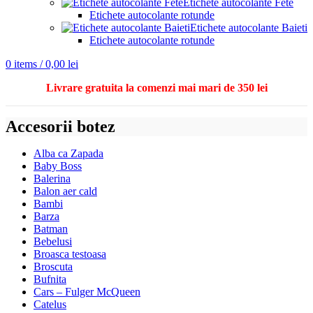
Etichete autocolante Fete
Etichete autocolante rotunde
Etichete autocolante Baieti
Etichete autocolante rotunde
0
items
/
0,00
lei
Livrare gratuita la comenzi mai mari de 350 lei
Accesorii botez
Alba ca Zapada
Baby Boss
Balerina
Balon aer cald
Bambi
Barza
Batman
Bebelusi
Broasca testoasa
Broscuta
Bufnita
Cars – Fulger McQueen
Catelus