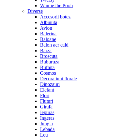
Winnie the Pooh
Diverse
Accesorii botez
Albinuta
Avion
Balerina
Baloane
Balon aer cald
Barza
Broscuta
Buburuza
Bufnita
Cosmos
Decoratiuni florale
Dinozauri
Elefant
Flori
Fluturi
Girafa
Iepuras
Ingeras
Jungla
Lebada
Leu