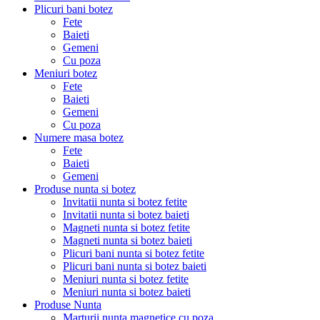
Plicuri bani botez
Fete
Baieti
Gemeni
Cu poza
Meniuri botez
Fete
Baieti
Gemeni
Cu poza
Numere masa botez
Fete
Baieti
Gemeni
Produse nunta si botez
Invitatii nunta si botez fetite
Invitatii nunta si botez baieti
Magneti nunta si botez fetite
Magneti nunta si botez baieti
Plicuri bani nunta si botez fetite
Plicuri bani nunta si botez baieti
Meniuri nunta si botez fetite
Meniuri nunta si botez baieti
Produse Nunta
Marturii nunta magnetice cu poza