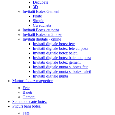
Decupate
3D
Invitatii Botez Gemeni
Pliate
Simple
Cu eticheta
Invitatii Botez cu poza
Invitatii Botez cu 2 poze
Invitatii digitale - online
Invitatii digitale botez fete
Invitatii digitale botez fete cu poza
Invitatii digitale botez baieti
Invitatii digitale botez baieti cu poza
Invitatii digitale botez gemeni
Invitatii digitale nunta si botez fete
Invitatii digitale nunta si botez baieti
Invitatii digitale nunta
Marturii botez magnetice
Fete
Baieti
Gemeni
Semne de carte botez
Plicuri bani botez
Fete