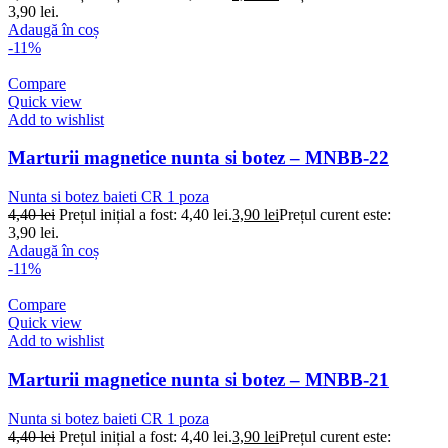
3,90 lei.
Adaugă în coș
-11%
Compare
Quick view
Add to wishlist
Marturii magnetice nunta si botez – MNBB-22
Nunta si botez baieti CR 1 poza
4,40
lei
Prețul inițial a fost: 4,40 lei.
3,90
lei
Prețul curent este:
3,90 lei.
Adaugă în coș
-11%
Compare
Quick view
Add to wishlist
Marturii magnetice nunta si botez – MNBB-21
Nunta si botez baieti CR 1 poza
4,40
lei
Prețul inițial a fost: 4,40 lei.
3,90
lei
Prețul curent este: