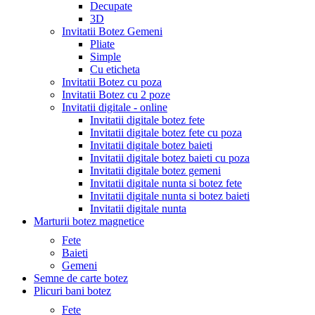
Decupate
3D
Invitatii Botez Gemeni
Pliate
Simple
Cu eticheta
Invitatii Botez cu poza
Invitatii Botez cu 2 poze
Invitatii digitale - online
Invitatii digitale botez fete
Invitatii digitale botez fete cu poza
Invitatii digitale botez baieti
Invitatii digitale botez baieti cu poza
Invitatii digitale botez gemeni
Invitatii digitale nunta si botez fete
Invitatii digitale nunta si botez baieti
Invitatii digitale nunta
Marturii botez magnetice
Fete
Baieti
Gemeni
Semne de carte botez
Plicuri bani botez
Fete