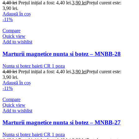
4,40
lei
Prețul inițial a fost: 4,40 lei.
3,90
lei
Prețul curent este:
3,90 lei.
Adaugă în coș
-11%
Compare
Quick view
Add to wishlist
Marturii magnetice nunta si botez – MNBB-28
Nunta si botez baieti CR 1 poza
4,40
lei
Prețul inițial a fost: 4,40 lei.
3,90
lei
Prețul curent este:
3,90 lei.
Adaugă în coș
-11%
Compare
Quick view
Add to wishlist
Marturii magnetice nunta si botez – MNBB-27
Nunta si botez baieti CR 1 poza