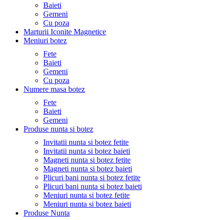
Baieti
Gemeni
Cu poza
Marturii Iconite Magnetice
Meniuri botez
Fete
Baieti
Gemeni
Cu poza
Numere masa botez
Fete
Baieti
Gemeni
Produse nunta si botez
Invitatii nunta si botez fetite
Invitatii nunta si botez baieti
Magneti nunta si botez fetite
Magneti nunta si botez baieti
Plicuri bani nunta si botez fetite
Plicuri bani nunta si botez baieti
Meniuri nunta si botez fetite
Meniuri nunta si botez baieti
Produse Nunta