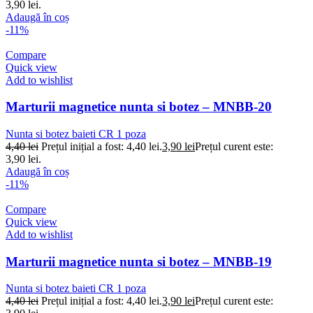
3,90 lei.
Adaugă în coș
-11%
Compare
Quick view
Add to wishlist
Marturii magnetice nunta si botez – MNBB-20
Nunta si botez baieti CR 1 poza
4,40
lei
Prețul inițial a fost: 4,40 lei.
3,90
lei
Prețul curent este:
3,90 lei.
Adaugă în coș
-11%
Compare
Quick view
Add to wishlist
Marturii magnetice nunta si botez – MNBB-19
Nunta si botez baieti CR 1 poza
4,40
lei
Prețul inițial a fost: 4,40 lei.
3,90
lei
Prețul curent este: