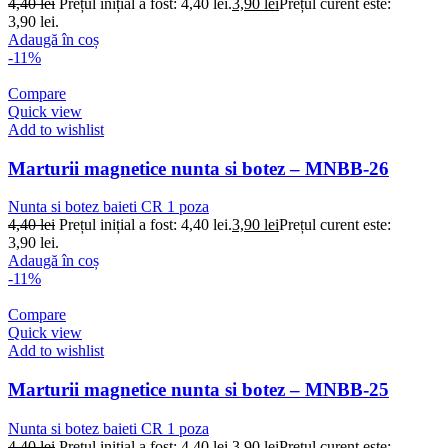
4,40
lei
Prețul inițial a fost: 4,40 lei.
3,90
lei
Prețul curent este:
3,90 lei.
Adaugă în coș
-11%
Compare
Quick view
Add to wishlist
Marturii magnetice nunta si botez – MNBB-26
Nunta si botez baieti CR 1 poza
4,40
lei
Prețul inițial a fost: 4,40 lei.
3,90
lei
Prețul curent este:
3,90 lei.
Adaugă în coș
-11%
Compare
Quick view
Add to wishlist
Marturii magnetice nunta si botez – MNBB-25
Nunta si botez baieti CR 1 poza
4,40
lei
Prețul inițial a fost: 4,40 lei.
3,90
lei
Prețul curent este: