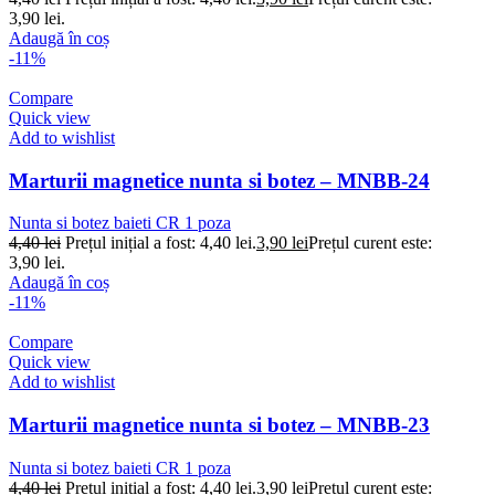
3,90 lei.
Adaugă în coș
-11%
Compare
Quick view
Add to wishlist
Marturii magnetice nunta si botez – MNBB-24
Nunta si botez baieti CR 1 poza
4,40
lei
Prețul inițial a fost: 4,40 lei.
3,90
lei
Prețul curent este:
3,90 lei.
Adaugă în coș
-11%
Compare
Quick view
Add to wishlist
Marturii magnetice nunta si botez – MNBB-23
Nunta si botez baieti CR 1 poza
4,40
lei
Prețul inițial a fost: 4,40 lei.
3,90
lei
Prețul curent este: