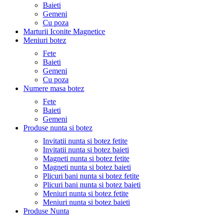
Baieti
Gemeni
Cu poza
Marturii Iconite Magnetice
Meniuri botez
Fete
Baieti
Gemeni
Cu poza
Numere masa botez
Fete
Baieti
Gemeni
Produse nunta si botez
Invitatii nunta si botez fetite
Invitatii nunta si botez baieti
Magneti nunta si botez fetite
Magneti nunta si botez baieti
Plicuri bani nunta si botez fetite
Plicuri bani nunta si botez baieti
Meniuri nunta si botez fetite
Meniuri nunta si botez baieti
Produse Nunta