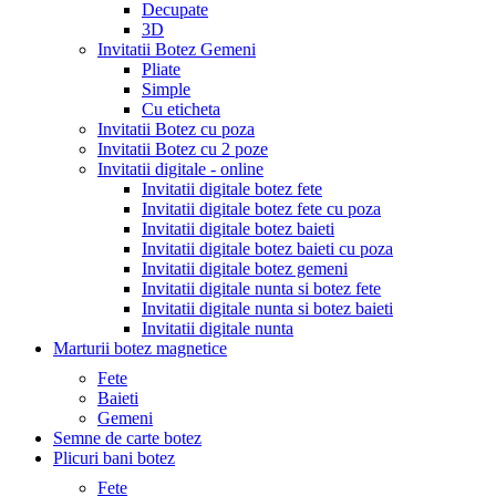
Decupate
3D
Invitatii Botez Gemeni
Pliate
Simple
Cu eticheta
Invitatii Botez cu poza
Invitatii Botez cu 2 poze
Invitatii digitale - online
Invitatii digitale botez fete
Invitatii digitale botez fete cu poza
Invitatii digitale botez baieti
Invitatii digitale botez baieti cu poza
Invitatii digitale botez gemeni
Invitatii digitale nunta si botez fete
Invitatii digitale nunta si botez baieti
Invitatii digitale nunta
Marturii botez magnetice
Fete
Baieti
Gemeni
Semne de carte botez
Plicuri bani botez
Fete