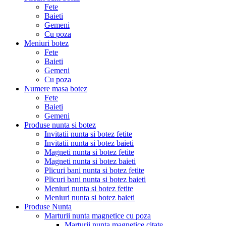
Fete
Baieti
Gemeni
Cu poza
Meniuri botez
Fete
Baieti
Gemeni
Cu poza
Numere masa botez
Fete
Baieti
Gemeni
Produse nunta si botez
Invitatii nunta si botez fetite
Invitatii nunta si botez baieti
Magneti nunta si botez fetite
Magneti nunta si botez baieti
Plicuri bani nunta si botez fetite
Plicuri bani nunta si botez baieti
Meniuri nunta si botez fetite
Meniuri nunta si botez baieti
Produse Nunta
Marturii nunta magnetice cu poza
Marturii nunta magnetice citate