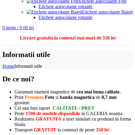
Etichete autocolante Fete
Etichete autocolante rotunde
Etichete autocolante Baieti
Etichete autocolante rotunde
0
items
/
0,00
lei
Livrare gratuita la comenzi mai mari de 350 lei
Informatii utile
Home
Informatii utile
De ce noi?
Garantam marturii magnetice de
cea mai buna calitate.
Print
Premium
Foto
si
banda magnetica
de
0,7 mm
grosime
Cel mai bun raport
CALITATE / PRET
Peste
1500 de modele disponibile
in GALERIA noastra
Realizarea
GRATUITA
a unei simulari cu produsul in forma
finala.
Transport
GRATUIT
la comenzi de peste
350 lei
.