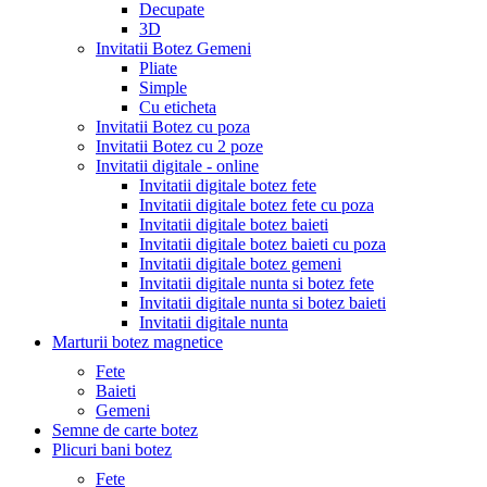
Decupate
3D
Invitatii Botez Gemeni
Pliate
Simple
Cu eticheta
Invitatii Botez cu poza
Invitatii Botez cu 2 poze
Invitatii digitale - online
Invitatii digitale botez fete
Invitatii digitale botez fete cu poza
Invitatii digitale botez baieti
Invitatii digitale botez baieti cu poza
Invitatii digitale botez gemeni
Invitatii digitale nunta si botez fete
Invitatii digitale nunta si botez baieti
Invitatii digitale nunta
Marturii botez magnetice
Fete
Baieti
Gemeni
Semne de carte botez
Plicuri bani botez
Fete