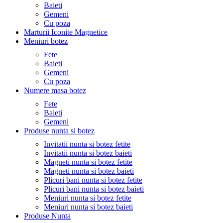
Baieti
Gemeni
Cu poza
Marturii Iconite Magnetice
Meniuri botez
Fete
Baieti
Gemeni
Cu poza
Numere masa botez
Fete
Baieti
Gemeni
Produse nunta si botez
Invitatii nunta si botez fetite
Invitatii nunta si botez baieti
Magneti nunta si botez fetite
Magneti nunta si botez baieti
Plicuri bani nunta si botez fetite
Plicuri bani nunta si botez baieti
Meniuri nunta si botez fetite
Meniuri nunta si botez baieti
Produse Nunta