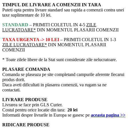
TIMPUL DE LIVRARE A COMENZII IN TARA
Puteti opta pentru livrare standard sau rapida a comenzii contra unei
taxe suplimentare de 10 lei.
STANDARD
– PRIMITI COLETUL IN 4-5
ZILE
LUCRATOARE*
DIN MOMENTUL PLASARII COMENZII
TAXA URGENTA -> 10 LEI
– PRIMITI COLETUL IN 1-3
ZILE LUCRATOARE*
DIN MOMENTUL PLASARII
COMENZII
* Toate zilele libere de la Stat sunt considerate zile nelucratoare.
PLASARE COMANDA
Comanda se plaseaza pe site completand campurile aferente fiecarui
produs dorit.
Daca aveti dificultati in plasarea comenzii, va rugam sa ne
contactati.
LIVRARE PRODUSE
Livrarea se face prin GLS Curier.
Costul pentru orice locatie din tara:
20 lei
Informatii despre livrarile in Europa se gasesc pe
aceasta pagina >>
RIDICARE PRODUSE