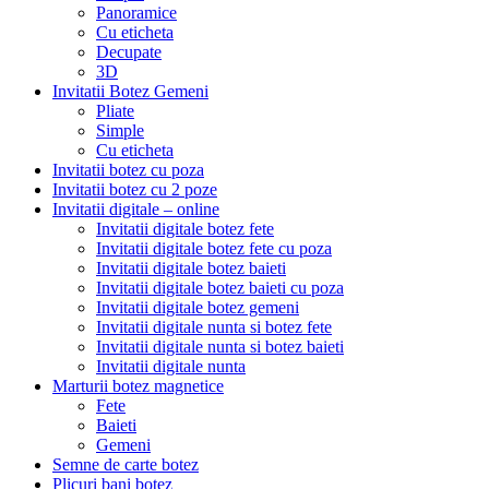
Panoramice
Cu eticheta
Decupate
3D
Invitatii Botez Gemeni
Pliate
Simple
Cu eticheta
Invitatii botez cu poza
Invitatii botez cu 2 poze
Invitatii digitale – online
Invitatii digitale botez fete
Invitatii digitale botez fete cu poza
Invitatii digitale botez baieti
Invitatii digitale botez baieti cu poza
Invitatii digitale botez gemeni
Invitatii digitale nunta si botez fete
Invitatii digitale nunta si botez baieti
Invitatii digitale nunta
Marturii botez magnetice
Fete
Baieti
Gemeni
Semne de carte botez
Plicuri bani botez