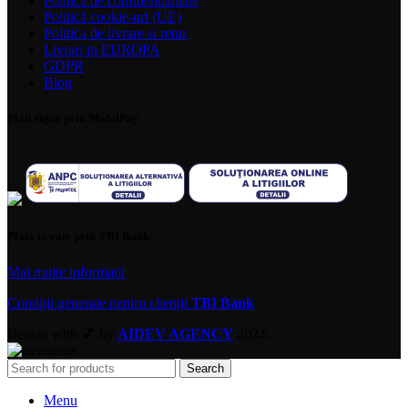
Politica de confidentialitate
Politică cookie-uri (UE)
Politica de livrare si retur
Livrari in EUROPA
GDPR
Blog
Plati sigur prin MobilPay
Plata in rate prin TBI Bank
Mai multe informatii
Condiții generale pentru clienții
TBI Bank
Design with 💕 by
AIDEV AGENCY
2024.
Search
Menu