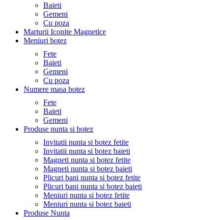
Baieti
Gemeni
Cu poza
Marturii Iconite Magnetice
Meniuri botez
Fete
Baieti
Gemeni
Cu poza
Numere masa botez
Fete
Baieti
Gemeni
Produse nunta si botez
Invitatii nunta si botez fetite
Invitatii nunta si botez baieti
Magneti nunta si botez fetite
Magneti nunta si botez baieti
Plicuri bani nunta si botez fetite
Plicuri bani nunta si botez baieti
Meniuri nunta si botez fetite
Meniuri nunta si botez baieti
Produse Nunta