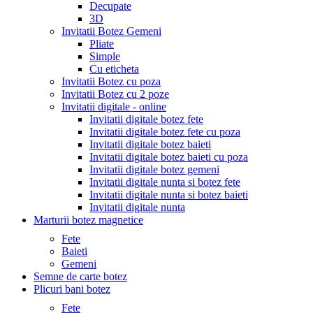
Decupate
3D
Invitatii Botez Gemeni
Pliate
Simple
Cu eticheta
Invitatii Botez cu poza
Invitatii Botez cu 2 poze
Invitatii digitale - online
Invitatii digitale botez fete
Invitatii digitale botez fete cu poza
Invitatii digitale botez baieti
Invitatii digitale botez baieti cu poza
Invitatii digitale botez gemeni
Invitatii digitale nunta si botez fete
Invitatii digitale nunta si botez baieti
Invitatii digitale nunta
Marturii botez magnetice
Fete
Baieti
Gemeni
Semne de carte botez
Plicuri bani botez
Fete