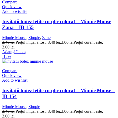
Compare
Quick view
Add to wishlist
Invitatii botez fetite cu plic colorat – Minnie Mouse
Zana – IB-155
Minnie Mouse
,
Simple
,
Zane
3,40
lei
Prețul inițial a fost: 3,40 lei.
3,00
lei
Prețul curent este:
3,00 lei.
Adaugă în coș
-12%
Compare
Quick view
Add to wishlist
Invitatii botez fetite cu plic colorat – Minnie Mouse –
IB-154
Minnie Mouse
,
Simple
3,40
lei
Prețul inițial a fost: 3,40 lei.
3,00
lei
Prețul curent este:
3,00 lei.