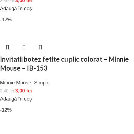
3,00
lei
3,40
lei
Adaugă în coș
-12%
Invitatii botez fetite cu plic colorat – Minnie
Mouse – IB-153
Minnie Mouse
,
Simple
3,00
lei
3,40
lei
Adaugă în coș
-12%