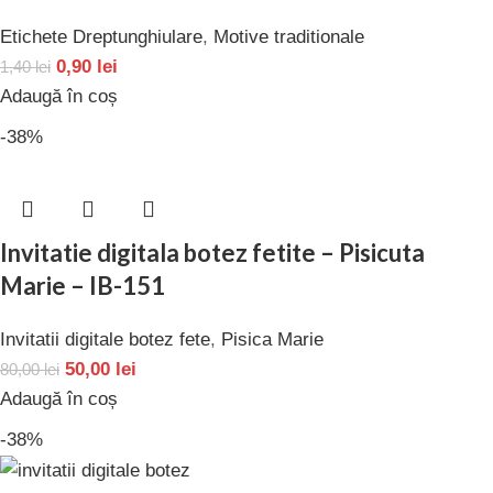
Etichete Dreptunghiulare
,
Motive traditionale
0,90
lei
1,40
lei
Adaugă în coș
-38%
Invitatie digitala botez fetite – Pisicuta
Marie – IB-151
Invitatii digitale botez fete
,
Pisica Marie
50,00
lei
80,00
lei
Adaugă în coș
-38%