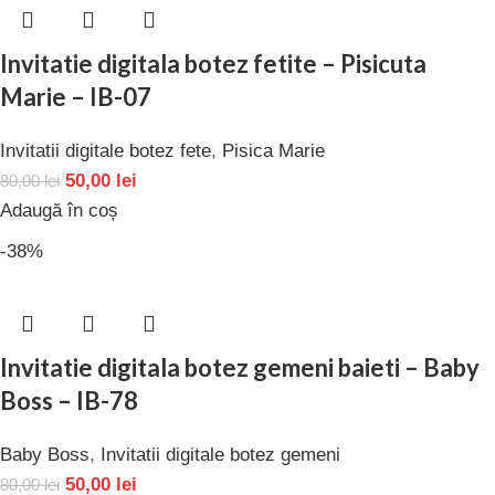
Invitatie digitala botez fetite – Pisicuta
Marie – IB-07
Invitatii digitale botez fete
,
Pisica Marie
50,00
lei
80,00
lei
Adaugă în coș
-38%
Invitatie digitala botez gemeni baieti – Baby
Boss – IB-78
Baby Boss
,
Invitatii digitale botez gemeni
50,00
lei
80,00
lei