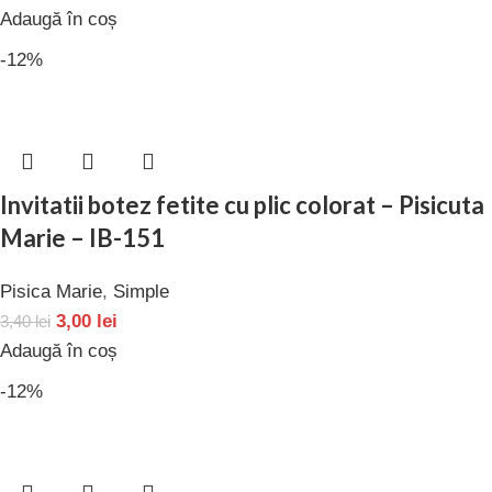
Adaugă în coș
-12%
Invitatii botez fetite cu plic colorat – Pisicuta
Marie – IB-151
Pisica Marie
,
Simple
3,00
lei
3,40
lei
Adaugă în coș
-12%