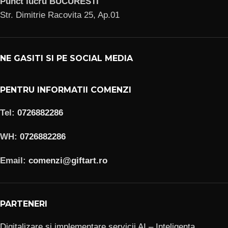
Punct lucru BUCURESTI
Str. Dimitrie Racovita 25, Ap.01
NE GASITI SI PE SOCIAL MEDIA
PENTRU INFORMATII COMENZI
Tel:
0726882286
WH:
0726882286
Email:
comenzi@giftart.ro
PARTENERI
Digitalizare si implementare servicii AI – Inteligenta