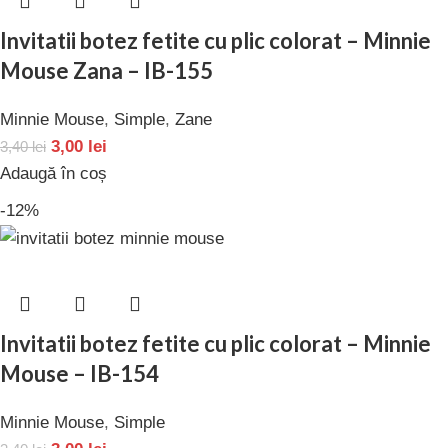
Invitatii botez fetite cu plic colorat – Minnie
Mouse Zana – IB-155
Minnie Mouse
,
Simple
,
Zane
3,00
lei
3,40
lei
Adaugă în coș
-12%
Invitatii botez fetite cu plic colorat – Minnie
Mouse – IB-154
Minnie Mouse
,
Simple