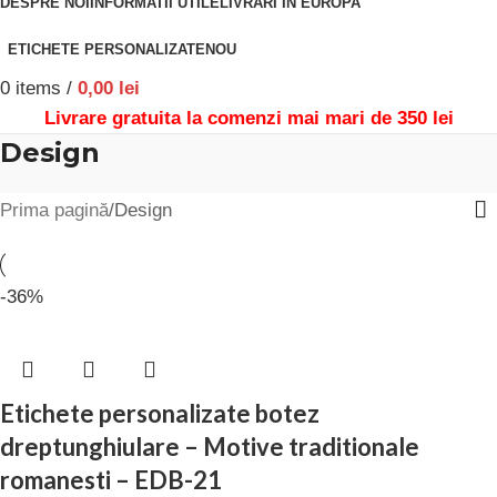
DESPRE NOI
INFORMATII UTILE
LIVRARI IN EUROPA
ETICHETE PERSONALIZATE
NOU
0
items
/
0,00
lei
Livrare gratuita la comenzi mai mari de 350 lei
Design
Prima pagină
Design
-36%
Etichete personalizate botez
dreptunghiulare – Motive traditionale
romanesti – EDB-21