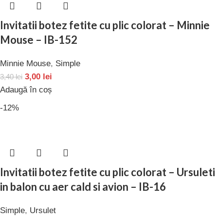
Invitatii botez fetite cu plic colorat – Minnie
Mouse – IB-152
Minnie Mouse
,
Simple
3,00
lei
3,40
lei
Adaugă în coș
-12%
Invitatii botez fetite cu plic colorat – Ursuleti
in balon cu aer cald si avion – IB-16
Simple
,
Ursulet