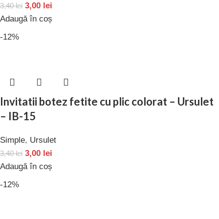
3,00
lei
3,40
lei
Adaugă în coș
-12%
Invitatii botez fetite cu plic colorat – Ursulet
– IB-15
Simple
,
Ursulet
3,00
lei
3,40
lei
Adaugă în coș
-12%