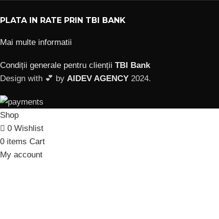
PLATA IN RATE PRIN TBI BANK
Mai multe informatii
Condiții generale pentru clienții
TBI Bank
Design with 💕 by
AIDEV AGENCY
2024.
Shop
0
Wishlist
0
items
Cart
My account