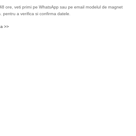
8 ore, veti primi pe WhatsApp sau pe email modelul de magnet
. pentru a verifica si confirma datele.
da >>