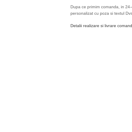
Dupa ce primim comanda, in 24-4
personalizat cu poza si textul Dvs
Detalii realizare si livrare coman