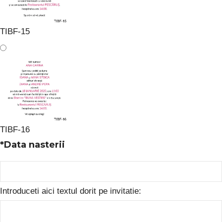
TIBF-15
TIBF-16
*
Data nasterii
Introduceti aici textul dorit pe invitatie: