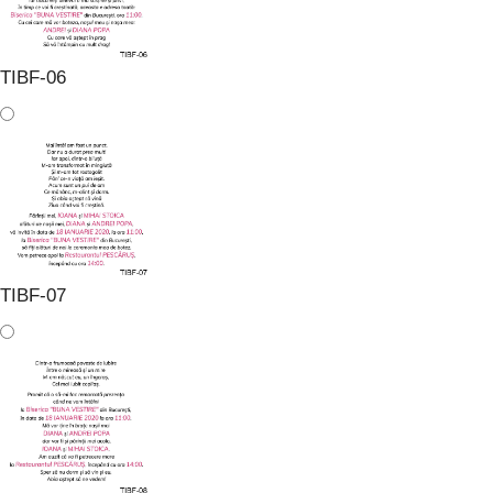
TIBF-06
TIBF-07