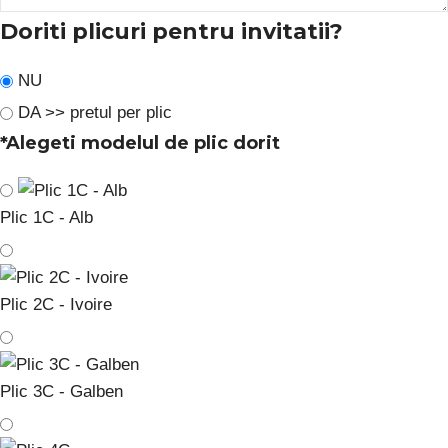
Doriti plicuri pentru invitatii?
NU
DA >> pretul per plic
*
Alegeti modelul de plic dorit
Plic 1C - Alb
Plic 2C - Ivoire
Plic 3C - Galben