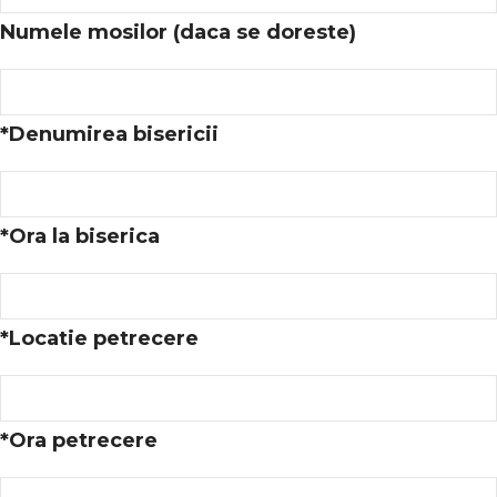
Numele mosilor (daca se doreste)
*
Denumirea bisericii
*
Ora la biserica
*
Locatie petrecere
*
Ora petrecere