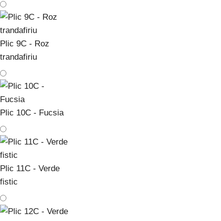
Plic 9C - Roz
trandafiriu
Plic 10C - Fucsia
Plic 11C - Verde
fistic