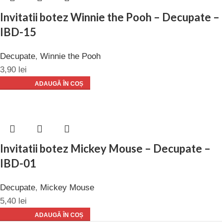
Invitatii botez Winnie the Pooh – Decupate –
IBD-15
Decupate
,
Winnie the Pooh
3,90
lei
ADAUGĂ ÎN COȘ
Invitatii botez Mickey Mouse – Decupate –
IBD-01
Decupate
,
Mickey Mouse
5,40
lei
ADAUGĂ ÎN COȘ