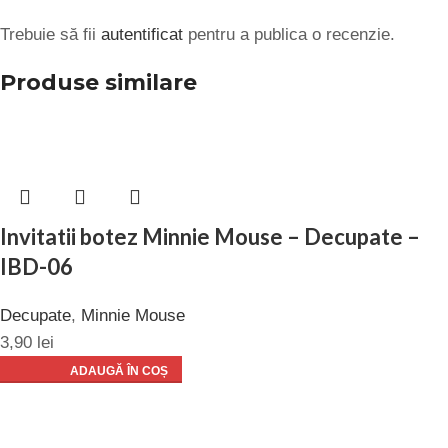
Trebuie să fii
autentificat
pentru a publica o recenzie.
Produse similare
Invitatii botez Minnie Mouse – Decupate –
IBD-06
Decupate
,
Minnie Mouse
3,90
lei
ADAUGĂ ÎN COȘ