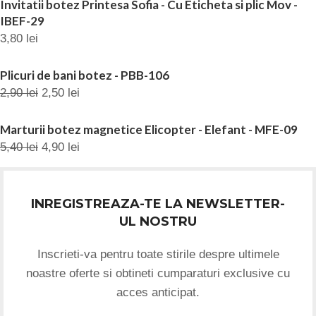
Invitatii botez Printesa Sofia - Cu Eticheta si plic Mov -
IBEF-29
3,80
lei
Plicuri de bani botez - PBB-106
2,90
lei
2,50
lei
Marturii botez magnetice Elicopter - Elefant - MFE-09
5,40
lei
4,90
lei
INREGISTREAZA-TE LA NEWSLETTER-
UL NOSTRU
Inscrieti-va pentru toate stirile despre ultimele
noastre oferte si obtineti cumparaturi exclusive cu
acces anticipat.