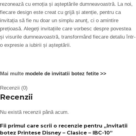
rezonează cu emoția și așteptările dumneavoastră. La noi,
fiecare design este creat cu grijă și atenție, pentru ca
invitația să fie nu doar un simplu anunț, ci o amintire
prețioasă. Alegeți invitațiile care vorbesc despre povestea
și visurile dumneavoastră, transformând fiecare detaliu într-
o expresie a iubirii și așteptării.
Mai multe
modele de invitatii botez fetite >>
Recenzii (0)
Recenzii
Nu există recenzii până acum.
Fii primul care scrii o recenzie pentru „Invitatii
botez Printese Disney – Clasice – IBC-10”