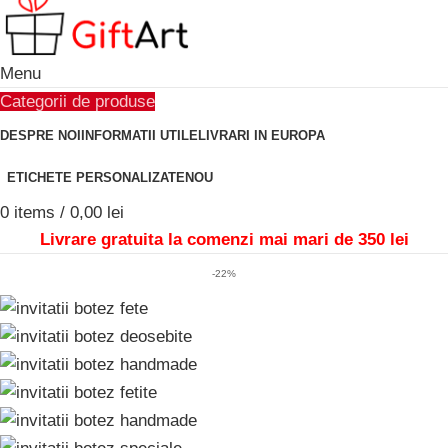
Menu
Categorii de produse
DESPRE NOI
INFORMATII UTILE
LIVRARI IN EUROPA
ETICHETE PERSONALIZATE
NOU
0
items
/
0,00
lei
Livrare gratuita la comenzi mai mari de 350 lei
-22%