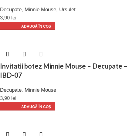
Decupate
,
Minnie Mouse
,
Ursulet
3,90
lei
ADAUGĂ ÎN COȘ
Invitatii botez Minnie Mouse – Decupate –
IBD-07
Decupate
,
Minnie Mouse
3,90
lei
ADAUGĂ ÎN COȘ