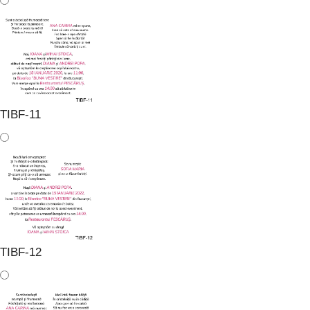
TIBF-11
TIBF-12