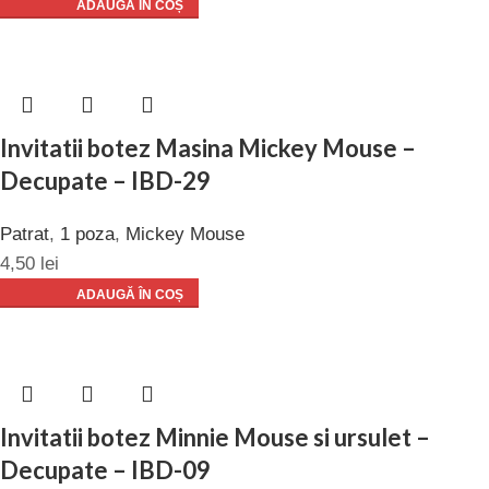
ADAUGĂ ÎN COȘ
Invitatii botez Masina Mickey Mouse –
Decupate – IBD-29
Patrat
,
1 poza
,
Mickey Mouse
4,50
lei
ADAUGĂ ÎN COȘ
Invitatii botez Minnie Mouse si ursulet –
Decupate – IBD-09