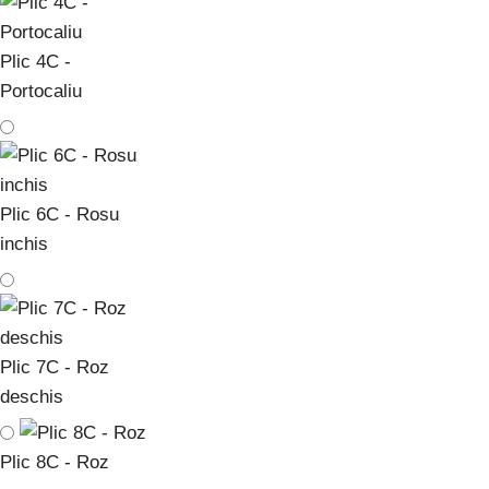
Plic 4C -
Portocaliu
Plic 6C - Rosu
inchis
Plic 7C - Roz
deschis
Plic 8C - Roz