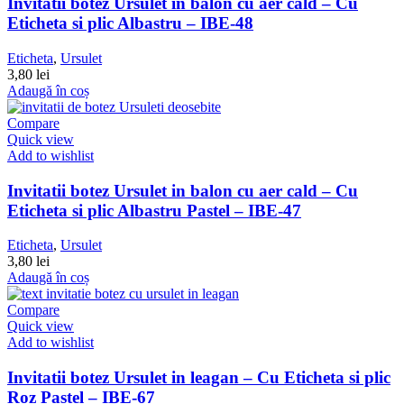
Invitatii botez Ursulet in balon cu aer cald – Cu
Eticheta si plic Albastru – IBE-48
Eticheta
,
Ursulet
3,80
lei
Adaugă în coș
Compare
Quick view
Add to wishlist
Invitatii botez Ursulet in balon cu aer cald – Cu
Eticheta si plic Albastru Pastel – IBE-47
Eticheta
,
Ursulet
3,80
lei
Adaugă în coș
Compare
Quick view
Add to wishlist
Invitatii botez Ursulet in leagan – Cu Eticheta si plic
Roz Pastel – IBE-67