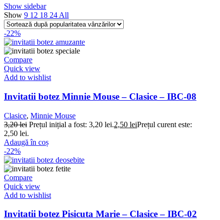
Show sidebar
Show
9
12
18
24
All
-22%
Compare
Quick view
Add to wishlist
Invitatii botez Minnie Mouse – Clasice – IBC-08
Clasice
,
Minnie Mouse
3,20
lei
Prețul inițial a fost: 3,20 lei.
2,50
lei
Prețul curent este:
2,50 lei.
Adaugă în coș
-22%
Compare
Quick view
Add to wishlist
Invitatii botez Pisicuta Marie – Clasice – IBC-02