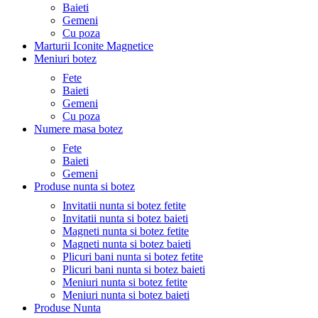
Baieti
Gemeni
Cu poza
Marturii Iconite Magnetice
Meniuri botez
Fete
Baieti
Gemeni
Cu poza
Numere masa botez
Fete
Baieti
Gemeni
Produse nunta si botez
Invitatii nunta si botez fetite
Invitatii nunta si botez baieti
Magneti nunta si botez fetite
Magneti nunta si botez baieti
Plicuri bani nunta si botez fetite
Plicuri bani nunta si botez baieti
Meniuri nunta si botez fetite
Meniuri nunta si botez baieti
Produse Nunta