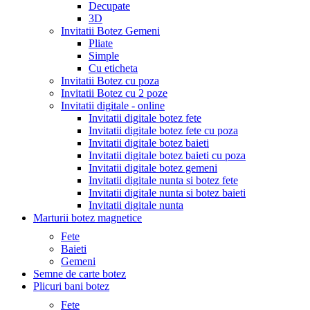
Decupate
3D
Invitatii Botez Gemeni
Pliate
Simple
Cu eticheta
Invitatii Botez cu poza
Invitatii Botez cu 2 poze
Invitatii digitale - online
Invitatii digitale botez fete
Invitatii digitale botez fete cu poza
Invitatii digitale botez baieti
Invitatii digitale botez baieti cu poza
Invitatii digitale botez gemeni
Invitatii digitale nunta si botez fete
Invitatii digitale nunta si botez baieti
Invitatii digitale nunta
Marturii botez magnetice
Fete
Baieti
Gemeni
Semne de carte botez
Plicuri bani botez
Fete