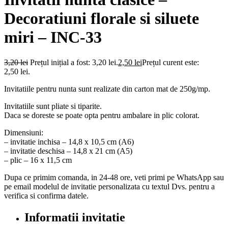
Decoratiuni florale si siluete
miri – INC-33
3,20
lei
Prețul inițial a fost: 3,20 lei.
2,50
lei
Prețul curent este:
2,50 lei.
Invitatiile pentru nunta sunt realizate din carton mat de 250g/mp.
Invitatiile sunt pliate si tiparite.
Daca se doreste se poate opta pentru ambalare in plic colorat.
Dimensiuni:
– invitatie inchisa – 14,8 x 10,5 cm (A6)
– invitatie deschisa – 14,8 x 21 cm (A5)
– plic – 16 x 11,5 cm
Dupa ce primim comanda, in 24-48 ore, veti primi pe WhatsApp sau
pe email modelul de invitatie personalizata cu textul Dvs. pentru a
verifica si confirma datele.
Informatii invitatie