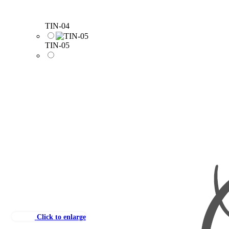
TIN-04
TIN-05
Click to enlarge