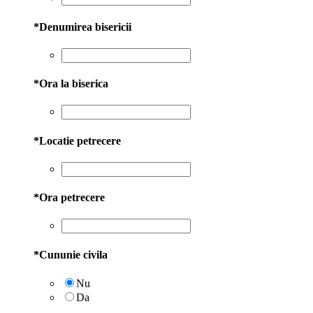
*
Denumirea bisericii
*
Ora la biserica
*
Locatie petrecere
*
Ora petrecere
*
Cununie civila
Nu
Da