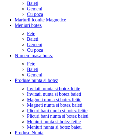
Baieti
Gemeni
Cu poza
Marturii Iconite Magnetice
Meniuri botez
Fete
Baieti
Gemeni
Cu poza
Numere masa botez
Fete
Baieti
Gemeni
Produse nunta si botez
Invitatii nunta si botez fetite
Invitatii nunta si botez baieti
Magneti nunta si botez fetite
Magneti nunta si botez baieti
Plicuri bani nunta si botez fetite
Plicuri bani nunta si botez baieti
Meniuri nunta si botez fetite
Meniuri nunta si botez baieti
Produse Nunta