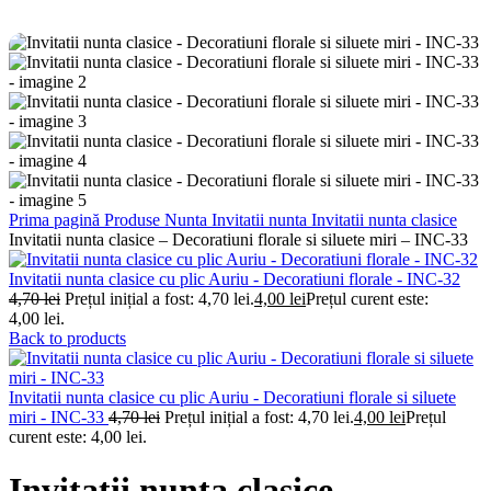
Prima pagină
Produse Nunta
Invitatii nunta
Invitatii nunta clasice
Invitatii nunta clasice – Decoratiuni florale si siluete miri – INC-33
Invitatii nunta clasice cu plic Auriu - Decoratiuni florale - INC-32
4,70
lei
Prețul inițial a fost: 4,70 lei.
4,00
lei
Prețul curent este:
4,00 lei.
Back to products
Invitatii nunta clasice cu plic Auriu - Decoratiuni florale si siluete
miri - INC-33
4,70
lei
Prețul inițial a fost: 4,70 lei.
4,00
lei
Prețul
curent este: 4,00 lei.
Invitatii nunta clasice –