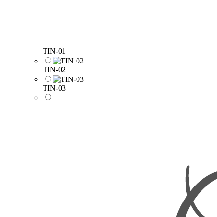
TIN-01
TIN-02
TIN-03