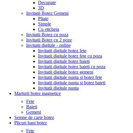
Decupate
3D
Invitatii Botez Gemeni
Pliate
Simple
Cu eticheta
Invitatii Botez cu poza
Invitatii Botez cu 2 poze
Invitatii digitale - online
Invitatii digitale botez fete
Invitatii digitale botez fete cu poza
Invitatii digitale botez baieti
Invitatii digitale botez baieti cu poza
Invitatii digitale botez gemeni
Invitatii digitale nunta si botez fete
Invitatii digitale nunta si botez baieti
Invitatii digitale nunta
Marturii botez magnetice
Fete
Baieti
Gemeni
Semne de carte botez
Plicuri bani botez
Fete