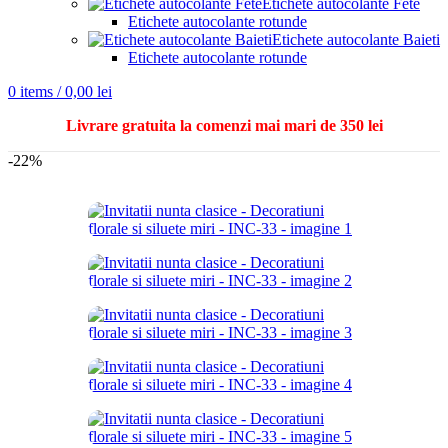
Etichete autocolante Fete
Etichete autocolante rotunde
Etichete autocolante Baieti
Etichete autocolante rotunde
0
items
/
0,00
lei
Livrare gratuita la comenzi mai mari de 350 lei
-22%