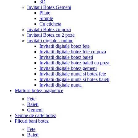
3D
Invitatii Botez Gemeni
Pliate
Simple
Cu eticheta
Invitatii Botez cu poza
Invitatii Botez cu 2 poze
Invitatii digitale - online
Invitatii digitale botez fete
Invitatii digitale botez fete cu poza
Invitatii digitale botez baieti
Invitatii digitale botez baieti cu poza
Invitatii digitale botez gemeni
Invitatii digitale nunta si botez fete
Invitatii digitale nunta si botez baieti
Invitatii digitale nunta
Marturii botez magnetice
Fete
Baieti
Gemeni
Semne de carte botez
Plicuri bani botez
Fete
Baieti