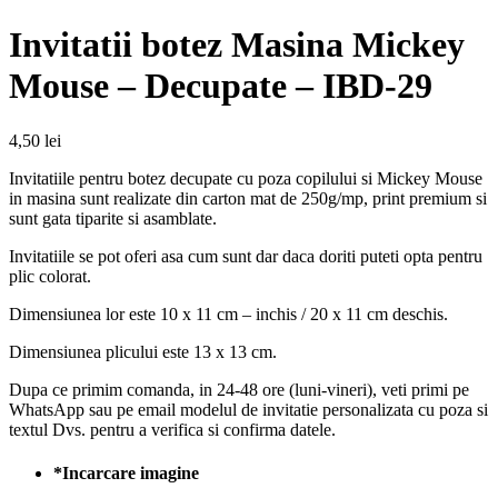
Invitatii botez Masina Mickey
Mouse – Decupate – IBD-29
4,50
lei
Invitatiile pentru botez decupate cu poza copilului si Mickey Mouse
in masina sunt realizate din carton mat de 250g/mp, print premium si
sunt gata tiparite si asamblate.
Invitatiile se pot oferi asa cum sunt dar daca doriti puteti opta pentru
plic colorat.
Dimensiunea lor este 10 x 11 cm – inchis / 20 x 11 cm deschis.
Dimensiunea plicului este 13 x 13 cm.
Dupa ce primim comanda, in 24-48 ore (luni-vineri), veti primi pe
WhatsApp sau pe email modelul de invitatie personalizata cu poza si
textul Dvs. pentru a verifica si confirma datele.
*
Incarcare imagine