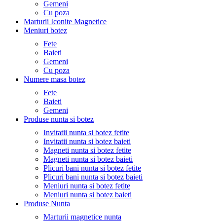
Gemeni
Cu poza
Marturii Iconite Magnetice
Meniuri botez
Fete
Baieti
Gemeni
Cu poza
Numere masa botez
Fete
Baieti
Gemeni
Produse nunta si botez
Invitatii nunta si botez fetite
Invitatii nunta si botez baieti
Magneti nunta si botez fetite
Magneti nunta si botez baieti
Plicuri bani nunta si botez fetite
Plicuri bani nunta si botez baieti
Meniuri nunta si botez fetite
Meniuri nunta si botez baieti
Produse Nunta
Marturii magnetice nunta