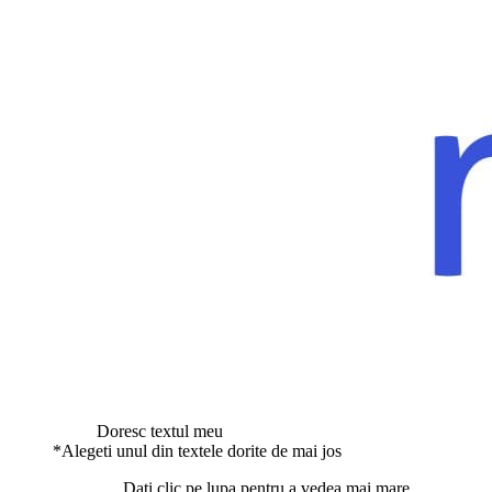
Doresc textul meu
*
Alegeti unul din textele dorite de mai jos
Dati clic pe lupa pentru a vedea mai mare.