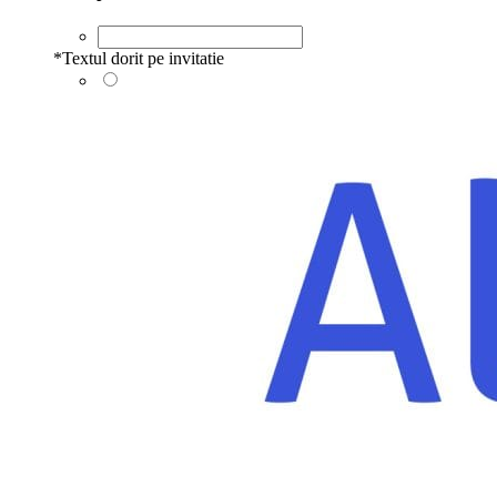
*
Textul dorit pe invitatie