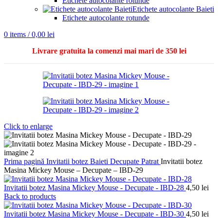
Etichete autocolante rotunde
Etichete autocolante Baieti
Etichete autocolante rotunde
0
items
/
0,00
lei
Livrare gratuita la comenzi mai mari de 350 lei
Click to enlarge
Prima pagină
Invitatii botez
Baieti
Decupate
Patrat
Invitatii botez
Masina Mickey Mouse – Decupate – IBD-29
Invitatii botez Masina Mickey Mouse - Decupate - IBD-28
4,50
lei
Back to products
Invitatii botez Masina Mickey Mouse - Decupate - IBD-30
4,50
lei