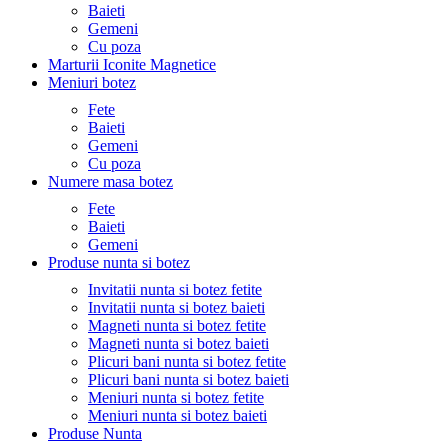
Baieti
Gemeni
Cu poza
Marturii Iconite Magnetice
Meniuri botez
Fete
Baieti
Gemeni
Cu poza
Numere masa botez
Fete
Baieti
Gemeni
Produse nunta si botez
Invitatii nunta si botez fetite
Invitatii nunta si botez baieti
Magneti nunta si botez fetite
Magneti nunta si botez baieti
Plicuri bani nunta si botez fetite
Plicuri bani nunta si botez baieti
Meniuri nunta si botez fetite
Meniuri nunta si botez baieti
Produse Nunta