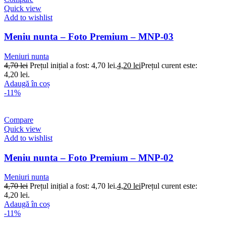
Quick view
Add to wishlist
Meniu nunta – Foto Premium – MNP-03
Meniuri nunta
4,70
lei
Prețul inițial a fost: 4,70 lei.
4,20
lei
Prețul curent este:
4,20 lei.
Adaugă în coș
-11%
Compare
Quick view
Add to wishlist
Meniu nunta – Foto Premium – MNP-02
Meniuri nunta
4,70
lei
Prețul inițial a fost: 4,70 lei.
4,20
lei
Prețul curent este:
4,20 lei.
Adaugă în coș
-11%