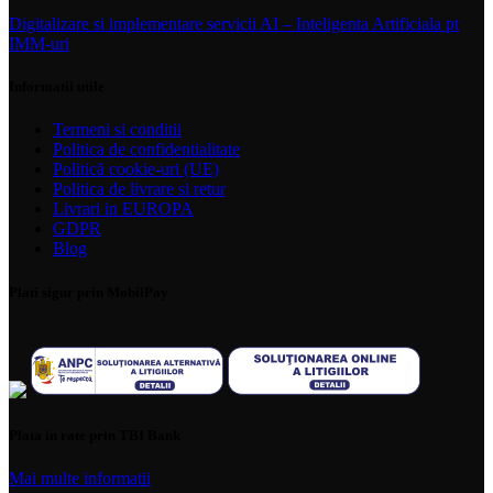
Digitalizare si implementare servicii AI – Inteligenta Artificiala pt
IMM-uri
Informatii utile
Termeni si conditii
Politica de confidentialitate
Politică cookie-uri (UE)
Politica de livrare si retur
Livrari in EUROPA
GDPR
Blog
Plati sigur prin MobilPay
Plata in rate prin TBI Bank
Mai multe informatii