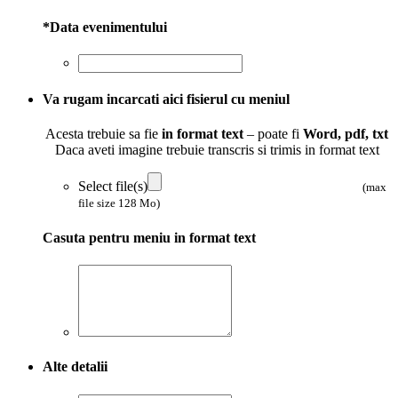
*
Data evenimentului
Va rugam incarcati aici fisierul cu meniul
Acesta trebuie sa fie
in format text
– poate fi
Word, pdf, txt
Daca aveti imagine trebuie transcris si trimis in format text
Select file(s)
(max
file size 128 Mo)
Casuta pentru meniu in format text
Alte detalii