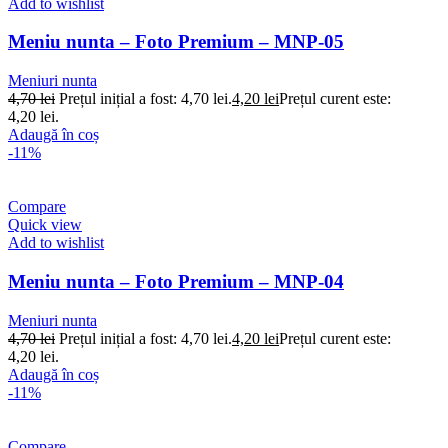
Add to wishlist
Meniu nunta – Foto Premium – MNP-05
Meniuri nunta
4,70
lei
Prețul inițial a fost: 4,70 lei.
4,20
lei
Prețul curent este:
4,20 lei.
Adaugă în coș
-11%
Compare
Quick view
Add to wishlist
Meniu nunta – Foto Premium – MNP-04
Meniuri nunta
4,70
lei
Prețul inițial a fost: 4,70 lei.
4,20
lei
Prețul curent este:
4,20 lei.
Adaugă în coș
-11%
Compare