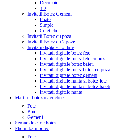
Decupate
3D
Invitatii Botez Gemeni
Pliate
Simple
Cu eticheta
Invitatii Botez cu poza
Invitatii Botez cu 2 poze
Invitatii digitale - online
Invitatii digitale botez fete
Invitatii digitale botez fete cu poza
Invitatii digitale botez baieti
Invitatii digitale botez baieti cu poza
Invitatii digitale botez gemeni
Invitatii digitale nunta si botez fete
Invitatii digitale nunta si botez baieti
Invitatii digitale nunta
Marturii botez magnetice
Fete
Baieti
Gemeni
Semne de carte botez
Plicuri bani botez
Fete