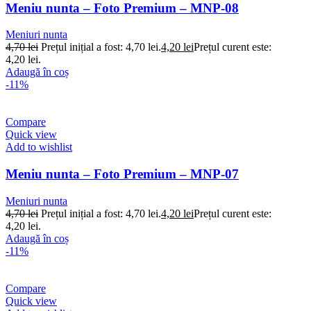
Meniu nunta – Foto Premium – MNP-08
Meniuri nunta
4,70
lei
Prețul inițial a fost: 4,70 lei.
4,20
lei
Prețul curent este:
4,20 lei.
Adaugă în coș
-11%
Compare
Quick view
Add to wishlist
Meniu nunta – Foto Premium – MNP-07
Meniuri nunta
4,70
lei
Prețul inițial a fost: 4,70 lei.
4,20
lei
Prețul curent este:
4,20 lei.
Adaugă în coș
-11%
Compare
Quick view