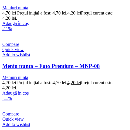
Meniuri nunta
4,70
lei
Prețul inițial a fost: 4,70 lei.
4,20
lei
Prețul curent este:
4,20 lei.
Adaugă în coș
-11%
Compare
Quick view
Add to wishlist
Meniu nunta – Foto Premium – MNP-08
Meniuri nunta
4,70
lei
Prețul inițial a fost: 4,70 lei.
4,20
lei
Prețul curent este:
4,20 lei.
Adaugă în coș
-11%
Compare
Quick view
Add to wishlist