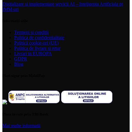
Digitalizare si implementare servicii AI – Inteligenta Artificiala pt
IMM-uri
Informatii utile
Termeni si conditii
Politica de confidentialitate
Politică cookie-uri (UE)
Politica de livrare si retur
Livrari in EUROPA
GDPR
Blog
Plati sigur prin MobilPay
Plata in rate prin TBI Bank
Mai multe informatii