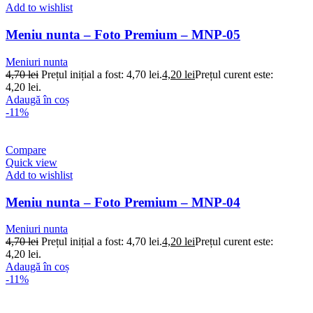
Add to wishlist
Meniu nunta – Foto Premium – MNP-05
Meniuri nunta
4,70
lei
Prețul inițial a fost: 4,70 lei.
4,20
lei
Prețul curent este:
4,20 lei.
Adaugă în coș
-11%
Compare
Quick view
Add to wishlist
Meniu nunta – Foto Premium – MNP-04
Meniuri nunta
4,70
lei
Prețul inițial a fost: 4,70 lei.
4,20
lei
Prețul curent este:
4,20 lei.
Adaugă în coș
-11%