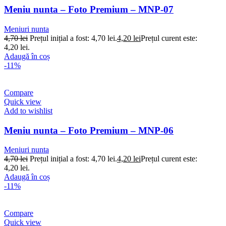
Meniu nunta – Foto Premium – MNP-07
Meniuri nunta
4,70
lei
Prețul inițial a fost: 4,70 lei.
4,20
lei
Prețul curent este:
4,20 lei.
Adaugă în coș
-11%
Compare
Quick view
Add to wishlist
Meniu nunta – Foto Premium – MNP-06
Meniuri nunta
4,70
lei
Prețul inițial a fost: 4,70 lei.
4,20
lei
Prețul curent este:
4,20 lei.
Adaugă în coș
-11%
Compare
Quick view