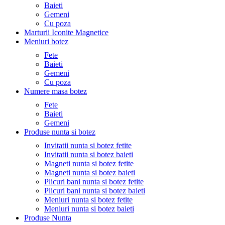
Baieti
Gemeni
Cu poza
Marturii Iconite Magnetice
Meniuri botez
Fete
Baieti
Gemeni
Cu poza
Numere masa botez
Fete
Baieti
Gemeni
Produse nunta si botez
Invitatii nunta si botez fetite
Invitatii nunta si botez baieti
Magneti nunta si botez fetite
Magneti nunta si botez baieti
Plicuri bani nunta si botez fetite
Plicuri bani nunta si botez baieti
Meniuri nunta si botez fetite
Meniuri nunta si botez baieti
Produse Nunta