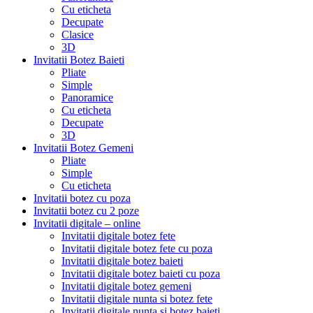
Cu eticheta
Decupate
Clasice
3D
Invitatii Botez Baieti
Pliate
Simple
Panoramice
Cu eticheta
Decupate
3D
Invitatii Botez Gemeni
Pliate
Simple
Cu eticheta
Invitatii botez cu poza
Invitatii botez cu 2 poze
Invitatii digitale – online
Invitatii digitale botez fete
Invitatii digitale botez fete cu poza
Invitatii digitale botez baieti
Invitatii digitale botez baieti cu poza
Invitatii digitale botez gemeni
Invitatii digitale nunta si botez fete
Invitatii digitale nunta si botez baieti