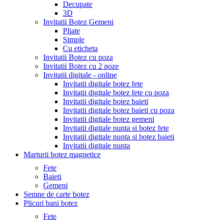
Decupate
3D
Invitatii Botez Gemeni
Pliate
Simple
Cu eticheta
Invitatii Botez cu poza
Invitatii Botez cu 2 poze
Invitatii digitale - online
Invitatii digitale botez fete
Invitatii digitale botez fete cu poza
Invitatii digitale botez baieti
Invitatii digitale botez baieti cu poza
Invitatii digitale botez gemeni
Invitatii digitale nunta si botez fete
Invitatii digitale nunta si botez baieti
Invitatii digitale nunta
Marturii botez magnetice
Fete
Baieti
Gemeni
Semne de carte botez
Plicuri bani botez
Fete