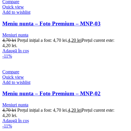
Compare
Quick view
Add to wishlist
Meniu nunta – Foto Premium – MNP-03
Meniuri nunta
4,70
lei
Prețul inițial a fost: 4,70 lei.
4,20
lei
Prețul curent este:
4,20 lei.
Adaugă în coș
-11%
Compare
Quick view
Add to wishlist
Meniu nunta – Foto Premium – MNP-02
Meniuri nunta
4,70
lei
Prețul inițial a fost: 4,70 lei.
4,20
lei
Prețul curent este:
4,20 lei.
Adaugă în coș
-11%