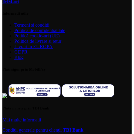
IMM-uri
Informatii utile
Termeni si conditii
Politica de confidentialitate
Politică cookie-uri (UE)
Politica de livrare si retur
Livrari in EUROPA
GDPR
Blog
Plati sigur prin MobilPay
Plata in rate prin TBI Bank
Mai multe informatii
Condiții generale pentru clienții
TBI Bank