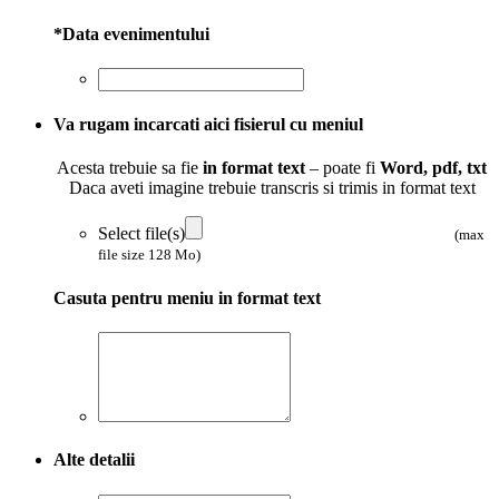
*
Data evenimentului
Va rugam incarcati aici fisierul cu meniul
Acesta trebuie sa fie
in format text
– poate fi
Word, pdf, txt
Daca aveti imagine trebuie transcris si trimis in format text
Select file(s)
(max
file size 128 Mo)
Casuta pentru meniu in format text
Alte detalii