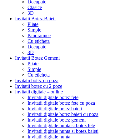
Decupate
Clasice
3D
Invitatii Botez Baieti
Pliate
Simple
Panoramice
Cu eticheta
Decupate
3D
Invitatii Botez Gemeni
Pliate
Simple
Cu eticheta
Invitatii botez cu poza
Invitatii botez cu 2 poze
Invitatii digitale – online
Invitatii digitale botez fete
Invitatii digitale botez fete cu poza
Invitatii digitale botez baieti
Invitatii digitale botez baieti cu poza
Invitatii digitale botez gemeni
Invitatii digitale nunta si botez fete
Invitatii digitale nunta si botez baieti
Invitatii digitale nunta