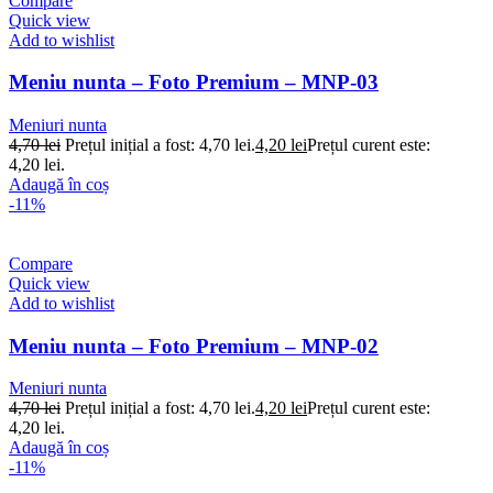
Compare
Quick view
Add to wishlist
Meniu nunta – Foto Premium – MNP-03
Meniuri nunta
4,70
lei
Prețul inițial a fost: 4,70 lei.
4,20
lei
Prețul curent este:
4,20 lei.
Adaugă în coș
-11%
Compare
Quick view
Add to wishlist
Meniu nunta – Foto Premium – MNP-02
Meniuri nunta
4,70
lei
Prețul inițial a fost: 4,70 lei.
4,20
lei
Prețul curent este:
4,20 lei.
Adaugă în coș
-11%