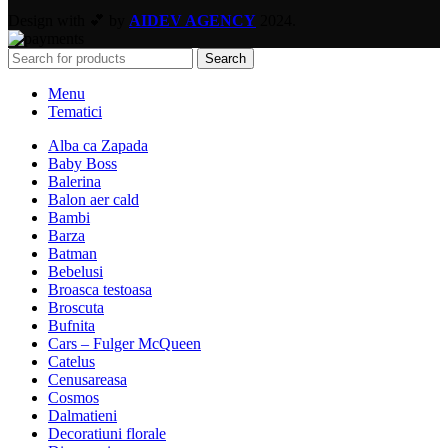
Design with 💕 by
AIDEV AGENCY
2024.
Search
Menu
Tematici
Alba ca Zapada
Baby Boss
Balerina
Balon aer cald
Bambi
Barza
Batman
Bebelusi
Broasca testoasa
Broscuta
Bufnita
Cars – Fulger McQueen
Catelus
Cenusareasa
Cosmos
Dalmatieni
Decoratiuni florale