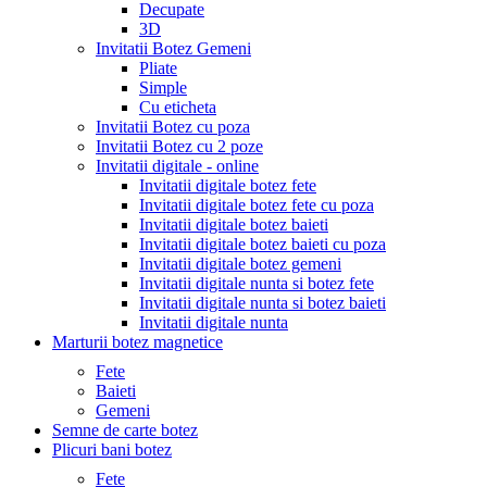
Decupate
3D
Invitatii Botez Gemeni
Pliate
Simple
Cu eticheta
Invitatii Botez cu poza
Invitatii Botez cu 2 poze
Invitatii digitale - online
Invitatii digitale botez fete
Invitatii digitale botez fete cu poza
Invitatii digitale botez baieti
Invitatii digitale botez baieti cu poza
Invitatii digitale botez gemeni
Invitatii digitale nunta si botez fete
Invitatii digitale nunta si botez baieti
Invitatii digitale nunta
Marturii botez magnetice
Fete
Baieti
Gemeni
Semne de carte botez
Plicuri bani botez
Fete