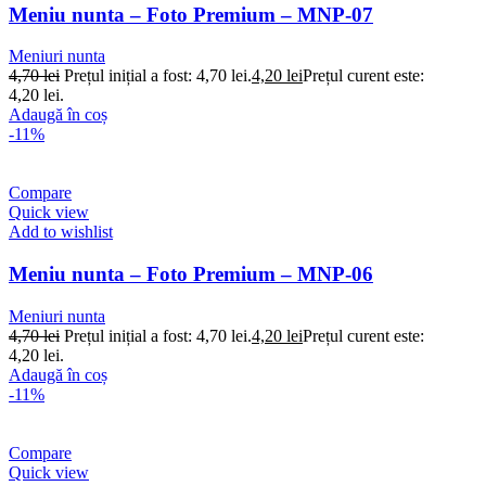
Meniu nunta – Foto Premium – MNP-07
Meniuri nunta
4,70
lei
Prețul inițial a fost: 4,70 lei.
4,20
lei
Prețul curent este:
4,20 lei.
Adaugă în coș
-11%
Compare
Quick view
Add to wishlist
Meniu nunta – Foto Premium – MNP-06
Meniuri nunta
4,70
lei
Prețul inițial a fost: 4,70 lei.
4,20
lei
Prețul curent este:
4,20 lei.
Adaugă în coș
-11%
Compare
Quick view