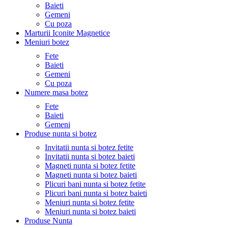
Baieti
Gemeni
Cu poza
Marturii Iconite Magnetice
Meniuri botez
Fete
Baieti
Gemeni
Cu poza
Numere masa botez
Fete
Baieti
Gemeni
Produse nunta si botez
Invitatii nunta si botez fetite
Invitatii nunta si botez baieti
Magneti nunta si botez fetite
Magneti nunta si botez baieti
Plicuri bani nunta si botez fetite
Plicuri bani nunta si botez baieti
Meniuri nunta si botez fetite
Meniuri nunta si botez baieti
Produse Nunta