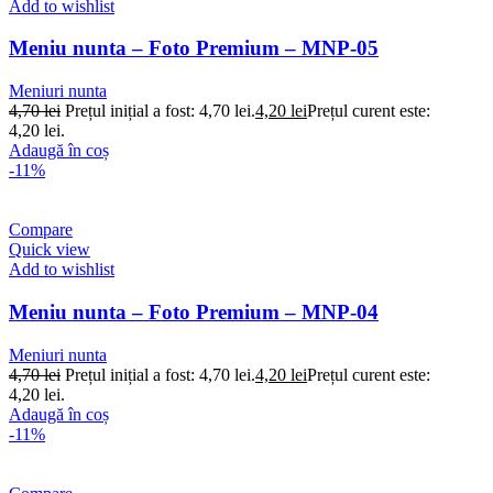
Add to wishlist
Meniu nunta – Foto Premium – MNP-05
Meniuri nunta
4,70
lei
Prețul inițial a fost: 4,70 lei.
4,20
lei
Prețul curent este:
4,20 lei.
Adaugă în coș
-11%
Compare
Quick view
Add to wishlist
Meniu nunta – Foto Premium – MNP-04
Meniuri nunta
4,70
lei
Prețul inițial a fost: 4,70 lei.
4,20
lei
Prețul curent este:
4,20 lei.
Adaugă în coș
-11%