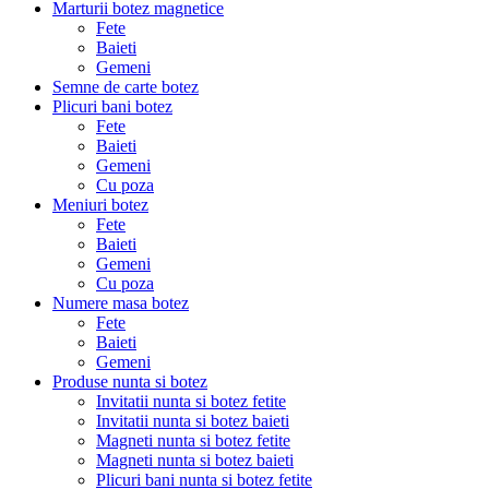
Marturii botez magnetice
Fete
Baieti
Gemeni
Semne de carte botez
Plicuri bani botez
Fete
Baieti
Gemeni
Cu poza
Meniuri botez
Fete
Baieti
Gemeni
Cu poza
Numere masa botez
Fete
Baieti
Gemeni
Produse nunta si botez
Invitatii nunta si botez fetite
Invitatii nunta si botez baieti
Magneti nunta si botez fetite
Magneti nunta si botez baieti
Plicuri bani nunta si botez fetite