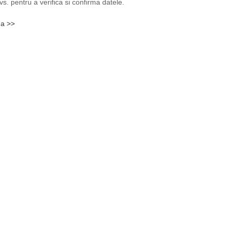
vs. pentru a verifica si confirma datele.
da >>