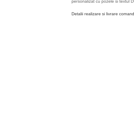
personalizat cu pozele si textul D
Detalii realizare si livrare coman