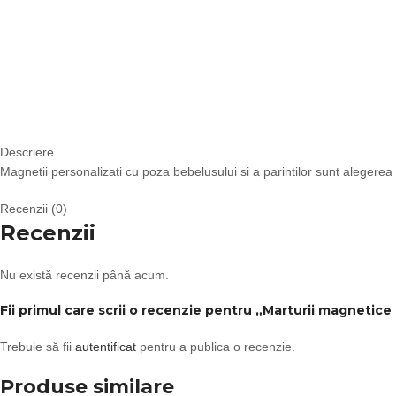
Descriere
Magnetii personalizati cu poza bebelusului si a parintilor sunt alegerea
Recenzii (0)
Recenzii
Nu există recenzii până acum.
Fii primul care scrii o recenzie pentru „Marturii magnetic
Trebuie să fii
autentificat
pentru a publica o recenzie.
Produse similare