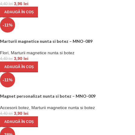
3,96
lei
4,40
lei
ADAUGĂ ÎN COȘ
-11%
Marturii magnetice nunta si botez – MNO-089
Flori
,
Marturii magnetice nunta si botez
3,90
lei
4,40
lei
ADAUGĂ ÎN COȘ
-11%
Magnet personalizat nunta si botez – MNO-009
Accesorii botez
,
Marturii magnetice nunta si botez
3,90
lei
4,40
lei
ADAUGĂ ÎN COȘ
-38%