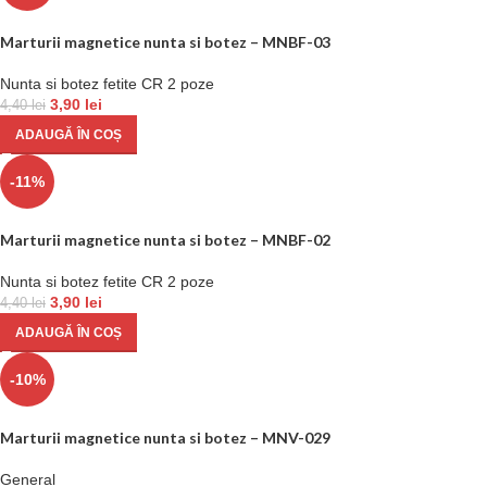
Marturii magnetice nunta si botez – MNBF-03
Nunta si botez fetite CR 2 poze
3,90
lei
4,40
lei
ADAUGĂ ÎN COȘ
-11%
Marturii magnetice nunta si botez – MNBF-02
Nunta si botez fetite CR 2 poze
3,90
lei
4,40
lei
ADAUGĂ ÎN COȘ
-10%
Marturii magnetice nunta si botez – MNV-029
General