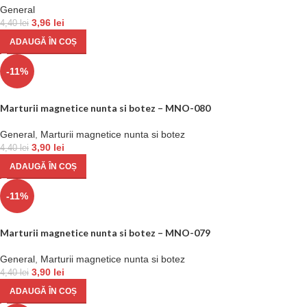
General
3,96
lei
4,40
lei
ADAUGĂ ÎN COȘ
-11%
Marturii magnetice nunta si botez – MNO-080
General
,
Marturii magnetice nunta si botez
3,90
lei
4,40
lei
ADAUGĂ ÎN COȘ
-11%
Marturii magnetice nunta si botez – MNO-079
General
,
Marturii magnetice nunta si botez
3,90
lei
4,40
lei
ADAUGĂ ÎN COȘ