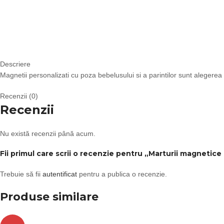
Descriere
Magnetii personalizati cu poza bebelusului si a parintilor sunt alegerea
Recenzii (0)
Recenzii
Nu există recenzii până acum.
Fii primul care scrii o recenzie pentru „Marturii magnetic
Trebuie să fii
autentificat
pentru a publica o recenzie.
Produse similare