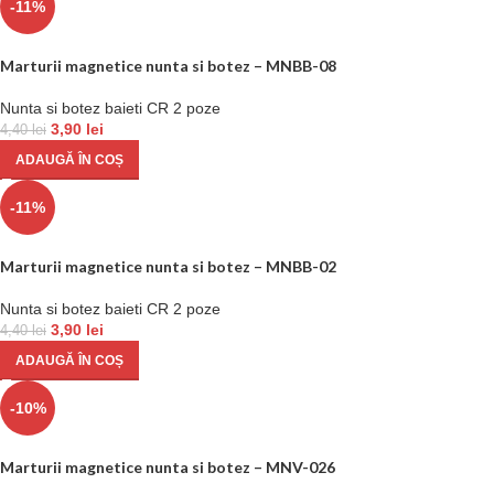
-11%
Marturii magnetice nunta si botez – MNBB-08
Nunta si botez baieti CR 2 poze
3,90
lei
4,40
lei
ADAUGĂ ÎN COȘ
-11%
Marturii magnetice nunta si botez – MNBB-02
Nunta si botez baieti CR 2 poze
3,90
lei
4,40
lei
ADAUGĂ ÎN COȘ
-10%
Marturii magnetice nunta si botez – MNV-026