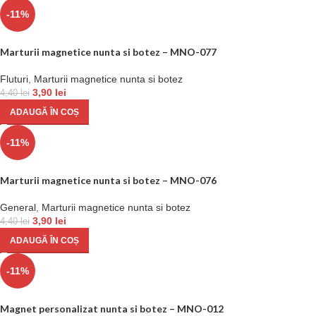
-11%
Marturii magnetice nunta si botez – MNO-077
Fluturi
,
Marturii magnetice nunta si botez
3,90
lei
4,40
lei
ADAUGĂ ÎN COȘ
-11%
Marturii magnetice nunta si botez – MNO-076
General
,
Marturii magnetice nunta si botez
3,90
lei
4,40
lei
ADAUGĂ ÎN COȘ
-11%
Magnet personalizat nunta si botez – MNO-012