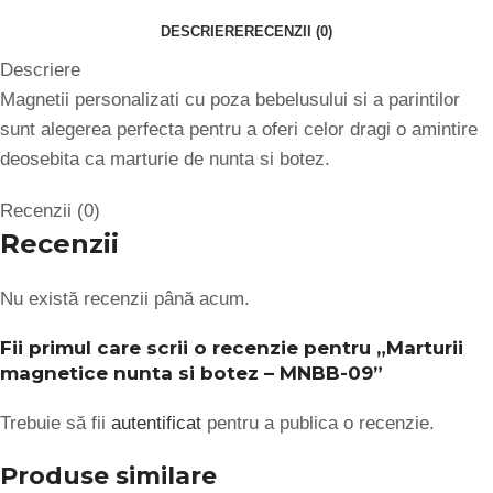
DESCRIERE
RECENZII (0)
Descriere
Magnetii personalizati cu poza bebelusului si a parintilor
sunt alegerea perfecta pentru a oferi celor dragi o amintire
deosebita ca marturie de nunta si botez.
Recenzii (0)
Recenzii
Nu există recenzii până acum.
Fii primul care scrii o recenzie pentru „Marturii
magnetice nunta si botez – MNBB-09”
Trebuie să fii
autentificat
pentru a publica o recenzie.
Produse similare