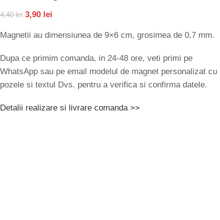
3,90
lei
4,40
lei
Magnetii au dimensiunea de 9×6 cm, grosimea de 0,7 mm.
Dupa ce primim comanda, in 24-48 ore, veti primi pe
WhatsApp sau pe email modelul de magnet personalizat cu
pozele si textul Dvs. pentru a verifica si confirma datele.
Detalii realizare si livrare comanda >>