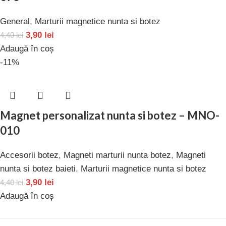
General
,
Marturii magnetice nunta si botez
3,90
lei
4,40
lei
Adaugă în coș
-11%
Magnet personalizat nunta si botez – MNO-
010
Accesorii botez
,
Magneti marturii nunta botez
,
Magneti
nunta si botez baieti
,
Marturii magnetice nunta si botez
3,90
lei
4,40
lei
Adaugă în coș