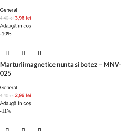
General
3,96
lei
4,40
lei
Adaugă în coș
-10%
Marturii magnetice nunta si botez – MNV-
025
General
3,96
lei
4,40
lei
Adaugă în coș
-11%