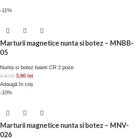
-11%
Marturii magnetice nunta si botez – MNBB-
05
Nunta si botez baieti CR 2 poze
3,90
lei
4,40
lei
Adaugă în coș
-10%
Marturii magnetice nunta si botez – MNV-
026