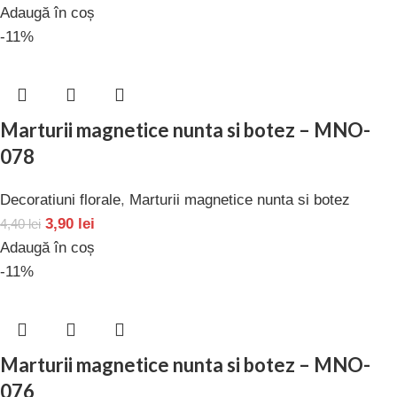
Adaugă în coș
-11%
Marturii magnetice nunta si botez – MNO-
078
Decoratiuni florale
,
Marturii magnetice nunta si botez
3,90
lei
4,40
lei
Adaugă în coș
-11%
Marturii magnetice nunta si botez – MNO-
076