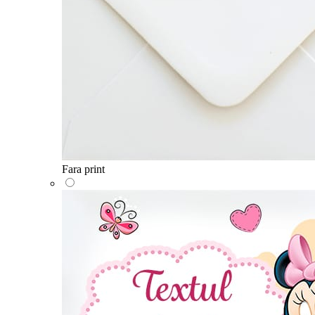
Fara print