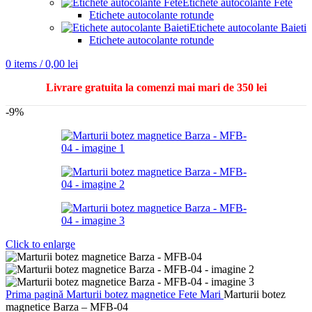
Etichete autocolante Fete
Etichete autocolante rotunde
Etichete autocolante Baieti
Etichete autocolante rotunde
0
items
/
0,00
lei
Livrare gratuita la comenzi mai mari de 350 lei
-9%
Click to enlarge
Prima pagină
Marturii botez magnetice
Fete
Mari
Marturii botez
magnetice Barza – MFB-04