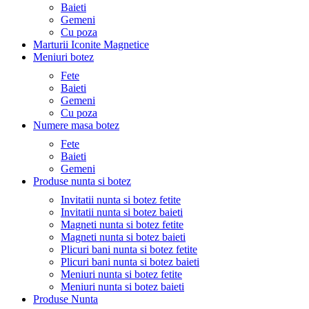
Baieti
Gemeni
Cu poza
Marturii Iconite Magnetice
Meniuri botez
Fete
Baieti
Gemeni
Cu poza
Numere masa botez
Fete
Baieti
Gemeni
Produse nunta si botez
Invitatii nunta si botez fetite
Invitatii nunta si botez baieti
Magneti nunta si botez fetite
Magneti nunta si botez baieti
Plicuri bani nunta si botez fetite
Plicuri bani nunta si botez baieti
Meniuri nunta si botez fetite
Meniuri nunta si botez baieti
Produse Nunta