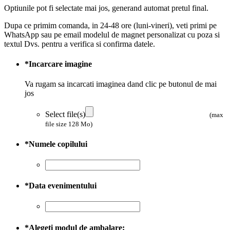
Optiunile pot fi selectate mai jos, generand automat pretul final.
Dupa ce primim comanda, in 24-48 ore (luni-vineri), veti primi pe
WhatsApp sau pe email modelul de magnet personalizat cu poza si
textul Dvs. pentru a verifica si confirma datele.
*
Incarcare imagine
Va rugam sa incarcati imaginea dand clic pe butonul de mai
jos
Select file(s)
(max
file size 128 Mo)
*
Numele copilului
*
Data evenimentului
*
Alegeti modul de ambalare: