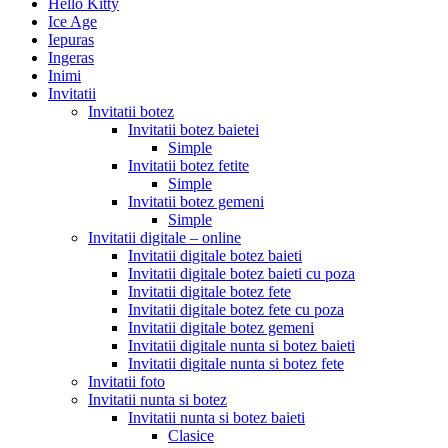
Hello Kitty
Ice Age
Iepuras
Ingeras
Inimi
Invitatii
Invitatii botez
Invitatii botez baietei
Simple
Invitatii botez fetite
Simple
Invitatii botez gemeni
Simple
Invitatii digitale – online
Invitatii digitale botez baieti
Invitatii digitale botez baieti cu poza
Invitatii digitale botez fete
Invitatii digitale botez fete cu poza
Invitatii digitale botez gemeni
Invitatii digitale nunta si botez baieti
Invitatii digitale nunta si botez fete
Invitatii foto
Invitatii nunta si botez
Invitatii nunta si botez baieti
Clasice