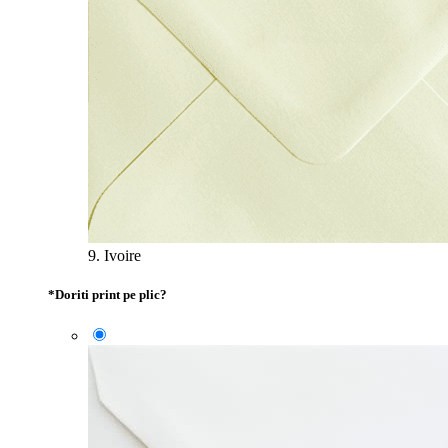
9. Ivoire
*
Doriti print pe plic?