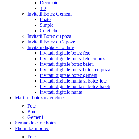
Decupate
3D
Invitatii Botez Gemeni
Pliate
Simple
Cu eticheta
Invitatii Botez cu poza
Invitatii Botez cu 2 poze
Invitatii digitale - online
Invitatii digitale botez fete
Invitatii digitale botez fete cu poza
Invitatii digitale botez baieti
Invitatii digitale botez baieti cu poza
Invitatii digitale botez gemeni
Invitatii digitale nunta si botez fete
Invitatii digitale nunta si botez baieti
Invitatii digitale nunta
Marturii botez magnetice
Fete
Baieti
Gemeni
Semne de carte botez
Plicuri bani botez
Fete