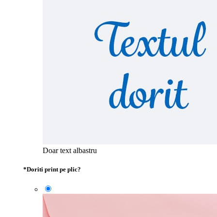
Doar text albastru
*
Doriti print pe plic?