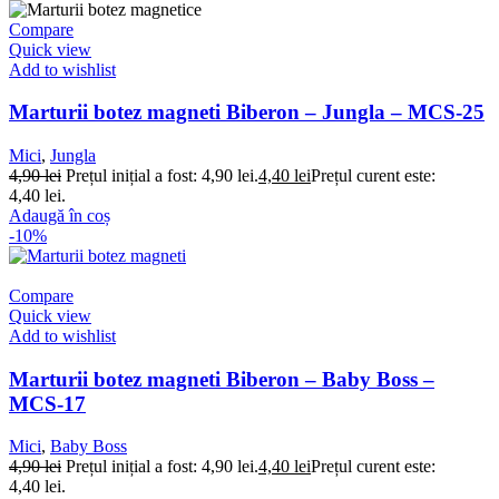
Compare
Quick view
Add to wishlist
Marturii botez magneti Biberon – Jungla – MCS-25
Mici
,
Jungla
4,90
lei
Prețul inițial a fost: 4,90 lei.
4,40
lei
Prețul curent este:
4,40 lei.
Adaugă în coș
-10%
Compare
Quick view
Add to wishlist
Marturii botez magneti Biberon – Baby Boss –
MCS-17
Mici
,
Baby Boss
4,90
lei
Prețul inițial a fost: 4,90 lei.
4,40
lei
Prețul curent este:
4,40 lei.