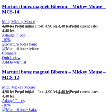
Marturii botez magneti Biberon – Mickey Mouse –
MCS-14
Mici
,
Mickey Mouse
4,90
lei
Prețul inițial a fost: 4,90 lei.
4,40
lei
Prețul curent este:
4,40 lei.
Adaugă în coș
-10%
Compare
Quick view
Add to wishlist
Marturii botez magneti Biberon – Mickey Mouse –
MCS-12
Mici
,
Mickey Mouse
4,90
lei
Prețul inițial a fost: 4,90 lei.
4,40
lei
Prețul curent este:
4,40 lei.
Adaugă în coș
-10%