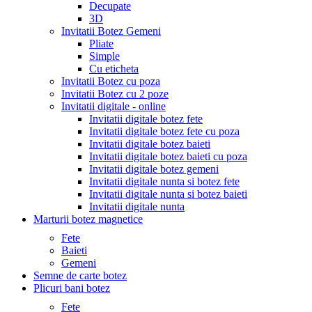
Decupate
3D
Invitatii Botez Gemeni
Pliate
Simple
Cu eticheta
Invitatii Botez cu poza
Invitatii Botez cu 2 poze
Invitatii digitale - online
Invitatii digitale botez fete
Invitatii digitale botez fete cu poza
Invitatii digitale botez baieti
Invitatii digitale botez baieti cu poza
Invitatii digitale botez gemeni
Invitatii digitale nunta si botez fete
Invitatii digitale nunta si botez baieti
Invitatii digitale nunta
Marturii botez magnetice
Fete
Baieti
Gemeni
Semne de carte botez
Plicuri bani botez
Fete