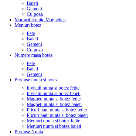
Baieti
Gemeni
Cu poza
Marturii Iconite Magnetice
Meniuri botez
Fete
Baieti
Gemeni
Cu poza
Numere masa botez
Fete
Baieti
Gemeni
Produse nunta si botez
Invitatii nunta si botez fetite
Invitatii nunta si botez baieti
Magneti nunta si botez fetite
Magneti nunta si botez baieti
Plicuri bani nunta si botez fetite
Plicuri bani nunta si botez baieti
Meniuri nunta si botez fetite
Meniuri nunta si botez baieti
Produse Nunta