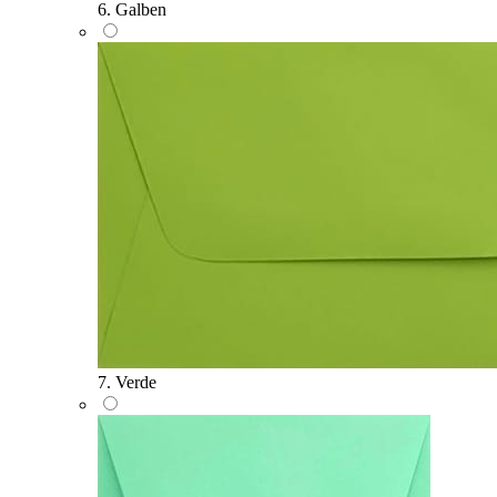
6. Galben
7. Verde