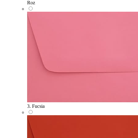
Roz
3. Fucsia