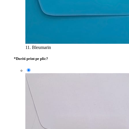
11. Bleumarin
*
Doriti print pe plic?