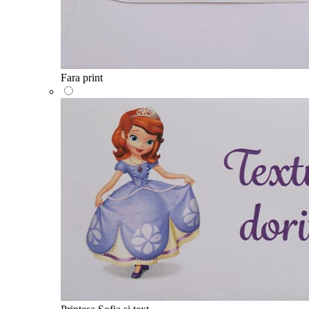
Fara print