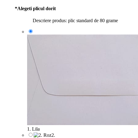
*
Alegeti plicul dorit
Descriere produs: plic standard de 80 grame
1. Lila
2.