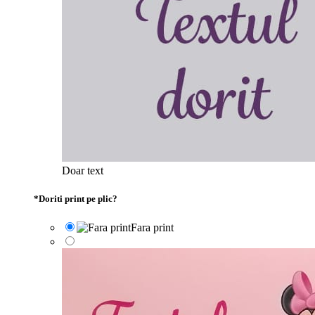
Doar text
*
Doriti print pe plic?
Fara print