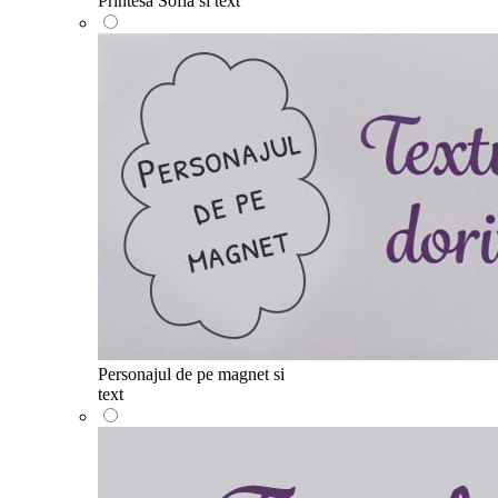
Printesa Sofia si text
Personajul de pe magnet si
text