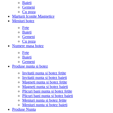
Baieti
Gemeni
Cu poza
Marturii Iconite Magnetice
Meniuri botez
Fete
Baieti
Gemeni
Cu poza
Numere masa botez
Fete
Baieti
Gemeni
Produse nunta si botez
Invitatii nunta si botez fetite
Invitatii nunta si botez baieti
Magneti nunta si botez fetite
Magneti nunta si botez baieti
Plicuri bani nunta si botez fetite
Plicuri bani nunta si botez baieti
Meniuri nunta si botez fetite
Meniuri nunta si botez baieti
Produse Nunta