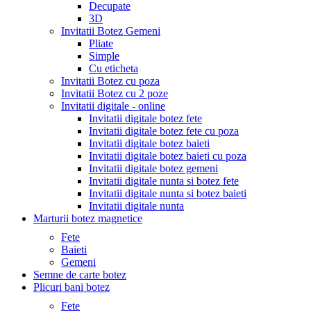
Decupate
3D
Invitatii Botez Gemeni
Pliate
Simple
Cu eticheta
Invitatii Botez cu poza
Invitatii Botez cu 2 poze
Invitatii digitale - online
Invitatii digitale botez fete
Invitatii digitale botez fete cu poza
Invitatii digitale botez baieti
Invitatii digitale botez baieti cu poza
Invitatii digitale botez gemeni
Invitatii digitale nunta si botez fete
Invitatii digitale nunta si botez baieti
Invitatii digitale nunta
Marturii botez magnetice
Fete
Baieti
Gemeni
Semne de carte botez
Plicuri bani botez
Fete