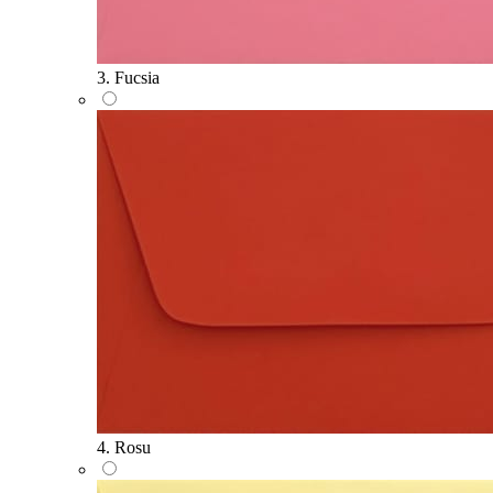
3. Fucsia
4. Rosu