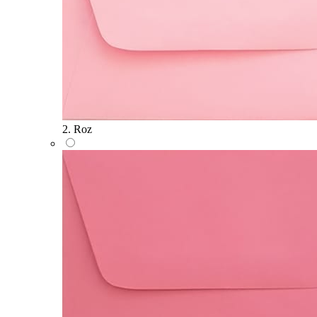
2. Roz