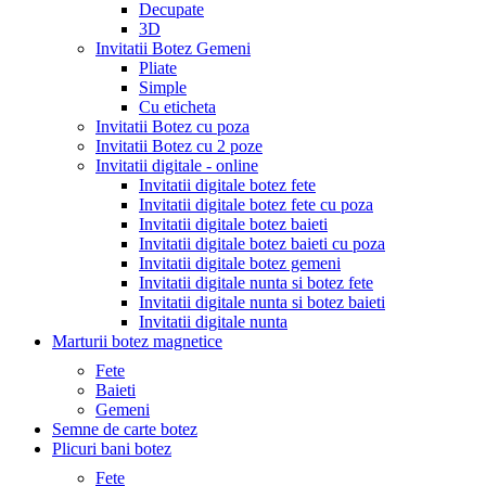
Decupate
3D
Invitatii Botez Gemeni
Pliate
Simple
Cu eticheta
Invitatii Botez cu poza
Invitatii Botez cu 2 poze
Invitatii digitale - online
Invitatii digitale botez fete
Invitatii digitale botez fete cu poza
Invitatii digitale botez baieti
Invitatii digitale botez baieti cu poza
Invitatii digitale botez gemeni
Invitatii digitale nunta si botez fete
Invitatii digitale nunta si botez baieti
Invitatii digitale nunta
Marturii botez magnetice
Fete
Baieti
Gemeni
Semne de carte botez
Plicuri bani botez
Fete