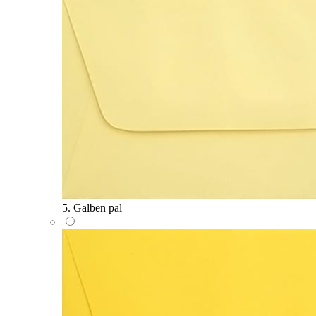
5. Galben pal