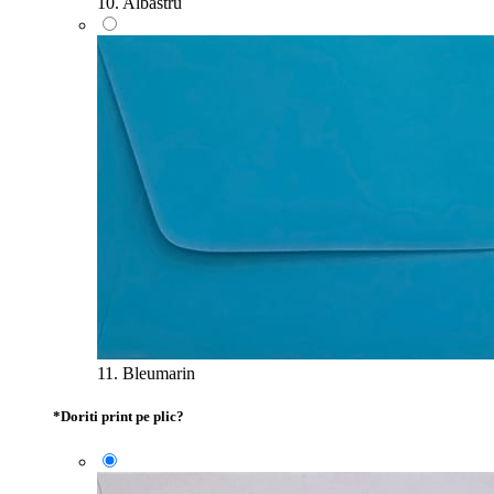
10. Albastru
11. Bleumarin
*
Doriti print pe plic?