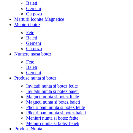
Baieti
Gemeni
Cu poza
Marturii Iconite Magnetice
Meniuri botez
Fete
Baieti
Gemeni
Cu poza
Numere masa botez
Fete
Baieti
Gemeni
Produse nunta si botez
Invitatii nunta si botez fetite
Invitatii nunta si botez baieti
Magneti nunta si botez fetite
Magneti nunta si botez baieti
Plicuri bani nunta si botez fetite
Plicuri bani nunta si botez baieti
Meniuri nunta si botez fetite
Meniuri nunta si botez baieti
Produse Nunta