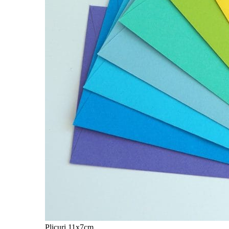
Plicuri 11x7cm