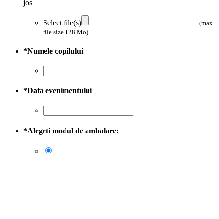
jos
Select file(s)
(max
file size 128 Mo)
*
Numele copilului
*
Data evenimentului
*
Alegeti modul de ambalare: