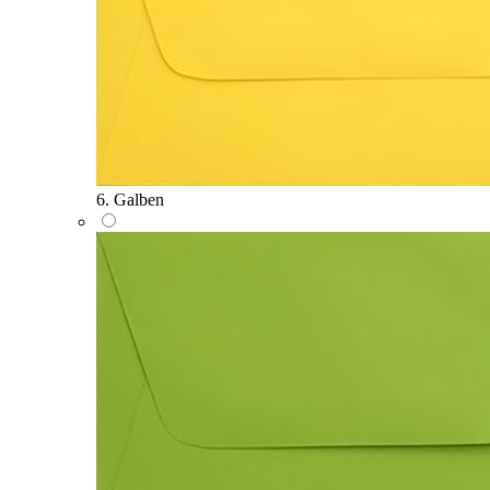
6. Galben