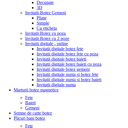
Decupate
3D
Invitatii Botez Gemeni
Pliate
Simple
Cu eticheta
Invitatii Botez cu poza
Invitatii Botez cu 2 poze
Invitatii digitale - online
Invitatii digitale botez fete
Invitatii digitale botez fete cu poza
Invitatii digitale botez baieti
Invitatii digitale botez baieti cu poza
Invitatii digitale botez gemeni
Invitatii digitale nunta si botez fete
Invitatii digitale nunta si botez baieti
Invitatii digitale nunta
Marturii botez magnetice
Fete
Baieti
Gemeni
Semne de carte botez
Plicuri bani botez
Fete