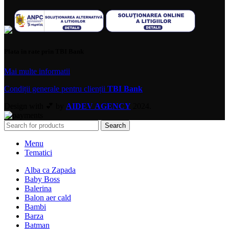
Plata in rate prin TBI Bank
Mai multe informatii
Condiții generale pentru clienții
TBI Bank
Design with 💕 by
AIDEV AGENCY
2024.
Search
Menu
Tematici
Alba ca Zapada
Baby Boss
Balerina
Balon aer cald
Bambi
Barza
Batman