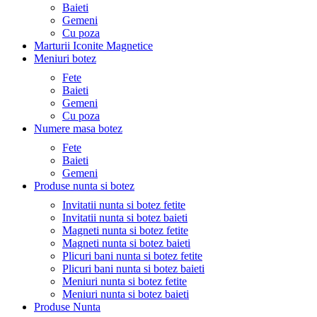
Baieti
Gemeni
Cu poza
Marturii Iconite Magnetice
Meniuri botez
Fete
Baieti
Gemeni
Cu poza
Numere masa botez
Fete
Baieti
Gemeni
Produse nunta si botez
Invitatii nunta si botez fetite
Invitatii nunta si botez baieti
Magneti nunta si botez fetite
Magneti nunta si botez baieti
Plicuri bani nunta si botez fetite
Plicuri bani nunta si botez baieti
Meniuri nunta si botez fetite
Meniuri nunta si botez baieti
Produse Nunta