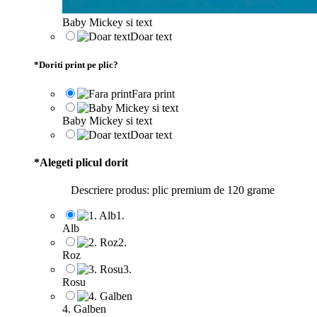
Baby Mickey si text
Doar text
*
Doriti print pe plic?
Fara print
Baby Mickey si text
Doar text
*
Alegeti plicul dorit
Descriere produs: plic premium de 120 grame
1.
Alb
2.
Roz
3.
Rosu
4. Galben