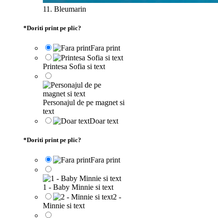
11. Bleumarin
*
Doriti print pe plic?
Fara print
Printesa Sofia si text
Personajul de pe magnet si
text
Doar text
*
Doriti print pe plic?
Fara print
1 - Baby Minnie si text
2 -
Minnie si text