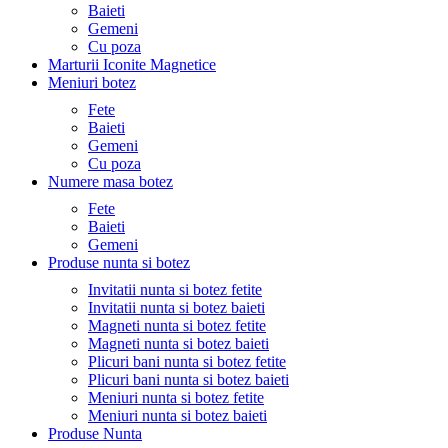
Baieti
Gemeni
Cu poza
Marturii Iconite Magnetice
Meniuri botez
Fete
Baieti
Gemeni
Cu poza
Numere masa botez
Fete
Baieti
Gemeni
Produse nunta si botez
Invitatii nunta si botez fetite
Invitatii nunta si botez baieti
Magneti nunta si botez fetite
Magneti nunta si botez baieti
Plicuri bani nunta si botez fetite
Plicuri bani nunta si botez baieti
Meniuri nunta si botez fetite
Meniuri nunta si botez baieti
Produse Nunta