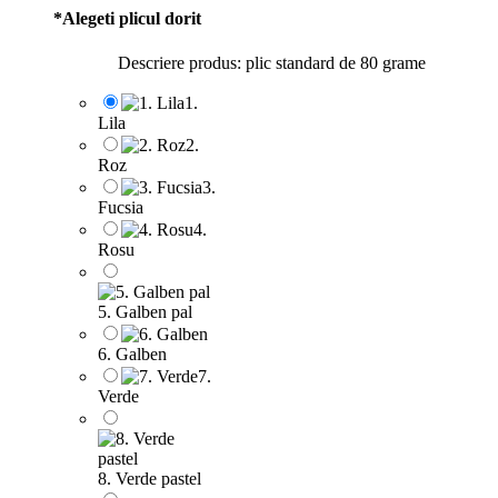
*
Alegeti plicul dorit
Descriere produs: plic standard de 80 grame
1.
Lila
2.
Roz
3.
Fucsia
4.
Rosu
5. Galben pal
6. Galben
7.
Verde
8. Verde pastel