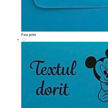
Fara print