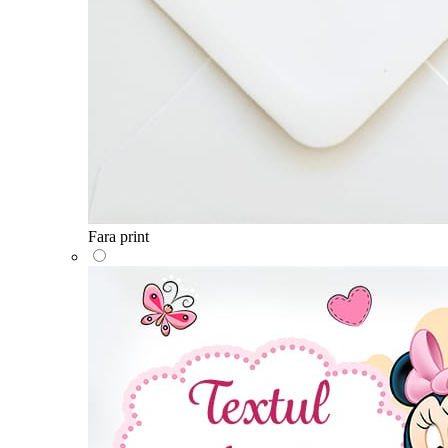
Fara print