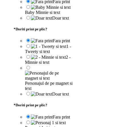
Fara print
Baby Minnie si text
Doar text
*
Doriti print pe plic?
Fara print
1 -
Tweety si text
2 -
Minnie si text
Personajul de pe magnet si
text
Doar text
*
Doriti print pe plic?
Fara print