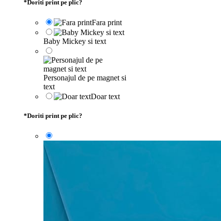
*
Doriti print pe plic?
Fara print
Baby Mickey si text
Personajul de pe magnet si
text
Doar text
*
Doriti print pe plic?