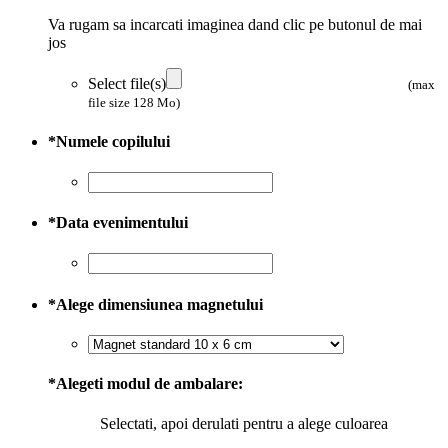
Va rugam sa incarcati imaginea dand clic pe butonul de mai
jos
Select file(s)
(max
file size 128 Mo)
*
Numele copilului
*
Data evenimentului
*
Alege dimensiunea magnetului
*
Alegeti modul de ambalare:
Selectati, apoi derulati pentru a alege culoarea