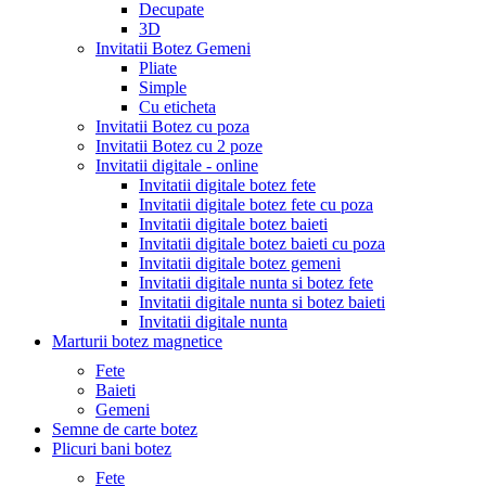
Decupate
3D
Invitatii Botez Gemeni
Pliate
Simple
Cu eticheta
Invitatii Botez cu poza
Invitatii Botez cu 2 poze
Invitatii digitale - online
Invitatii digitale botez fete
Invitatii digitale botez fete cu poza
Invitatii digitale botez baieti
Invitatii digitale botez baieti cu poza
Invitatii digitale botez gemeni
Invitatii digitale nunta si botez fete
Invitatii digitale nunta si botez baieti
Invitatii digitale nunta
Marturii botez magnetice
Fete
Baieti
Gemeni
Semne de carte botez
Plicuri bani botez
Fete