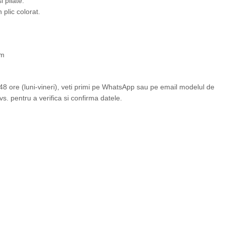
i pliate.
plic colorat.
cm
 ore (luni-vineri), veti primi pe WhatsApp sau pe email modelul de
vs. pentru a verifica si confirma datele.