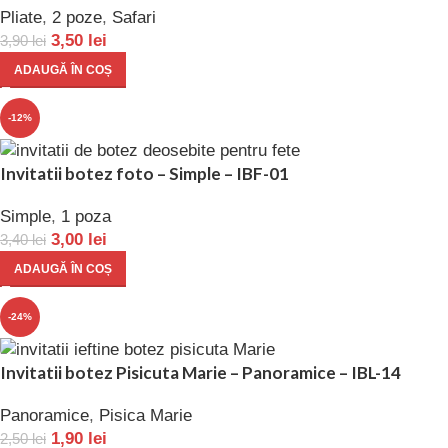
Pliate
,
2 poze
,
Safari
3,50
lei
3,90
lei
ADAUGĂ ÎN COȘ
-12%
Invitatii botez foto – Simple – IBF-01
Simple
,
1 poza
3,00
lei
3,40
lei
ADAUGĂ ÎN COȘ
-24%
Invitatii botez Pisicuta Marie – Panoramice – IBL-14
Panoramice
,
Pisica Marie
1,90
lei
2,50
lei