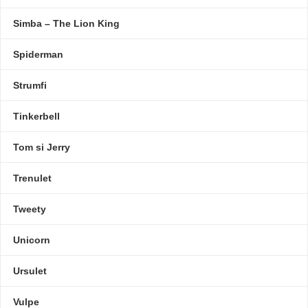
Simba – The Lion King
Spiderman
Strumfi
Tinkerbell
Tom si Jerry
Trenulet
Tweety
Unicorn
Ursulet
Vulpe