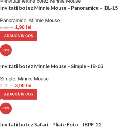
Invitatii botez Minnie Mouse – Panoramice – IBL-15
Panoramice
,
Minnie Mouse
1,90
lei
2,50
lei
ADAUGĂ ÎN COȘ
-12%
Invitatii botez Minnie Mouse – Simple – IB-03
Simple
,
Minnie Mouse
3,00
lei
3,40
lei
ADAUGĂ ÎN COȘ
-10%
Invitatii botez Safari – Pliate Foto – IBPF-22