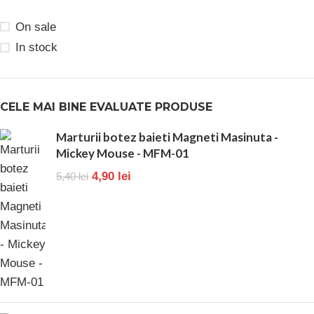
On sale
In stock
CELE MAI BINE EVALUATE PRODUSE
Marturii botez baieti Magneti Masinuta -
Mickey Mouse - MFM-01
4,90
lei
5,40
lei