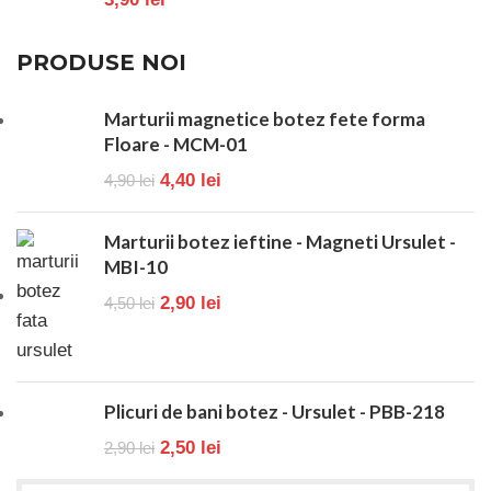
PRODUSE NOI
Marturii magnetice botez fete forma
Floare - MCM-01
4,40
lei
4,90
lei
Marturii botez ieftine - Magneti Ursulet -
MBI-10
2,90
lei
4,50
lei
Plicuri de bani botez - Ursulet - PBB-218
2,50
lei
2,90
lei