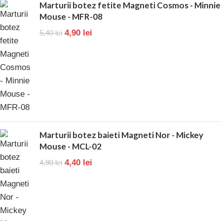
Marturii botez fetite Magneti Cosmos - Minnie
Mouse - MFR-08
4,90
lei
5,40
lei
Marturii botez baieti Magneti Nor - Mickey
Mouse - MCL-02
4,40
lei
4,90
lei