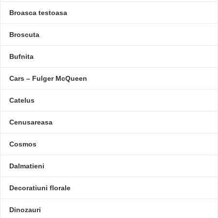
Broasca testoasa
Broscuta
Bufnita
Cars – Fulger McQueen
Catelus
Cenusareasa
Cosmos
Dalmatieni
Decoratiuni florale
Dinozauri