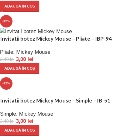
ADAUGĂ ÎN COȘ
-12%
Invitatii botez Mickey Mouse – Pliate – IBP-94
Pliate
,
Mickey Mouse
3,00
lei
3,40
lei
ADAUGĂ ÎN COȘ
-12%
Invitatii botez Mickey Mouse – Simple – IB-51
Simple
,
Mickey Mouse
3,00
lei
3,40
lei
ADAUGĂ ÎN COȘ