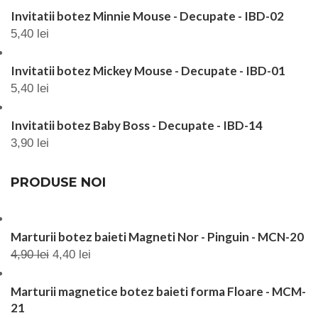
Invitatii botez Minnie Mouse - Decupate - IBD-02
5,40
lei
Invitatii botez Mickey Mouse - Decupate - IBD-01
5,40
lei
Invitatii botez Baby Boss - Decupate - IBD-14
3,90
lei
PRODUSE NOI
Marturii botez baieti Magneti Nor - Pinguin - MCN-20
4,90
lei
4,40
lei
Marturii magnetice botez baieti forma Floare - MCM-
21