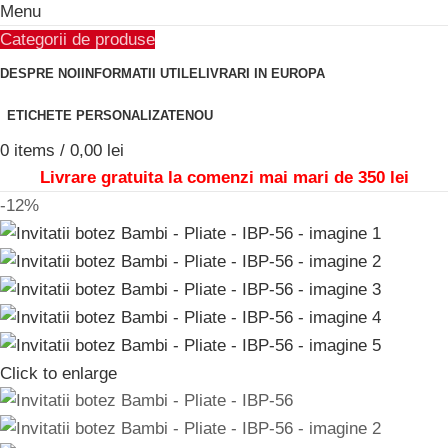
Menu
Categorii de produse
DESPRE NOI
INFORMATII UTILE
LIVRARI IN EUROPA
ETICHETE PERSONALIZATE
NOU
0
items
/
0,00
lei
Livrare gratuita la comenzi mai mari de 350 lei
-12%
Click to enlarge