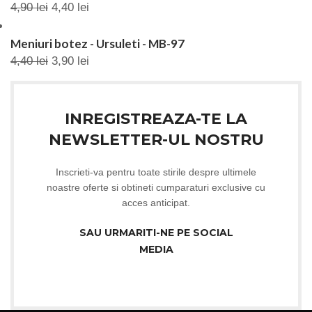
4,90
lei
4,40
lei
Meniuri botez - Ursuleti - MB-97
4,40
lei
3,90
lei
INREGISTREAZA-TE LA
NEWSLETTER-UL NOSTRU
Inscrieti-va pentru toate stirile despre ultimele
noastre oferte si obtineti cumparaturi exclusive cu
acces anticipat.
SAU URMARITI-NE PE SOCIAL
MEDIA