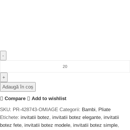
Adaugă în coș
Compare
Add to wishlist
SKU:
PR-428743-OMIAGE
Categorii:
Bambi
,
Pliate
Etichete:
invitatii botez
,
invitatii botez elegante
,
invitatii
botez fete
,
invitatii botez modele
,
invitatii botez simple
,