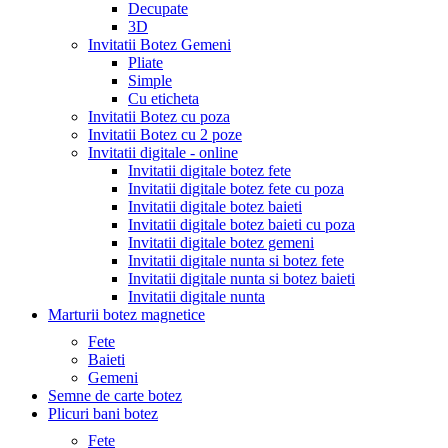
Decupate
3D
Invitatii Botez Gemeni
Pliate
Simple
Cu eticheta
Invitatii Botez cu poza
Invitatii Botez cu 2 poze
Invitatii digitale - online
Invitatii digitale botez fete
Invitatii digitale botez fete cu poza
Invitatii digitale botez baieti
Invitatii digitale botez baieti cu poza
Invitatii digitale botez gemeni
Invitatii digitale nunta si botez fete
Invitatii digitale nunta si botez baieti
Invitatii digitale nunta
Marturii botez magnetice
Fete
Baieti
Gemeni
Semne de carte botez
Plicuri bani botez
Fete