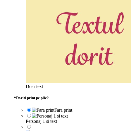
Doar text
*
Doriti print pe plic?
Fara print
Personaj 1 si text