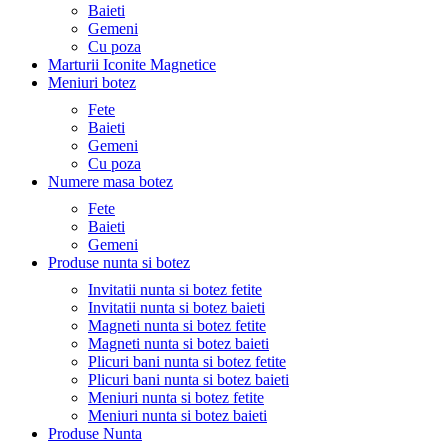
Baieti
Gemeni
Cu poza
Marturii Iconite Magnetice
Meniuri botez
Fete
Baieti
Gemeni
Cu poza
Numere masa botez
Fete
Baieti
Gemeni
Produse nunta si botez
Invitatii nunta si botez fetite
Invitatii nunta si botez baieti
Magneti nunta si botez fetite
Magneti nunta si botez baieti
Plicuri bani nunta si botez fetite
Plicuri bani nunta si botez baieti
Meniuri nunta si botez fetite
Meniuri nunta si botez baieti
Produse Nunta