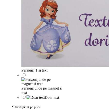
Personaj 1 si text
Personajul de pe magnet si
text
Doar text
*
Doriti print pe plic?