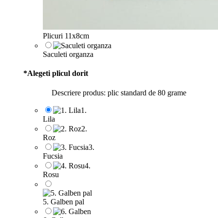
Plicuri 11x8cm
Saculeti organza
*
Alegeti plicul dorit
Descriere produs: plic standard de 80 grame
1.
Lila
2.
Roz
3.
Fucsia
4.
Rosu
5. Galben pal