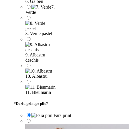
6. Galben
7.
Verde
8. Verde pastel
9. Albastru
deschis
10. Albastru
11. Bleumarin
*
Doriti print pe plic?
Fara print