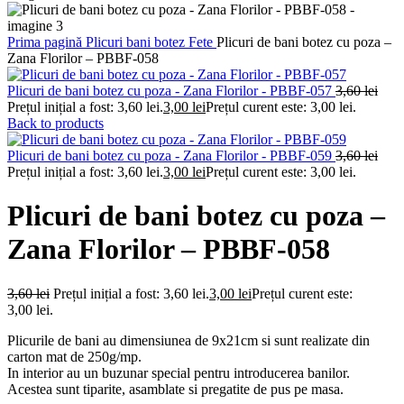
Prima pagină
Plicuri bani botez
Fete
Plicuri de bani botez cu poza –
Zana Florilor – PBBF-058
Plicuri de bani botez cu poza - Zana Florilor - PBBF-057
3,60
lei
Prețul inițial a fost: 3,60 lei.
3,00
lei
Prețul curent este: 3,00 lei.
Back to products
Plicuri de bani botez cu poza - Zana Florilor - PBBF-059
3,60
lei
Prețul inițial a fost: 3,60 lei.
3,00
lei
Prețul curent este: 3,00 lei.
Plicuri de bani botez cu poza –
Zana Florilor – PBBF-058
3,60
lei
Prețul inițial a fost: 3,60 lei.
3,00
lei
Prețul curent este:
3,00 lei.
Plicurile de bani au dimensiunea de 9x21cm si sunt realizate din
carton mat de 250g/mp.
In interior au un buzunar special pentru introducerea banilor.
Acestea sunt tiparite, asamblate si pregatite de pus pe masa.