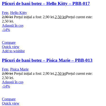
Plicuri de bani botez – Hello Kitty – PBB-017
Fete
,
Hello Kitty
2,90
lei
Prețul inițial a fost: 2,90 lei.
2,50
lei
Prețul curent este:
2,50 lei.
Adaugă în coș
-14%
Compare
Quick view
Add to wishlist
Plicuri de bani botez – Pisica Marie – PBB-013
Fete
,
Pisica Marie
2,90
lei
Prețul inițial a fost: 2,90 lei.
2,50
lei
Prețul curent este:
2,50 lei.
Adaugă în coș
-14%
Compare
Quick view