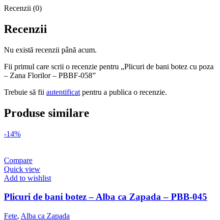
Recenzii (0)
Recenzii
Nu există recenzii până acum.
Fii primul care scrii o recenzie pentru „Plicuri de bani botez cu poza
– Zana Florilor – PBBF-058”
Trebuie să fii
autentificat
pentru a publica o recenzie.
Produse similare
-14%
Compare
Quick view
Add to wishlist
Plicuri de bani botez – Alba ca Zapada – PBB-045
Fete
,
Alba ca Zapada