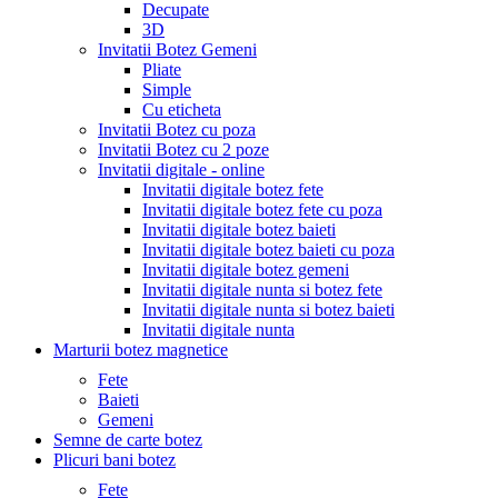
Decupate
3D
Invitatii Botez Gemeni
Pliate
Simple
Cu eticheta
Invitatii Botez cu poza
Invitatii Botez cu 2 poze
Invitatii digitale - online
Invitatii digitale botez fete
Invitatii digitale botez fete cu poza
Invitatii digitale botez baieti
Invitatii digitale botez baieti cu poza
Invitatii digitale botez gemeni
Invitatii digitale nunta si botez fete
Invitatii digitale nunta si botez baieti
Invitatii digitale nunta
Marturii botez magnetice
Fete
Baieti
Gemeni
Semne de carte botez
Plicuri bani botez
Fete