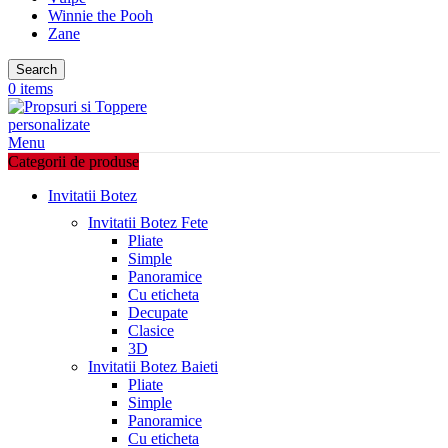
Winnie the Pooh
Zane
Search
0
items
Menu
Categorii de produse
Invitatii Botez
Invitatii Botez Fete
Pliate
Simple
Panoramice
Cu eticheta
Decupate
Clasice
3D
Invitatii Botez Baieti
Pliate
Simple
Panoramice
Cu eticheta