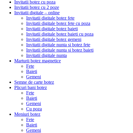
Invitatii botez cu poza
Invitatii botez cu 2 poze
Invitatii digitale – online
Invitatii digitale botez fete
Invitatii digitale botez fete cu poza
Invitatii digitale botez baieti
Invitatii digitale botez baieti cu poza
Invitatii digitale botez gemeni
Invitatii digitale nunta si botez fete
Invitatii digitale nunta si botez baieti
Invitatii digitale nunta
Marturii botez magnetice
Fete
Baieti
Gemeni
Semne de carte botez
Plicuri bani botez
Fete
Baieti
Gemeni
Cu poza
Meniuri botez
Fete
Baieti
Gemeni