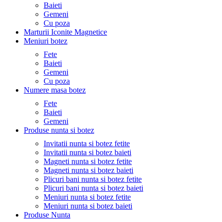
Baieti
Gemeni
Cu poza
Marturii Iconite Magnetice
Meniuri botez
Fete
Baieti
Gemeni
Cu poza
Numere masa botez
Fete
Baieti
Gemeni
Produse nunta si botez
Invitatii nunta si botez fetite
Invitatii nunta si botez baieti
Magneti nunta si botez fetite
Magneti nunta si botez baieti
Plicuri bani nunta si botez fetite
Plicuri bani nunta si botez baieti
Meniuri nunta si botez fetite
Meniuri nunta si botez baieti
Produse Nunta