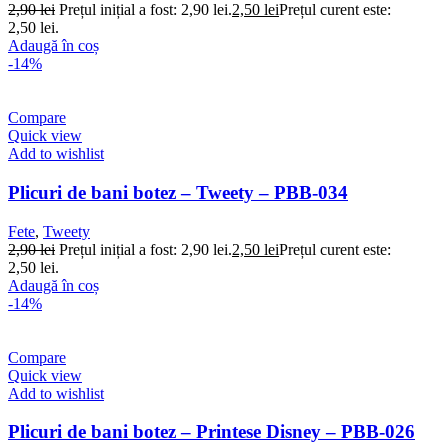
2,90
lei
Prețul inițial a fost: 2,90 lei.
2,50
lei
Prețul curent este:
2,50 lei.
Adaugă în coș
-14%
Compare
Quick view
Add to wishlist
Plicuri de bani botez – Tweety – PBB-034
Fete
,
Tweety
2,90
lei
Prețul inițial a fost: 2,90 lei.
2,50
lei
Prețul curent este:
2,50 lei.
Adaugă în coș
-14%
Compare
Quick view
Add to wishlist
Plicuri de bani botez – Printese Disney – PBB-026