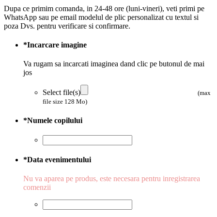
Dupa ce primim comanda, in 24-48 ore (luni-vineri), veti primi pe
WhatsApp sau pe email modelul de plic personalizat cu textul si
poza Dvs. pentru verificare si confirmare.
*
Incarcare imagine
Va rugam sa incarcati imaginea dand clic pe butonul de mai
jos
Select file(s)
(max
file size 128 Mo)
*
Numele copilului
*
Data evenimentului
Nu va aparea pe produs, este necesara pentru inregistrarea
comenzii