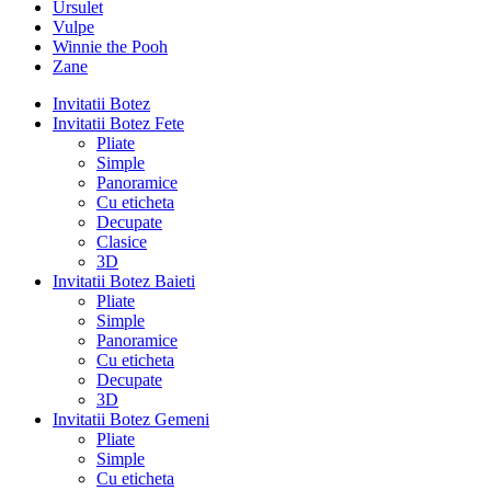
Ursulet
Vulpe
Winnie the Pooh
Zane
Invitatii Botez
Invitatii Botez Fete
Pliate
Simple
Panoramice
Cu eticheta
Decupate
Clasice
3D
Invitatii Botez Baieti
Pliate
Simple
Panoramice
Cu eticheta
Decupate
3D
Invitatii Botez Gemeni
Pliate
Simple
Cu eticheta