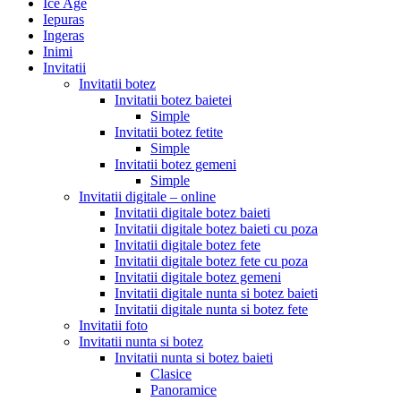
Ice Age
Iepuras
Ingeras
Inimi
Invitatii
Invitatii botez
Invitatii botez baietei
Simple
Invitatii botez fetite
Simple
Invitatii botez gemeni
Simple
Invitatii digitale – online
Invitatii digitale botez baieti
Invitatii digitale botez baieti cu poza
Invitatii digitale botez fete
Invitatii digitale botez fete cu poza
Invitatii digitale botez gemeni
Invitatii digitale nunta si botez baieti
Invitatii digitale nunta si botez fete
Invitatii foto
Invitatii nunta si botez
Invitatii nunta si botez baieti
Clasice
Panoramice