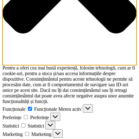
Pentru a oferi cea mai bună experiență, folosim tehnologii, cum ar fi
cookie-uri, pentru a stoca și/sau accesa informațiile despre
dispozitive. Consimțământul pentru aceste tehnologii ne permite să
procesăm date, cum ar fi comportamentul de navigare sau ID-uri
unice pe acest site. Dacă nu îți dai consimțământul sau îți retragi
consimțământul dat poate avea afecte negative asupra unor anumite
funcționalități și funcții.
Funcționale
Funcționale
Mereu activ
Preferințe
Preferințe
Statistici
Statistici
Marketing
Marketing