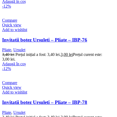
Adaugă în coș
-12%
Compare
Quick view
Add to wishlist
Invitatii botez Ursuleti – Pliate – IBP-76
Pliate
,
Ursulet
3,40
lei
Prețul inițial a fost: 3,40 lei.
3,00
lei
Prețul curent este:
3,00 lei.
Adaugă în coș
-12%
Compare
Quick view
Add to wishlist
Invitatii botez Ursuleti – Pliate – IBP-78
Pliate
,
Ursulet