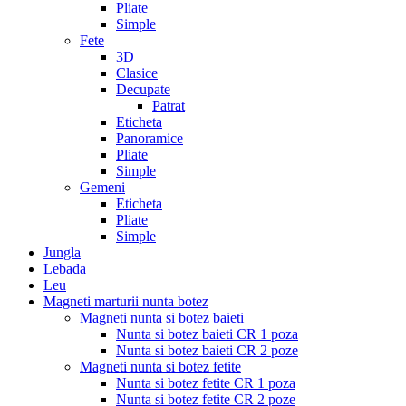
Pliate
Simple
Fete
3D
Clasice
Decupate
Patrat
Eticheta
Panoramice
Pliate
Simple
Gemeni
Eticheta
Pliate
Simple
Jungla
Lebada
Leu
Magneti marturii nunta botez
Magneti nunta si botez baieti
Nunta si botez baieti CR 1 poza
Nunta si botez baieti CR 2 poze
Magneti nunta si botez fetite
Nunta si botez fetite CR 1 poza
Nunta si botez fetite CR 2 poze