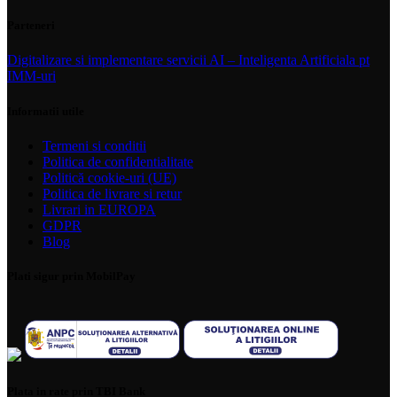
Parteneri
Digitalizare si implementare servicii AI – Inteligenta Artificiala pt
IMM-uri
Informatii utile
Termeni si conditii
Politica de confidentialitate
Politică cookie-uri (UE)
Politica de livrare si retur
Livrari in EUROPA
GDPR
Blog
Plati sigur prin MobilPay
Plata in rate prin TBI Bank