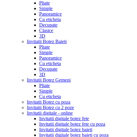
Pliate
Simple
Panoramice
Cu eticheta
Decupate
Clasice
3D
Invitatii Botez Baieti
Pliate
Simple
Panoramice
Cu eticheta
Decupate
3D
Invitatii Botez Gemeni
Pliate
Simple
Cu eticheta
Invitatii Botez cu poza
Invitatii Botez cu 2 poze
Invitatii digitale - online
Invitatii digitale botez fete
Invitatii digitale botez fete cu poza
Invitatii digitale botez baieti
Invitatii digitale botez baieti cu poza