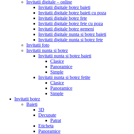
Invitatii digitale – online
Invitatii digitale botez baieti
Invitatii digitale botez baieti cu poza
Invitatii digitale botez fete
Invitatii digitale botez fete cu poza
Invitatii digitale botez gemeni
Invitatii digitale nunta si botez baieti
Invitatii digitale nunta si botez fete
Invitatii foto
Invitatii nunta si botez
Invitatii nunta si botez baieti
Clasice
Panoramice
Simple
Invitatii nunta si botez fetite
Clasice
Panoramice
Simple
Invitatii botez
Baieti
3D
Decupate
Patrat
Eticheta
Panoramice