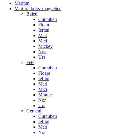
Maritim
Marturii botez magnetice
Baieti
Curcubeu
Floare
Ieftini
Mari
Mici
Mickey
Nor
Urs
Fete
Curcubeu
Floare
Ieftini
Mari
Mici
Minnie
Nor
Urs
Gemeni
Curcubeu
Ieftini
Mari
Nor