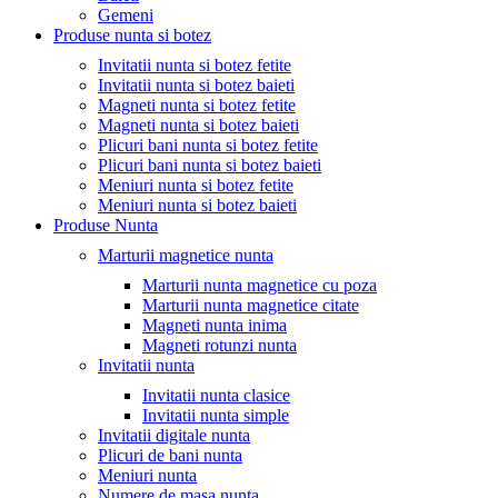
Gemeni
Produse nunta si botez
Invitatii nunta si botez fetite
Invitatii nunta si botez baieti
Magneti nunta si botez fetite
Magneti nunta si botez baieti
Plicuri bani nunta si botez fetite
Plicuri bani nunta si botez baieti
Meniuri nunta si botez fetite
Meniuri nunta si botez baieti
Produse Nunta
Marturii magnetice nunta
Marturii nunta magnetice cu poza
Marturii nunta magnetice citate
Magneti nunta inima
Magneti rotunzi nunta
Invitatii nunta
Invitatii nunta clasice
Invitatii nunta simple
Invitatii digitale nunta
Plicuri de bani nunta
Meniuri nunta
Numere de masa nunta