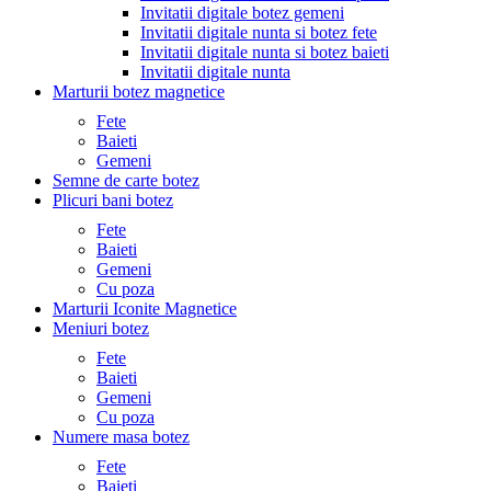
Invitatii digitale botez gemeni
Invitatii digitale nunta si botez fete
Invitatii digitale nunta si botez baieti
Invitatii digitale nunta
Marturii botez magnetice
Fete
Baieti
Gemeni
Semne de carte botez
Plicuri bani botez
Fete
Baieti
Gemeni
Cu poza
Marturii Iconite Magnetice
Meniuri botez
Fete
Baieti
Gemeni
Cu poza
Numere masa botez
Fete
Baieti