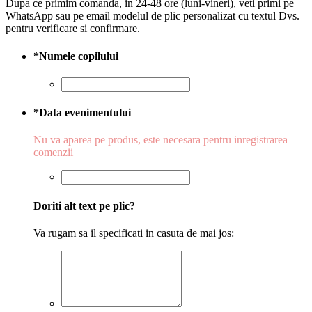
Dupa ce primim comanda, in 24-48 ore (luni-vineri), veti primi pe
WhatsApp sau pe email modelul de plic personalizat cu textul Dvs.
pentru verificare si confirmare.
*
Numele copilului
*
Data evenimentului
Nu va aparea pe produs, este necesara pentru inregistrarea
comenzii
Doriti alt text pe plic?
Va rugam sa il specificati in casuta de mai jos: