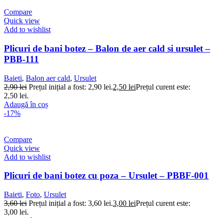
Compare
Quick view
Add to wishlist
Plicuri de bani botez – Balon de aer cald si ursulet –
PBB-111
Baieti
,
Balon aer cald
,
Ursulet
2,90
lei
Prețul inițial a fost: 2,90 lei.
2,50
lei
Prețul curent este:
2,50 lei.
Adaugă în coș
-17%
Compare
Quick view
Add to wishlist
Plicuri de bani botez cu poza – Ursulet – PBBF-001
Baieti
,
Foto
,
Ursulet
3,60
lei
Prețul inițial a fost: 3,60 lei.
3,00
lei
Prețul curent este:
3,00 lei.