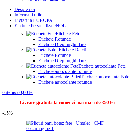
Despre noi
Informatii utile
Livrari in EUROPA
Etichete Personalizate
NOU
Etichete Fete
Etichete Rotunde
Etichete Dreptunghiulare
Etichete Baieti
Etichete Rotunde
Etichete Dreptunghiulare
Etichete autocolante Fete
Etichete autocolante rotunde
Etichete autocolante Baieti
Etichete autocolante rotunde
0
items
/
0,00
lei
Livrare gratuita la comenzi mai mari de 350 lei
-15%