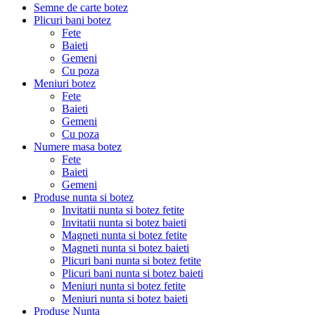
Semne de carte botez
Plicuri bani botez
Fete
Baieti
Gemeni
Cu poza
Meniuri botez
Fete
Baieti
Gemeni
Cu poza
Numere masa botez
Fete
Baieti
Gemeni
Produse nunta si botez
Invitatii nunta si botez fetite
Invitatii nunta si botez baieti
Magneti nunta si botez fetite
Magneti nunta si botez baieti
Plicuri bani nunta si botez fetite
Plicuri bani nunta si botez baieti
Meniuri nunta si botez fetite
Meniuri nunta si botez baieti
Produse Nunta