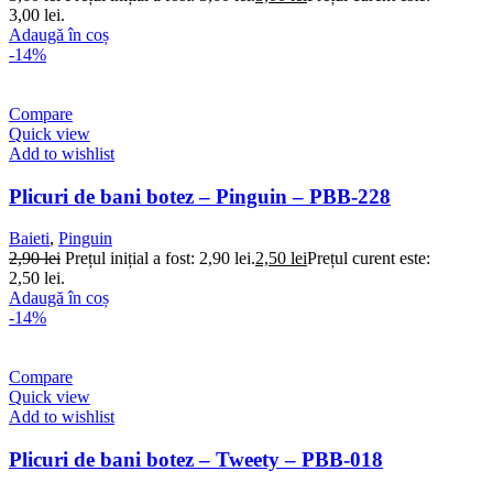
3,00 lei.
Adaugă în coș
-14%
Compare
Quick view
Add to wishlist
Plicuri de bani botez – Pinguin – PBB-228
Baieti
,
Pinguin
2,90
lei
Prețul inițial a fost: 2,90 lei.
2,50
lei
Prețul curent este:
2,50 lei.
Adaugă în coș
-14%
Compare
Quick view
Add to wishlist
Plicuri de bani botez – Tweety – PBB-018