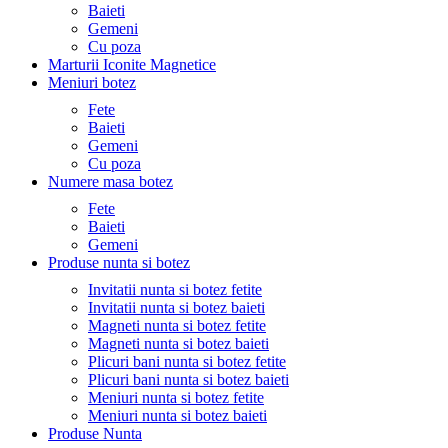
Baieti
Gemeni
Cu poza
Marturii Iconite Magnetice
Meniuri botez
Fete
Baieti
Gemeni
Cu poza
Numere masa botez
Fete
Baieti
Gemeni
Produse nunta si botez
Invitatii nunta si botez fetite
Invitatii nunta si botez baieti
Magneti nunta si botez fetite
Magneti nunta si botez baieti
Plicuri bani nunta si botez fetite
Plicuri bani nunta si botez baieti
Meniuri nunta si botez fetite
Meniuri nunta si botez baieti
Produse Nunta