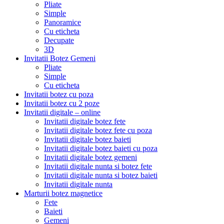
Pliate
Simple
Panoramice
Cu eticheta
Decupate
3D
Invitatii Botez Gemeni
Pliate
Simple
Cu eticheta
Invitatii botez cu poza
Invitatii botez cu 2 poze
Invitatii digitale – online
Invitatii digitale botez fete
Invitatii digitale botez fete cu poza
Invitatii digitale botez baieti
Invitatii digitale botez baieti cu poza
Invitatii digitale botez gemeni
Invitatii digitale nunta si botez fete
Invitatii digitale nunta si botez baieti
Invitatii digitale nunta
Marturii botez magnetice
Fete
Baieti
Gemeni