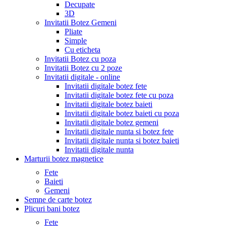
Decupate
3D
Invitatii Botez Gemeni
Pliate
Simple
Cu eticheta
Invitatii Botez cu poza
Invitatii Botez cu 2 poze
Invitatii digitale - online
Invitatii digitale botez fete
Invitatii digitale botez fete cu poza
Invitatii digitale botez baieti
Invitatii digitale botez baieti cu poza
Invitatii digitale botez gemeni
Invitatii digitale nunta si botez fete
Invitatii digitale nunta si botez baieti
Invitatii digitale nunta
Marturii botez magnetice
Fete
Baieti
Gemeni
Semne de carte botez
Plicuri bani botez
Fete