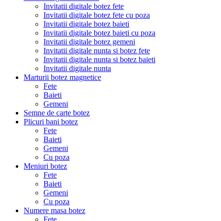
Invitatii digitale botez fete
Invitatii digitale botez fete cu poza
Invitatii digitale botez baieti
Invitatii digitale botez baieti cu poza
Invitatii digitale botez gemeni
Invitatii digitale nunta si botez fete
Invitatii digitale nunta si botez baieti
Invitatii digitale nunta
Marturii botez magnetice
Fete
Baieti
Gemeni
Semne de carte botez
Plicuri bani botez
Fete
Baieti
Gemeni
Cu poza
Meniuri botez
Fete
Baieti
Gemeni
Cu poza
Numere masa botez
Fete