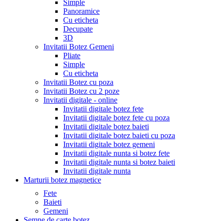
Simple
Panoramice
Cu eticheta
Decupate
3D
Invitatii Botez Gemeni
Pliate
Simple
Cu eticheta
Invitatii Botez cu poza
Invitatii Botez cu 2 poze
Invitatii digitale - online
Invitatii digitale botez fete
Invitatii digitale botez fete cu poza
Invitatii digitale botez baieti
Invitatii digitale botez baieti cu poza
Invitatii digitale botez gemeni
Invitatii digitale nunta si botez fete
Invitatii digitale nunta si botez baieti
Invitatii digitale nunta
Marturii botez magnetice
Fete
Baieti
Gemeni
Semne de carte botez