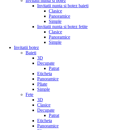
Invitatii nunta si botez
Invitatii nunta si botez baieti
Clasice
Panoramice
Simple
Invitatii nunta si botez fetite
Clasice
Panoramice
Simple
Invitatii botez
Baieti
3D
Decupate
Patrat
Eticheta
Panoramice
Pliate
Simple
Fete
3D
Clasice
Decupate
Patrat
Eticheta
Panoramice