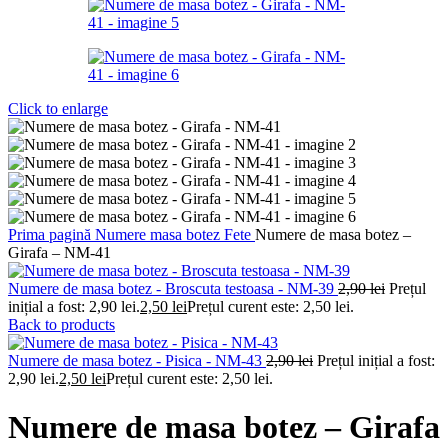
Click to enlarge
Prima pagină
Numere masa botez
Fete
Numere de masa botez –
Girafa – NM-41
Numere de masa botez - Broscuta testoasa - NM-39
2,90
lei
Prețul
inițial a fost: 2,90 lei.
2,50
lei
Prețul curent este: 2,50 lei.
Back to products
Numere de masa botez - Pisica - NM-43
2,90
lei
Prețul inițial a fost:
2,90 lei.
2,50
lei
Prețul curent este: 2,50 lei.
Numere de masa botez – Girafa