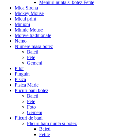
Meniuri nunta si botez Fetite
Mica Sirena
Mickey Mouse
Micul print
Minioni
Minnie Mouse
Motive traditionale
Nemo
Numere masa botez
Baieti
Fete
Gemeni
Pilot
Pinguin
Pisica
Pisica Marie
Plicuri bani botez
Baieti
Fete
Foto
Gemeni
Plicuri de bani
Plicuri bani nunta si botez
Baieti
Fetite