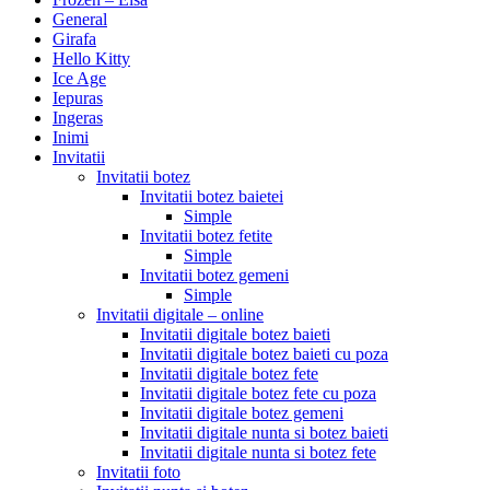
General
Girafa
Hello Kitty
Ice Age
Iepuras
Ingeras
Inimi
Invitatii
Invitatii botez
Invitatii botez baietei
Simple
Invitatii botez fetite
Simple
Invitatii botez gemeni
Simple
Invitatii digitale – online
Invitatii digitale botez baieti
Invitatii digitale botez baieti cu poza
Invitatii digitale botez fete
Invitatii digitale botez fete cu poza
Invitatii digitale botez gemeni
Invitatii digitale nunta si botez baieti
Invitatii digitale nunta si botez fete
Invitatii foto