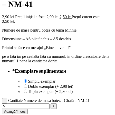
– NM-41
2,90
lei
Prețul inițial a fost: 2,90 lei.
2,50
lei
Prețul curent este:
2,50 lei.
Numere de masa pentru botez cu tema Minnie.
Dimensiune – A6 pliat/inchis – A5 deschis.
Printul se face cu mesajul „Bine ati venit!”
pe o fata iar pe cealalta fata cu numarul, in ordine crescatoare de la
numarul 1 pana la cantitatea dorita.
*
Exemplare suplimentare
Simplu exemplar
Dublu exemplar (+ 2,90 lei)
Triplu exemplar (+ 5,80 lei)
Cantitate Numere de masa botez - Girafa - NM-41
Adaugă în coș