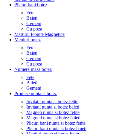
Plicuri bani botez
Fete
Baieti
Gemeni
Cu poza
Marturii Iconite Magnetice
Meniuri botez
Fete
Baieti
Gemeni
Cu poza
Numere masa botez
Fete
Baieti
Gemeni
Produse nunta si botez
Invitatii nunta si botez fetite
Invitatii nunta si botez baieti
Magneti nunta si botez fetite
Magneti nunta si botez baieti
Plicuri bani nunta si botez fetite
Plicuri bani nunta si botez baieti
Meniuri nunta si botez fetite