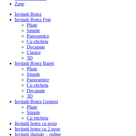
Zane
Invitatii Botez
Invitatii Botez Fete
Pliate
Simple
Panoramice
Cu eticheta
Decupate
Clasice
3D
Invitatii Botez Baieti
Pliate
Simple
Panoramice
Cu eticheta
Decupate
3D
Invitatii Botez Gemeni
Pliate
Simple
Cu eticheta
Invitatii botez cu poza
Invitatii botez cu 2 poze
Invitatii digitale – online