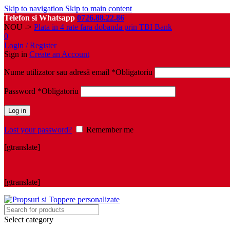
Skip to navigation
Skip to main content
Telefon si Whatsapp
0726.88.22.86
NOU ->
Plata in 4 rate fara dobanda prin TBI Bank
0
Login / Register
Sign in
Create an Account
Nume utilizator sau adresă email
*
Obligatoriu
Password
*
Obligatoriu
Log in
Lost your password?
Remember me
[gtranslate]
[gtranslate]
Select category