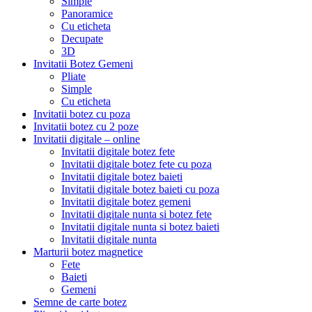
Simple
Panoramice
Cu eticheta
Decupate
3D
Invitatii Botez Gemeni
Pliate
Simple
Cu eticheta
Invitatii botez cu poza
Invitatii botez cu 2 poze
Invitatii digitale – online
Invitatii digitale botez fete
Invitatii digitale botez fete cu poza
Invitatii digitale botez baieti
Invitatii digitale botez baieti cu poza
Invitatii digitale botez gemeni
Invitatii digitale nunta si botez fete
Invitatii digitale nunta si botez baieti
Invitatii digitale nunta
Marturii botez magnetice
Fete
Baieti
Gemeni
Semne de carte botez