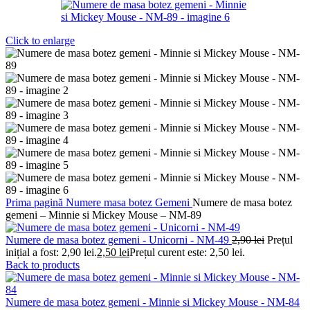
Click to enlarge
Prima pagină
Numere masa botez
Gemeni
Numere de masa botez
gemeni – Minnie si Mickey Mouse – NM-89
Numere de masa botez gemeni - Unicorni - NM-49
2,90
lei
Prețul
inițial a fost: 2,90 lei.
2,50
lei
Prețul curent este: 2,50 lei.
Back to products
Numere de masa botez gemeni - Minnie si Mickey Mouse - NM-84