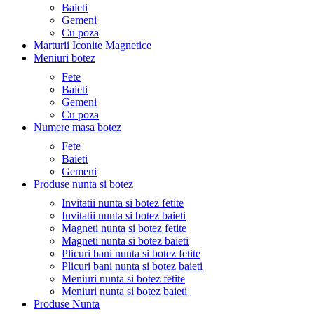
Baieti
Gemeni
Cu poza
Marturii Iconite Magnetice
Meniuri botez
Fete
Baieti
Gemeni
Cu poza
Numere masa botez
Fete
Baieti
Gemeni
Produse nunta si botez
Invitatii nunta si botez fetite
Invitatii nunta si botez baieti
Magneti nunta si botez fetite
Magneti nunta si botez baieti
Plicuri bani nunta si botez fetite
Plicuri bani nunta si botez baieti
Meniuri nunta si botez fetite
Meniuri nunta si botez baieti
Produse Nunta