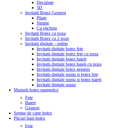
Decupate
3D
Invitatii Botez Gemeni
Pliate
Simple
Cu eticheta
Invitatii Botez cu poza
Invitatii Botez cu 2 poze
Invitatii digitale - online
Invitatii digitale botez fete
Invitatii digitale botez fete cu poza
Invitatii digitale botez baieti
Invitatii digitale botez baieti cu poza
Invitatii digitale botez gemeni
Invitatii digitale nunta si botez fete
Invitatii digitale nunta si botez baieti
Invitatii digitale nunta
Marturii botez magnetice
Fete
Baieti
Gemeni
Semne de carte botez
Plicuri bani botez
Fete