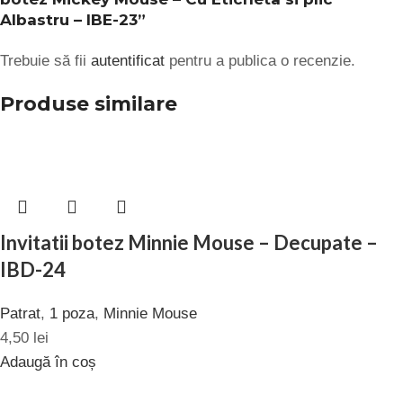
Albastru – IBE-23”
Trebuie să fii
autentificat
pentru a publica o recenzie.
Produse similare
Invitatii botez Minnie Mouse – Decupate –
IBD-24
Patrat
,
1 poza
,
Minnie Mouse
4,50
lei
Adaugă în coș