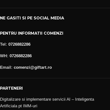
NE GASITI SI PE SOCIAL MEDIA
PENTRU INFORMATII COMENZI
Tel:
0726882286
WH:
0726882286
Email:
comenzi@giftart.ro
PARTENERI
Digitalizare si implementare servicii AI – Inteligenta
Artificiala pt IMM-uri