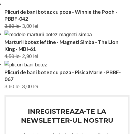
Plicuri de bani botez cu poza - Winnie the Pooh -
PBBF-042
3,60
lei
3,00
lei
Marturii botez ieftine - Magneti Simba - The Lion
King - MBI-61
4,50
lei
2,90
lei
Plicuri de bani botez cu poza - Pisica Marie - PBBF-
067
3,60
lei
3,00
lei
INREGISTREAZA-TE LA
NEWSLETTER-UL NOSTRU