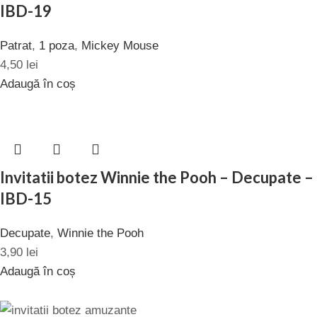
IBD-19
Patrat
,
1 poza
,
Mickey Mouse
4,50
lei
Adaugă în coș
Invitatii botez Winnie the Pooh – Decupate –
IBD-15
Decupate
,
Winnie the Pooh
3,90
lei
Adaugă în coș