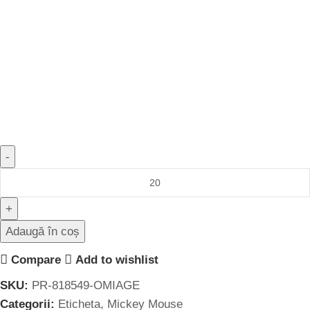
Adaugă în coș
Compare
Add to wishlist
SKU:
PR-818549-OMIAGE
Categorii:
Eticheta
,
Mickey Mouse