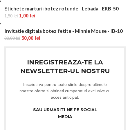
Etichete marturii botez rotunde - Lebada - ERB-50
1,00
lei
1,50
lei
Invitatie digitala botez fetite - Minnie Mouse - IB-10
50,00
lei
80,00
lei
INREGISTREAZA-TE LA
NEWSLETTER-UL NOSTRU
Inscrieti-va pentru toate stirile despre ultimele
noastre oferte si obtineti cumparaturi exclusive cu
acces anticipat.
SAU URMARITI-NE PE SOCIAL
MEDIA