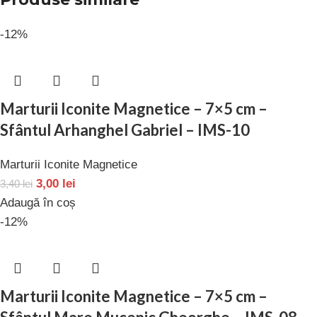
-12%
Marturii Iconite Magnetice – 7×5 cm –
Sfântul Arhanghel Gabriel – IMS-10
Marturii Iconite Magnetice
3,00
lei
3,40
lei
Adaugă în coș
-12%
Marturii Iconite Magnetice – 7×5 cm –