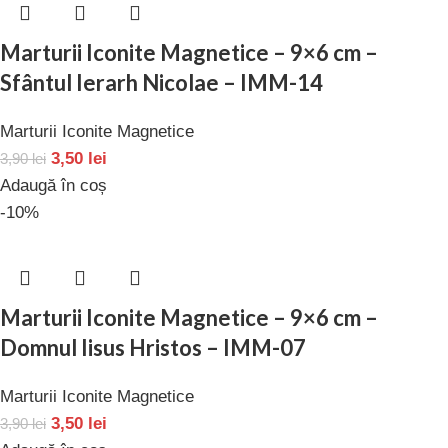
Marturii Iconite Magnetice – 9×6 cm –
Sfântul Ierarh Nicolae – IMM-14
Marturii Iconite Magnetice
3,50
lei
3,90
lei
Adaugă în coș
-10%
Marturii Iconite Magnetice – 9×6 cm –
Domnul Iisus Hristos – IMM-07
Marturii Iconite Magnetice
3,50
lei
3,90
lei