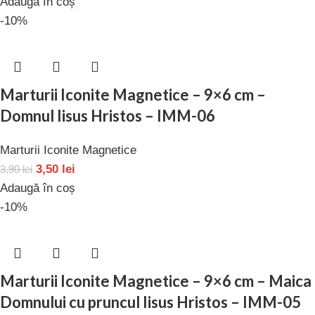
Adaugă în coș
-10%
Marturii Iconite Magnetice – 9×6 cm –
Domnul Iisus Hristos – IMM-06
Marturii Iconite Magnetice
3,50
lei
3,90
lei
Adaugă în coș
-10%
Marturii Iconite Magnetice – 9×6 cm – Maica
Domnului cu pruncul Iisus Hristos – IMM-05