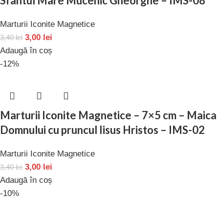
Sfântul Mare Mucenic Gheorghe – IMS-08
Marturii Iconite Magnetice
3,00
lei
3,40
lei
Adaugă în coș
-12%
Marturii Iconite Magnetice – 7×5 cm – Maica
Domnului cu pruncul Iisus Hristos – IMS-02
Marturii Iconite Magnetice
3,00
lei
3,40
lei
Adaugă în coș
-10%