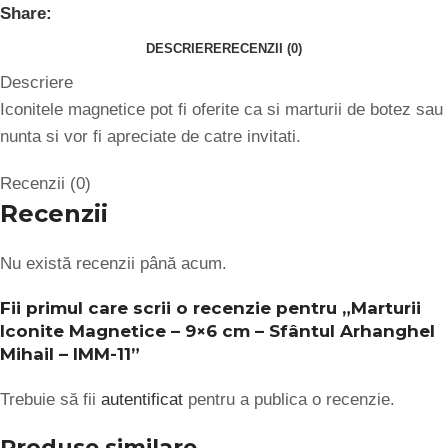
Share:
DESCRIERE
RECENZII (0)
Descriere
Iconitele magnetice pot fi oferite ca si marturii de botez sau
nunta si vor fi apreciate de catre invitati.
Recenzii (0)
Recenzii
Nu există recenzii până acum.
Fii primul care scrii o recenzie pentru „Marturii
Iconite Magnetice – 9×6 cm – Sfântul Arhanghel
Mihail – IMM-11”
Trebuie să fii
autentificat
pentru a publica o recenzie.
Produse similare