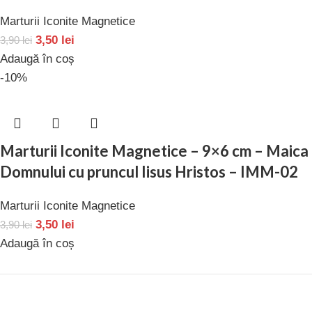
Marturii Iconite Magnetice
3,50
lei
3,90
lei
Adaugă în coș
-10%
Marturii Iconite Magnetice – 9×6 cm – Maica
Domnului cu pruncul Iisus Hristos – IMM-02
Marturii Iconite Magnetice
3,50
lei
3,90
lei
Adaugă în coș