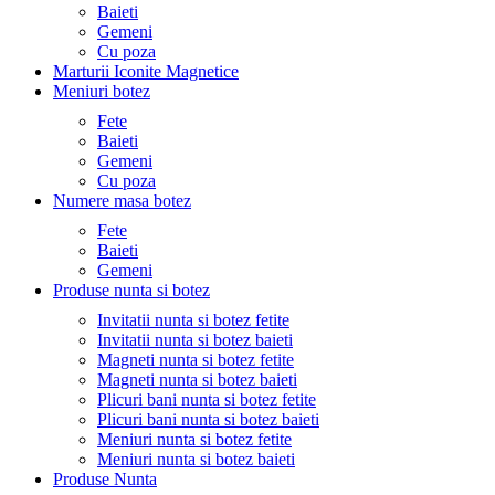
Baieti
Gemeni
Cu poza
Marturii Iconite Magnetice
Meniuri botez
Fete
Baieti
Gemeni
Cu poza
Numere masa botez
Fete
Baieti
Gemeni
Produse nunta si botez
Invitatii nunta si botez fetite
Invitatii nunta si botez baieti
Magneti nunta si botez fetite
Magneti nunta si botez baieti
Plicuri bani nunta si botez fetite
Plicuri bani nunta si botez baieti
Meniuri nunta si botez fetite
Meniuri nunta si botez baieti
Produse Nunta