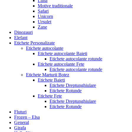
Luna
Motive traditionale
Safari
Unicorn
Ursulet
Zane
Dinozauri
Elefant
Etichete Personalizate
Etichete autocolante
Etichete autocolante Baieti
Etichete autocolante rotunde
Etichete autocolante Fete
Etichete autocolante rotunde
Etichete Marturii Botez
Etichete Baieti
Etichete Dreptunghiulare
Etichete Rotunde
Etichete Fete
Etichete Dreptunghiulare
Etichete Rotunde
Fluturi
Frozen – Elsa
General
Girafa