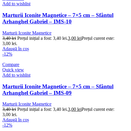
Add to wishlist
Marturii Iconite Magnetice – 7×5 cm – Sfântul
Arhanghel Gabriel – IMS-10
Marturii Iconite Magnetice
3,40
lei
Prețul inițial a fost: 3,40 lei.
3,00
lei
Prețul curent este:
3,00 lei.
Adaugă în coș
-12%
Compare
Quick view
Add to wishlist
Marturii Iconite Magnetice – 7×5 cm – Sfântul
Arhanghel Gabriel – IMS-09
Marturii Iconite Magnetice
3,40
lei
Prețul inițial a fost: 3,40 lei.
3,00
lei
Prețul curent este:
3,00 lei.
Adaugă în coș
-12%