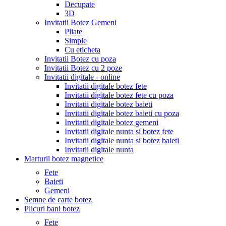
Decupate
3D
Invitatii Botez Gemeni
Pliate
Simple
Cu eticheta
Invitatii Botez cu poza
Invitatii Botez cu 2 poze
Invitatii digitale - online
Invitatii digitale botez fete
Invitatii digitale botez fete cu poza
Invitatii digitale botez baieti
Invitatii digitale botez baieti cu poza
Invitatii digitale botez gemeni
Invitatii digitale nunta si botez fete
Invitatii digitale nunta si botez baieti
Invitatii digitale nunta
Marturii botez magnetice
Fete
Baieti
Gemeni
Semne de carte botez
Plicuri bani botez
Fete