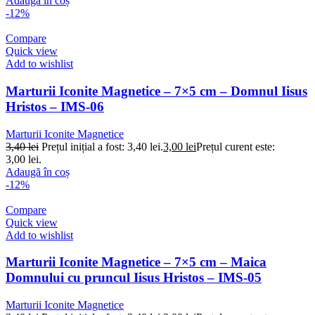
Adaugă în coș
-12%
Compare
Quick view
Add to wishlist
Marturii Iconite Magnetice – 7×5 cm – Domnul Iisus
Hristos – IMS-06
Marturii Iconite Magnetice
3,40
lei
Prețul inițial a fost: 3,40 lei.
3,00
lei
Prețul curent este:
3,00 lei.
Adaugă în coș
-12%
Compare
Quick view
Add to wishlist
Marturii Iconite Magnetice – 7×5 cm – Maica
Domnului cu pruncul Iisus Hristos – IMS-05
Marturii Iconite Magnetice