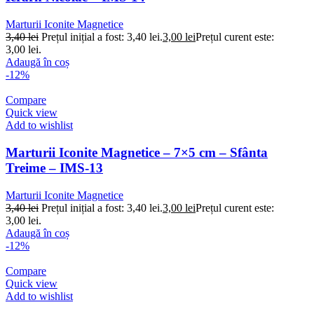
Marturii Iconite Magnetice
3,40
lei
Prețul inițial a fost: 3,40 lei.
3,00
lei
Prețul curent este:
3,00 lei.
Adaugă în coș
-12%
Compare
Quick view
Add to wishlist
Marturii Iconite Magnetice – 7×5 cm – Sfânta
Treime – IMS-13
Marturii Iconite Magnetice
3,40
lei
Prețul inițial a fost: 3,40 lei.
3,00
lei
Prețul curent este:
3,00 lei.
Adaugă în coș
-12%
Compare
Quick view
Add to wishlist