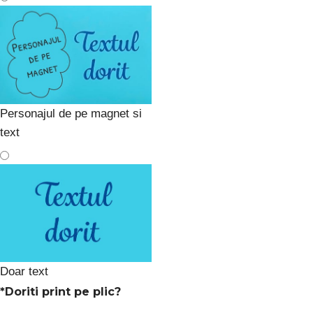
Personajul de pe magnet si
text
Doar text
*
Doriti print pe plic?