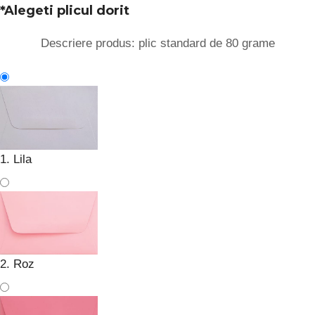
*
Alegeti plicul dorit
Descriere produs: plic standard de 80 grame
1. Lila
2. Roz