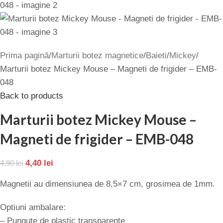
Prima pagină
Marturii botez magnetice
Baieti
Mickey
Marturii botez Mickey Mouse – Magneti de frigider – EMB-
048
Back to products
Marturii botez Mickey Mouse –
Magneti de frigider – EMB-048
4,40
lei
4,90
lei
Magnetii au dimensiunea de 8,5×7 cm, grosimea de 1mm.
Optiuni ambalare:
– Pungute de plastic transparente