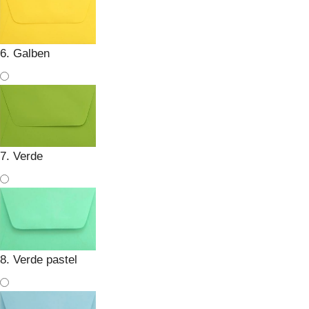
6. Galben
7. Verde
8. Verde pastel