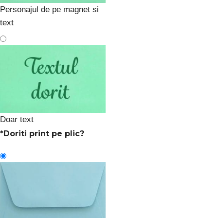
Personajul de pe magnet si
text
Doar text
*
Doriti print pe plic?