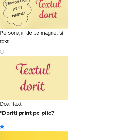
Personajul de pe magnet si
text
Doar text
*
Doriti print pe plic?