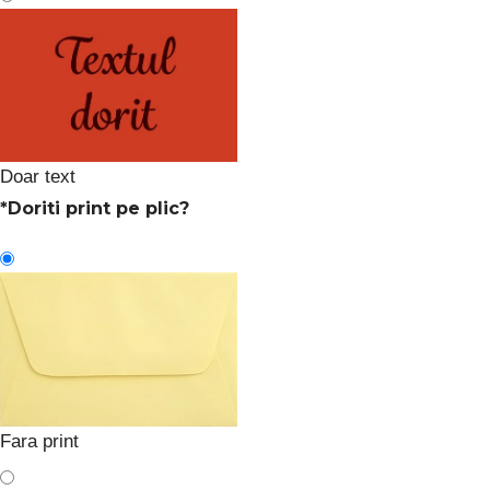
Doar text
*
Doriti print pe plic?
Fara print