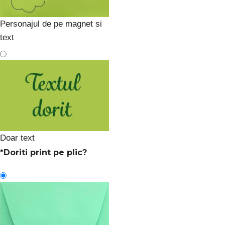
Personajul de pe magnet si
text
Doar text
*
Doriti print pe plic?