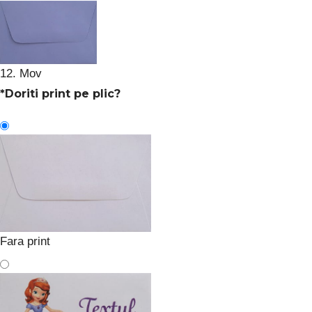
12. Mov
*
Doriti print pe plic?
Fara print