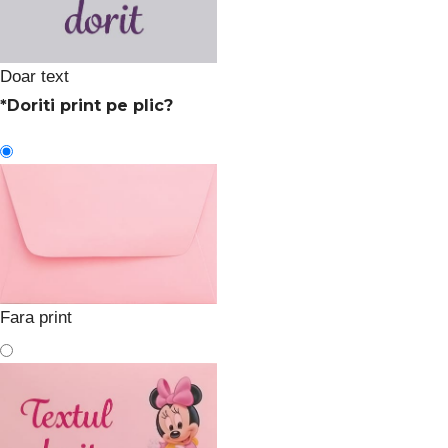
Doar text
*
Doriti print pe plic?
Fara print