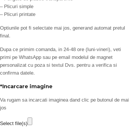
– Plicuri simple
– Plicuri printate
Optiunile pot fi selectate mai jos, generand automat pretul
final.
Dupa ce primim comanda, in 24-48 ore (luni-vineri), veti
primi pe WhatsApp sau pe email modelul de magnet
personalizat cu poza si textul Dvs. pentru a verifica si
confirma datele.
*
Incarcare imagine
Va rugam sa incarcati imaginea dand clic pe butonul de mai
jos
Select file(s)