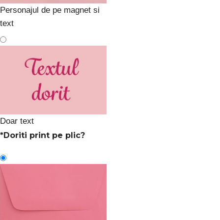
Personajul de pe magnet si
text
Doar text
*
Doriti print pe plic?