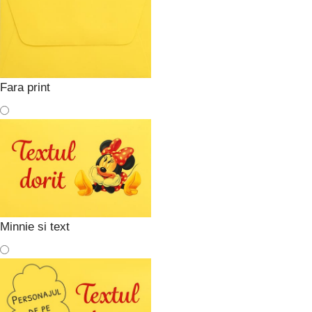
Fara print
Minnie si text