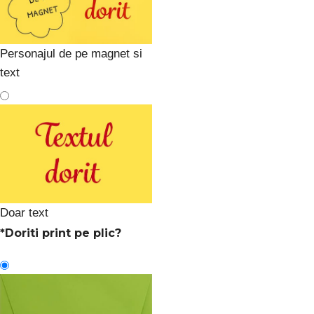
Personajul de pe magnet si
text
Doar text
*
Doriti print pe plic?