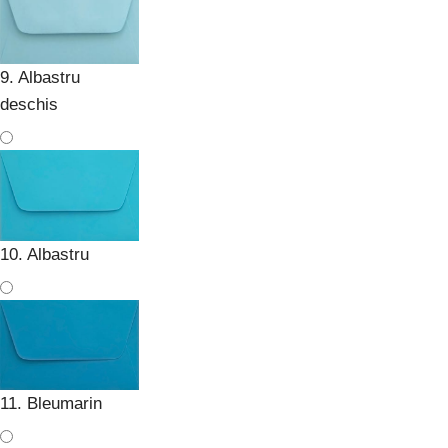
9. Albastru
deschis
10. Albastru
11. Bleumarin