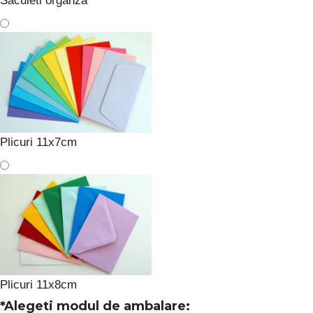
Saculeti organza
Plicuri 11x7cm
Plicuri 11x8cm
*
Alegeti modul de ambalare: