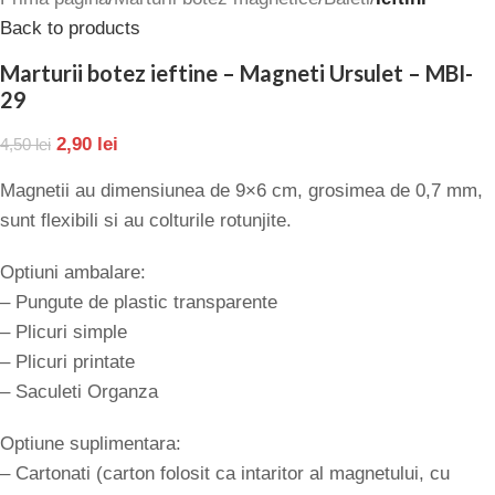
Back to products
Marturii botez ieftine – Magneti Ursulet – MBI-
29
2,90
lei
4,50
lei
Magnetii au dimensiunea de 9×6 cm, grosimea de 0,7 mm,
sunt flexibili si au colturile rotunjite.
Optiuni ambalare:
– Pungute de plastic transparente
– Plicuri simple
– Plicuri printate
– Saculeti Organza
Optiune suplimentara:
– Cartonati (carton folosit ca intaritor al magnetului, cu