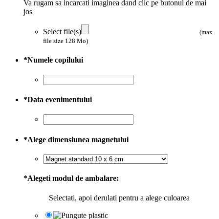
Va rugam sa incarcati imaginea dand clic pe butonul de mai
jos
Select file(s)
(max
file size 128 Mo)
*
Numele copilului
*
Data evenimentului
*
Alege dimensiunea magnetului
*
Alegeti modul de ambalare:
Selectati, apoi derulati pentru a alege culoarea