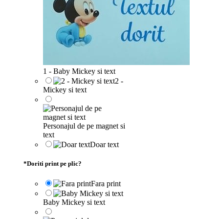
1 - Baby Mickey si text
2 -
Mickey si text
Personajul de pe magnet si
text
Doar text
*
Doriti print pe plic?
Fara print
Baby Mickey si text