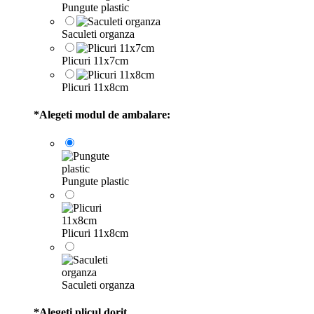
Pungute plastic
Saculeti organza
Plicuri 11x7cm
Plicuri 11x8cm
*
Alegeti modul de ambalare:
Pungute plastic
Plicuri 11x8cm
Saculeti organza
*
Alegeti plicul dorit