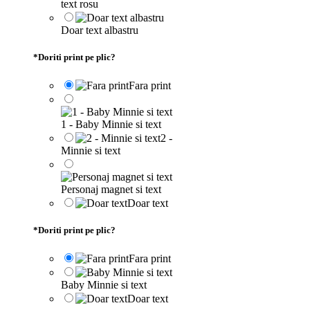
text rosu
Doar text albastru
*
Doriti print pe plic?
Fara print
1 - Baby Minnie si text
2 -
Minnie si text
Personaj magnet si text
Doar text
*
Doriti print pe plic?
Fara print
Baby Minnie si text
Doar text