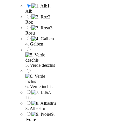
1.
Alb
2.
Roz
3.
Rosu
4. Galben
5. Verde deschis
6. Verde inchis
7.
Lila
8. Albastru
9.
Ivoire