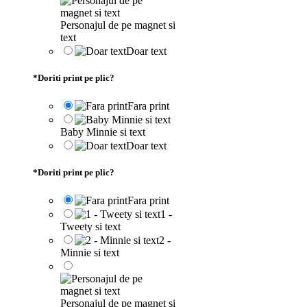
Personajul de pe magnet si
text
Doar text
*
Doriti print pe plic?
Fara print
Baby Minnie si text
Doar text
*
Doriti print pe plic?
Fara print
1 -
Tweety si text
2 -
Minnie si text
Personajul de pe magnet si