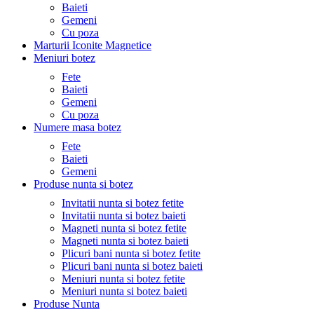
Baieti
Gemeni
Cu poza
Marturii Iconite Magnetice
Meniuri botez
Fete
Baieti
Gemeni
Cu poza
Numere masa botez
Fete
Baieti
Gemeni
Produse nunta si botez
Invitatii nunta si botez fetite
Invitatii nunta si botez baieti
Magneti nunta si botez fetite
Magneti nunta si botez baieti
Plicuri bani nunta si botez fetite
Plicuri bani nunta si botez baieti
Meniuri nunta si botez fetite
Meniuri nunta si botez baieti
Produse Nunta