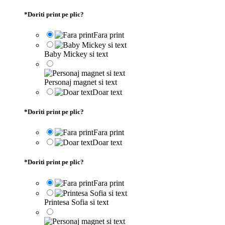
*
Doriti print pe plic?
Fara print
Baby Mickey si text
Personaj magnet si text
Doar text
*
Doriti print pe plic?
Fara print
Doar text
*
Doriti print pe plic?
Fara print
Printesa Sofia si text