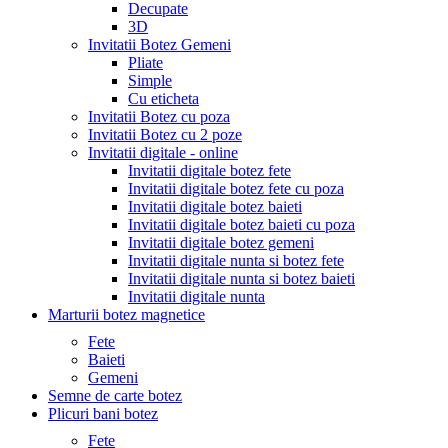
Decupate
3D
Invitatii Botez Gemeni
Pliate
Simple
Cu eticheta
Invitatii Botez cu poza
Invitatii Botez cu 2 poze
Invitatii digitale - online
Invitatii digitale botez fete
Invitatii digitale botez fete cu poza
Invitatii digitale botez baieti
Invitatii digitale botez baieti cu poza
Invitatii digitale botez gemeni
Invitatii digitale nunta si botez fete
Invitatii digitale nunta si botez baieti
Invitatii digitale nunta
Marturii botez magnetice
Fete
Baieti
Gemeni
Semne de carte botez
Plicuri bani botez
Fete