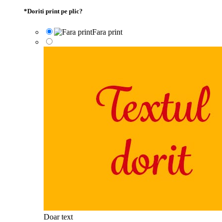
*
Doriti print pe plic?
Fara print
Doar text