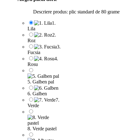
Descriere produs: plic standard de 80 grame
1.
Lila
2.
Roz
3.
Fucsia
4.
Rosu
5. Galben pal
6. Galben
7.
Verde
8. Verde pastel