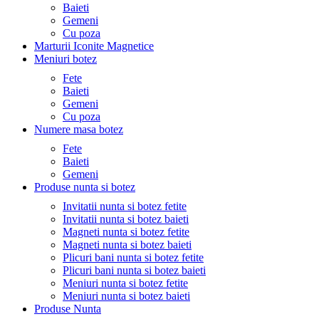
Baieti
Gemeni
Cu poza
Marturii Iconite Magnetice
Meniuri botez
Fete
Baieti
Gemeni
Cu poza
Numere masa botez
Fete
Baieti
Gemeni
Produse nunta si botez
Invitatii nunta si botez fetite
Invitatii nunta si botez baieti
Magneti nunta si botez fetite
Magneti nunta si botez baieti
Plicuri bani nunta si botez fetite
Plicuri bani nunta si botez baieti
Meniuri nunta si botez fetite
Meniuri nunta si botez baieti
Produse Nunta