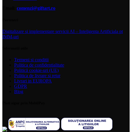
Email:
comenzi@giftart.ro
Parteneri
Digitalizare si implementare servicii AI – Inteligenta Artificiala pt
IMM-uri
Informatii utile
Termeni si conditii
Politica de confidentialitate
Politică cookie-uri (UE)
Politica de livrare si retur
Livrari in EUROPA
GDPR
Blog
Plati sigur prin MobilPay