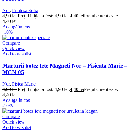
Nor
,
Printesa Sofia
4,90
lei
Prețul inițial a fost: 4,90 lei.
4,40
lei
Prețul curent este:
4,40 lei.
Adaugă în coș
-10%
Compare
Quick view
Add to wishlist
Marturii botez fete Magneti Nor – Pisicuta Marie –
MCN-05
Nor
,
Pisica Marie
4,90
lei
Prețul inițial a fost: 4,90 lei.
4,40
lei
Prețul curent este:
4,40 lei.
Adaugă în coș
-10%
Compare
Quick view
Add to wishlist