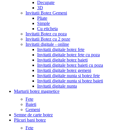
Decupate
3D
Invitatii Botez Gemeni
Pliate
Simple
Cu eticheta
Invitatii Botez cu poza
Invitatii Botez cu 2 poze
Invitatii digitale - online
Invitatii digitale botez fete
Invitatii digitale botez fete cu poza
Invitatii digitale botez baieti
Invitatii digitale botez baieti cu poza
Invitatii digitale botez gemeni
Invitatii digitale nunta si botez fete
Invitatii digitale nunta si botez baieti
Invitatii digitale nunta
Marturii botez magnetice
Fete
Baieti
Gemeni
Semne de carte botez
Plicuri bani botez
Fete