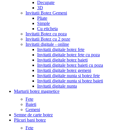
Decupate
3D
Invitatii Botez Gemeni
Pliate
Simple
Cu eticheta
Invitatii Botez cu poza
Invitatii Botez cu 2 poze
Invitatii digitale - online
Invitatii digitale botez fete
Invitatii digitale botez fete cu poza
Invitatii digitale botez baieti
Invitatii digitale botez baieti cu poza
Invitatii digitale botez gemeni
Invitatii digitale nunta si botez fete
Invitatii digitale nunta si botez baieti
Invitatii digitale nunta
Marturii botez magnetice
Fete
Baieti
Gemeni
Semne de carte botez
Plicuri bani botez
Fete