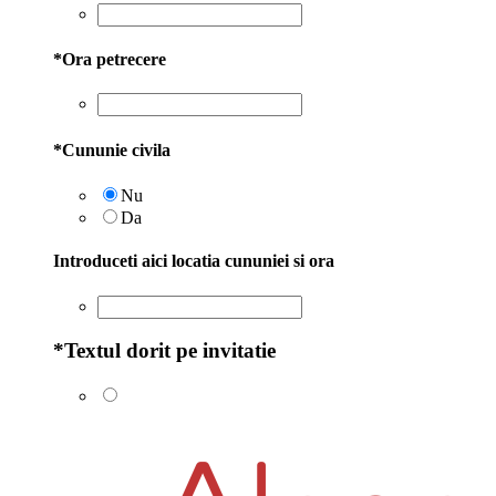
*
Ora petrecere
*
Cununie civila
Nu
Da
Introduceti aici locatia cununiei si ora
*
Textul dorit pe invitatie