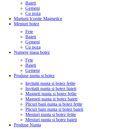
Baieti
Gemeni
Cu poza
Marturii Iconite Magnetice
Meniuri botez
Fete
Baieti
Gemeni
Cu poza
Numere masa botez
Fete
Baieti
Gemeni
Produse nunta si botez
Invitatii nunta si botez fetite
Invitatii nunta si botez baieti
Magneti nunta si botez fetite
Magneti nunta si botez baieti
Plicuri bani nunta si botez fetite
Plicuri bani nunta si botez baieti
Meniuri nunta si botez fetite
Meniuri nunta si botez baieti
Produse Nunta