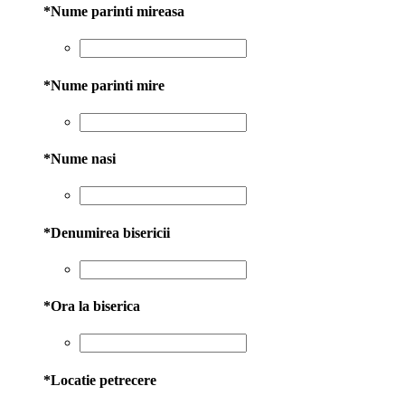
*
Nume parinti mireasa
*
Nume parinti mire
*
Nume nasi
*
Denumirea bisericii
*
Ora la biserica
*
Locatie petrecere