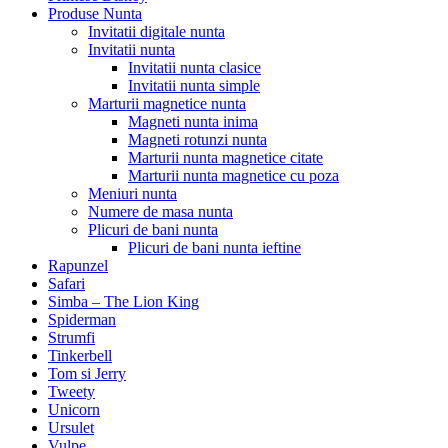
Produse Nunta
Invitatii digitale nunta
Invitatii nunta
Invitatii nunta clasice
Invitatii nunta simple
Marturii magnetice nunta
Magneti nunta inima
Magneti rotunzi nunta
Marturii nunta magnetice citate
Marturii nunta magnetice cu poza
Meniuri nunta
Numere de masa nunta
Plicuri de bani nunta
Plicuri de bani nunta ieftine
Rapunzel
Safari
Simba – The Lion King
Spiderman
Strumfi
Tinkerbell
Tom si Jerry
Tweety
Unicorn
Ursulet
Vulpe