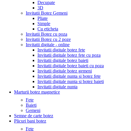
Decupate
3D
Invitatii Botez Gemeni
Pliate
Simple
Cu eticheta
Invitatii Botez cu poza
Invitatii Botez cu 2 poze
Invitatii digitale - online
Invitatii digitale botez fete
Invitatii digitale botez fete cu poza
Invitatii digitale botez baieti
Invitatii digitale botez baieti cu poza
Invitatii digitale botez gemeni
Invitatii digitale nunta si botez fete
Invitatii digitale nunta si botez baieti
Invitatii digitale nunta
Marturii botez magnetice
Fete
Baieti
Gemeni
Semne de carte botez
Plicuri bani botez
Fete