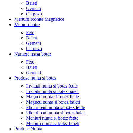
Baieti
Gemeni
Cu poza
Marturii Iconite Magnetice
Meniuri botez
Fete
Baieti
Gemeni
Cu poza
Numere masa botez
Fete
Baieti
Gemeni
Produse nunta si botez
Invitatii nunta si botez fetite
Invitatii nunta si botez baieti
Magneti nunta si botez fetite
Magneti nunta si botez baieti
Plicuri bani nunta si botez fetite
Plicuri bani nunta si botez baieti
Meniuri nunta si botez fetite
Meniuri nunta si botez baieti
Produse Nunta