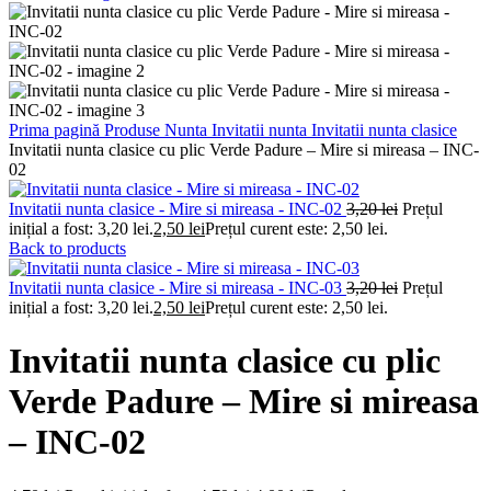
Prima pagină
Produse Nunta
Invitatii nunta
Invitatii nunta clasice
Invitatii nunta clasice cu plic Verde Padure – Mire si mireasa – INC-
02
Invitatii nunta clasice - Mire si mireasa - INC-02
3,20
lei
Prețul
inițial a fost: 3,20 lei.
2,50
lei
Prețul curent este: 2,50 lei.
Back to products
Invitatii nunta clasice - Mire si mireasa - INC-03
3,20
lei
Prețul
inițial a fost: 3,20 lei.
2,50
lei
Prețul curent este: 2,50 lei.
Invitatii nunta clasice cu plic
Verde Padure – Mire si mireasa
– INC-02