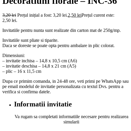
Decoratiuni florale – INC-36
3,20
lei
Prețul inițial a fost: 3,20 lei.
2,50
lei
Prețul curent este:
2,50 lei.
Invitatiile pentru nunta sunt realizate din carton mat de 250g/mp.
Invitatiile sunt pliate si tiparite.
Daca se doreste se poate opta pentru ambalare in plic colorat.
Dimensiuni:
– invitatie inchisa – 14,8 x 10,5 cm (A6)
– invitatie deschisa – 14,8 x 21 cm (A5)
– plic – 16 x 11,5 cm
Dupa ce primim comanda, in 24-48 ore, veti primi pe WhatsApp sau
pe email modelul de invitatie personalizata cu textul Dvs. pentru a
verifica si confirma datele.
Informatii invitatie
Va rugam sa completati informatiile necesare pentru realizarea
simularii