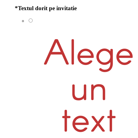
*
Textul dorit pe invitatie