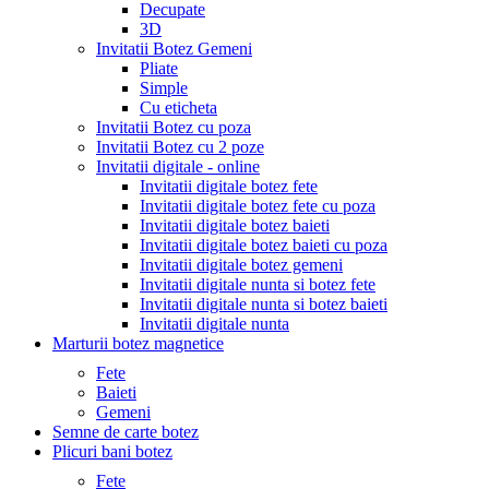
Decupate
3D
Invitatii Botez Gemeni
Pliate
Simple
Cu eticheta
Invitatii Botez cu poza
Invitatii Botez cu 2 poze
Invitatii digitale - online
Invitatii digitale botez fete
Invitatii digitale botez fete cu poza
Invitatii digitale botez baieti
Invitatii digitale botez baieti cu poza
Invitatii digitale botez gemeni
Invitatii digitale nunta si botez fete
Invitatii digitale nunta si botez baieti
Invitatii digitale nunta
Marturii botez magnetice
Fete
Baieti
Gemeni
Semne de carte botez
Plicuri bani botez
Fete