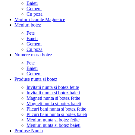
Baieti
Gemeni
Cu poza
Marturii Iconite Magnetice
Meniuri botez
Fete
Baieti
Gemeni
Cu poza
Numere masa botez
Fete
Baieti
Gemeni
Produse nunta si botez
Invitatii nunta si botez fetite
Invitatii nunta si botez baieti
Magneti nunta si botez fetite
Magneti nunta si botez baieti
Plicuri bani nunta si botez fetite
Plicuri bani nunta si botez baieti
Meniuri nunta si botez fetite
Meniuri nunta si botez baieti
Produse Nunta