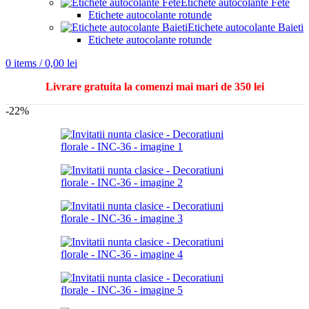
Etichete autocolante Fete
Etichete autocolante rotunde
Etichete autocolante Baieti
Etichete autocolante rotunde
0
items
/
0,00
lei
Livrare gratuita la comenzi mai mari de 350 lei
-22%