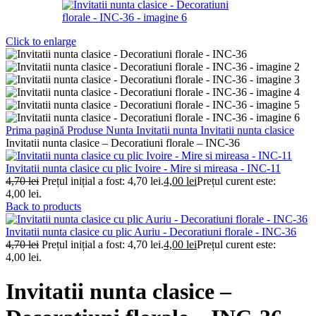
Click to enlarge
Prima pagină
Produse Nunta
Invitatii nunta
Invitatii nunta clasice
Invitatii nunta clasice – Decoratiuni florale – INC-36
Invitatii nunta clasice cu plic Ivoire - Mire si mireasa - INC-11
4,70
lei
Prețul inițial a fost: 4,70 lei.
4,00
lei
Prețul curent este:
4,00 lei.
Back to products
Invitatii nunta clasice cu plic Auriu - Decoratiuni florale - INC-36
4,70
lei
Prețul inițial a fost: 4,70 lei.
4,00
lei
Prețul curent este:
4,00 lei.
Invitatii nunta clasice –