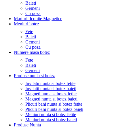
Baieti
Gemeni
Cu poza
Marturii Iconite Magnetice
Meniuri botez
Fete
Baieti
Gemeni
Cu poza
Numere masa botez
Fete
Baieti
Gemeni
Produse nunta si botez
Invitatii nunta si botez fetite
Invitatii nunta si botez baieti
Magneti nunta si botez fetite
Magneti nunta si botez baieti
Plicuri bani nunta si botez fetite
Plicuri bani nunta si botez baieti
Meniuri nunta si botez fetite
Meniuri nunta si botez baieti
Produse Nunta