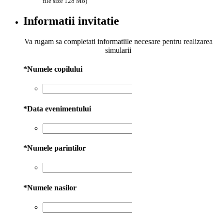
file size 128 Mo)
Informatii invitatie
Va rugam sa completati informatiile necesare pentru realizarea
simularii
*
Numele copilului
*
Data evenimentului
*
Numele parintilor
*
Numele nasilor