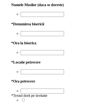
Numele Mosilor (daca se doreste)
*
Denumirea bisericii
*
Ora la biserica
*
Locatie petrecere
*
Ora petrecere
*
Textul dorit pe invitatie