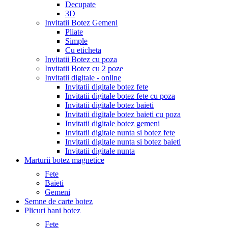
Decupate
3D
Invitatii Botez Gemeni
Pliate
Simple
Cu eticheta
Invitatii Botez cu poza
Invitatii Botez cu 2 poze
Invitatii digitale - online
Invitatii digitale botez fete
Invitatii digitale botez fete cu poza
Invitatii digitale botez baieti
Invitatii digitale botez baieti cu poza
Invitatii digitale botez gemeni
Invitatii digitale nunta si botez fete
Invitatii digitale nunta si botez baieti
Invitatii digitale nunta
Marturii botez magnetice
Fete
Baieti
Gemeni
Semne de carte botez
Plicuri bani botez
Fete