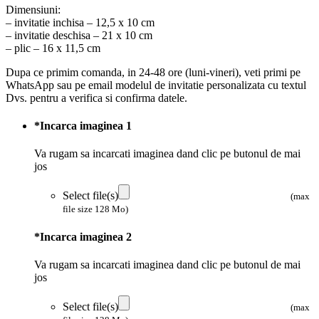
Dimensiuni:
– invitatie inchisa – 12,5 x 10 cm
– invitatie deschisa – 21 x 10 cm
– plic – 16 x 11,5 cm
Dupa ce primim comanda, in 24-48 ore (luni-vineri), veti primi pe
WhatsApp sau pe email modelul de invitatie personalizata cu textul
Dvs. pentru a verifica si confirma datele.
*
Incarca imaginea 1
Va rugam sa incarcati imaginea dand clic pe butonul de mai
jos
Select file(s)
(max
file size 128 Mo)
*
Incarca imaginea 2
Va rugam sa incarcati imaginea dand clic pe butonul de mai
jos
Select file(s)
(max