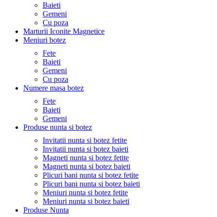
Baieti
Gemeni
Cu poza
Marturii Iconite Magnetice
Meniuri botez
Fete
Baieti
Gemeni
Cu poza
Numere masa botez
Fete
Baieti
Gemeni
Produse nunta si botez
Invitatii nunta si botez fetite
Invitatii nunta si botez baieti
Magneti nunta si botez fetite
Magneti nunta si botez baieti
Plicuri bani nunta si botez fetite
Plicuri bani nunta si botez baieti
Meniuri nunta si botez fetite
Meniuri nunta si botez baieti
Produse Nunta