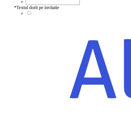
*
Textul dorit pe invitatie