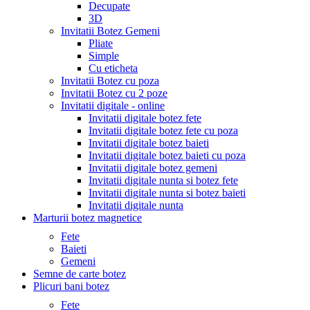
Decupate
3D
Invitatii Botez Gemeni
Pliate
Simple
Cu eticheta
Invitatii Botez cu poza
Invitatii Botez cu 2 poze
Invitatii digitale - online
Invitatii digitale botez fete
Invitatii digitale botez fete cu poza
Invitatii digitale botez baieti
Invitatii digitale botez baieti cu poza
Invitatii digitale botez gemeni
Invitatii digitale nunta si botez fete
Invitatii digitale nunta si botez baieti
Invitatii digitale nunta
Marturii botez magnetice
Fete
Baieti
Gemeni
Semne de carte botez
Plicuri bani botez
Fete