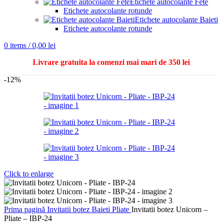
Etichete autocolante Fete
Etichete autocolante rotunde
Etichete autocolante Baieti
Etichete autocolante rotunde
0
items
/
0,00
lei
Livrare gratuita la comenzi mai mari de 350 lei
-12%
Click to enlarge
Prima pagină
Invitatii botez
Baieti
Pliate
Invitatii botez Unicorn –
Pliate – IBP-24