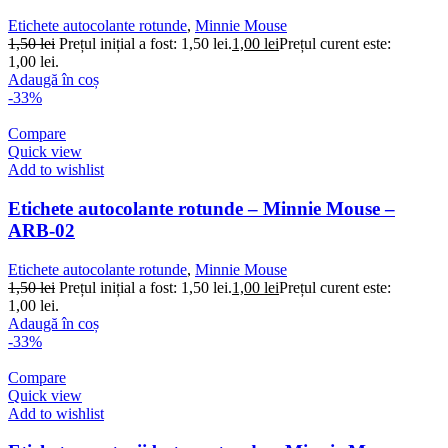
Etichete autocolante rotunde
,
Minnie Mouse
1,50
lei
Prețul inițial a fost: 1,50 lei.
1,00
lei
Prețul curent este:
1,00 lei.
Adaugă în coș
-33%
Compare
Quick view
Add to wishlist
Etichete autocolante rotunde – Minnie Mouse –
ARB-02
Etichete autocolante rotunde
,
Minnie Mouse
1,50
lei
Prețul inițial a fost: 1,50 lei.
1,00
lei
Prețul curent este:
1,00 lei.
Adaugă în coș
-33%
Compare
Quick view
Add to wishlist