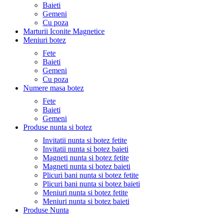
Baieti
Gemeni
Cu poza
Marturii Iconite Magnetice
Meniuri botez
Fete
Baieti
Gemeni
Cu poza
Numere masa botez
Fete
Baieti
Gemeni
Produse nunta si botez
Invitatii nunta si botez fetite
Invitatii nunta si botez baieti
Magneti nunta si botez fetite
Magneti nunta si botez baieti
Plicuri bani nunta si botez fetite
Plicuri bani nunta si botez baieti
Meniuri nunta si botez fetite
Meniuri nunta si botez baieti
Produse Nunta