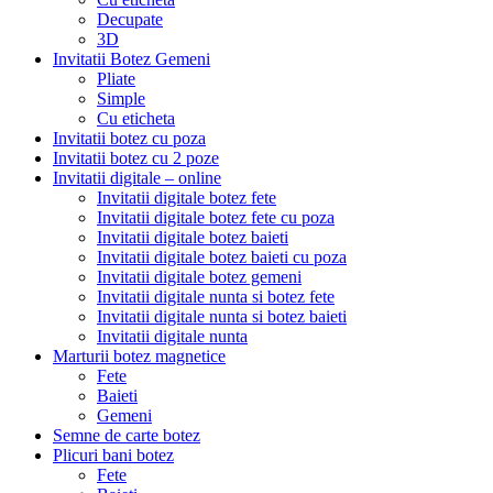
Decupate
3D
Invitatii Botez Gemeni
Pliate
Simple
Cu eticheta
Invitatii botez cu poza
Invitatii botez cu 2 poze
Invitatii digitale – online
Invitatii digitale botez fete
Invitatii digitale botez fete cu poza
Invitatii digitale botez baieti
Invitatii digitale botez baieti cu poza
Invitatii digitale botez gemeni
Invitatii digitale nunta si botez fete
Invitatii digitale nunta si botez baieti
Invitatii digitale nunta
Marturii botez magnetice
Fete
Baieti
Gemeni
Semne de carte botez
Plicuri bani botez
Fete