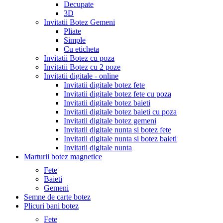
Decupate
3D
Invitatii Botez Gemeni
Pliate
Simple
Cu eticheta
Invitatii Botez cu poza
Invitatii Botez cu 2 poze
Invitatii digitale - online
Invitatii digitale botez fete
Invitatii digitale botez fete cu poza
Invitatii digitale botez baieti
Invitatii digitale botez baieti cu poza
Invitatii digitale botez gemeni
Invitatii digitale nunta si botez fete
Invitatii digitale nunta si botez baieti
Invitatii digitale nunta
Marturii botez magnetice
Fete
Baieti
Gemeni
Semne de carte botez
Plicuri bani botez
Fete