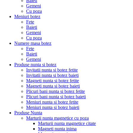
Baieti
Gemeni
Cu poza
Meniuri botez
Fete
Baieti
Gemeni
Cu poza
Numere masa botez
Fete
Baieti
Gemeni
Produse nunta si botez
Invitatii nunta si botez fetite
Invitatii nunta si botez baieti
Magneti nunta si botez fetite
Magneti nunta si botez baieti
Plicuri bani nunta si botez fetite
Plicuri bani nunta si botez baieti
Meniuri nunta si botez fetite
Meniuri nunta si botez baieti
Produse Nunta
Marturii nunta magnetice cu poza
Marturii nunta magnetice citate
Magneti nunta inima